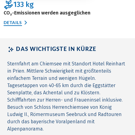
133
kg
CO₂-Emissionen werden ausgeglichen
DETAILS
DAS WICHTIGSTE IN KÜRZE
Sternfahrt am Chiemsee mit Standort Hotel Reinhart
in Prien. Mittlere Schwierigkeit mit größtenteils
einfachem Terrain und wenigen Hügeln.
Tagesetappen von 40-65 km durch die Eggstätter
Seenplatte, das Achental und zu Klöstern.
Schifffahrten zur Herren- und Fraueninsel inklusive.
Besuch von Schloss Herrenchiemsee von König
Ludwig II., Römermuseum Seebruck und Radtouren
durch das bayerische Voralpenland mit
Alpenpanorama.