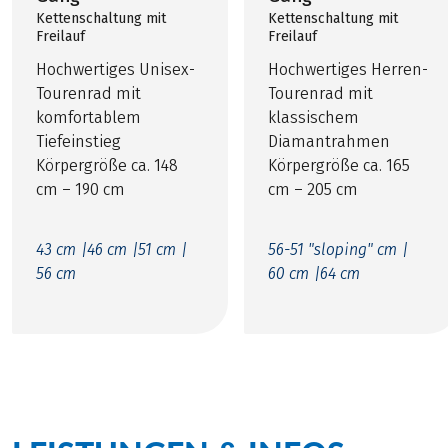
Kettenschaltung mit
Kettenschaltung mit
Freilauf
Freilauf
Hochwertiges Unisex-
Hochwertiges Herren-
Tourenrad mit
Tourenrad mit
komfortablem
klassischem
Tiefeinstieg
Diamantrahmen
Körpergröße ca. 148
Körpergröße ca. 165
cm – 190 cm
cm – 205 cm
43 cm |
46 cm |
51 cm |
56-51 "sloping" cm |
56 cm
60 cm |
64 cm