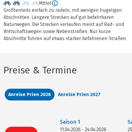
Mittel
Größtenteils einfach zu radeln, mit wenigen hügeligen
Abschnitten. Längere Strecken auf gut befahrbaren
Naturwegen. Die Strecken verlaufen meist auf Rad- und
Wirtschaftswegen sowie Nebenstraßen. Nur kurze
Abschnitte führen auf etwas stärker befahrenen Straßen.
Preise & Termine
Anreise Prien 2026
Anreise Prien 2027
Saison
1
S
11.04.2026 - 24.04.2026
25