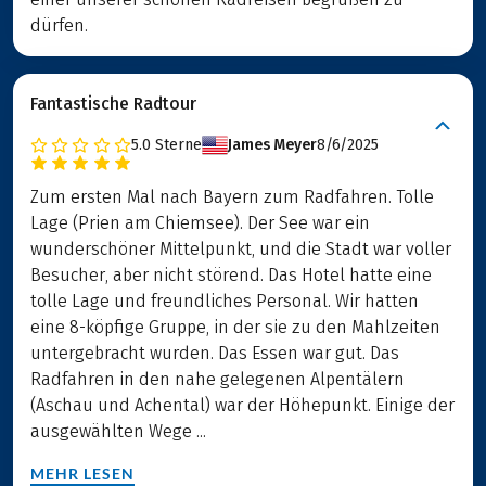
dürfen.
Fantastische Radtour
5.0
Sterne
James Meyer
8/6/2025
Zum ersten Mal nach Bayern zum Radfahren. Tolle
Lage (Prien am Chiemsee). Der See war ein
wunderschöner Mittelpunkt, und die Stadt war voller
Besucher, aber nicht störend. Das Hotel hatte eine
tolle Lage und freundliches Personal. Wir hatten
eine 8-köpfige Gruppe, in der sie zu den Mahlzeiten
untergebracht wurden. Das Essen war gut. Das
Radfahren in den nahe gelegenen Alpentälern
(Aschau und Achental) war der Höhepunkt. Einige der
ausgewählten Wege ...
MEHR LESEN