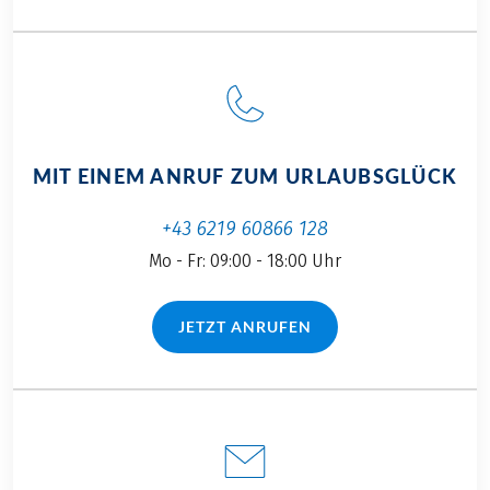
MIT EINEM ANRUF ZUM URLAUBSGLÜCK
+43 6219 60866 128
Mo - Fr: 09:00 - 18:00 Uhr
JETZT ANRUFEN
(LINK ÖFFNET IN NEUEM TAB)