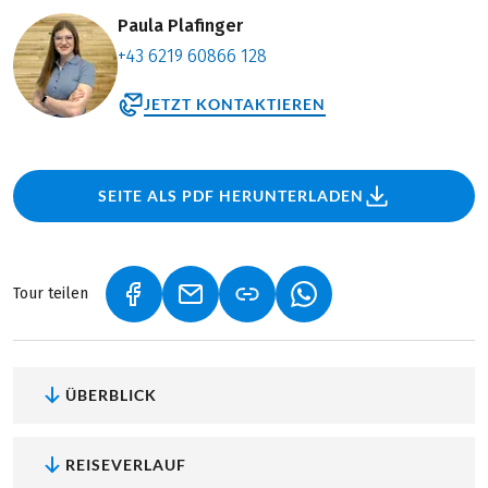
Paula Plafinger
+43 6219 60866 128
JETZT KONTAKTIEREN
SEITE ALS PDF HERUNTERLADEN
Tour teilen
(LINK ÖFFNET IN NEUEM TAB)
(LINK ÖFFNET IN NEUEM TAB)
(LINK ÖFFNET IN NEU
ÜBERBLICK
REISEVERLAUF