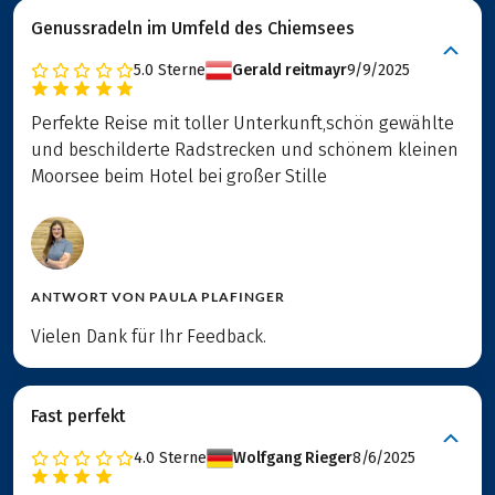
Genussradeln im Umfeld des Chiemsees
5.0
Sterne
Gerald reitmayr
9/9/2025
Perfekte Reise mit toller Unterkunft,schön gewählte
und beschilderte Radstrecken und schönem kleinen
Moorsee beim Hotel bei großer Stille
ANTWORT VON
PAULA PLAFINGER
Vielen Dank für Ihr Feedback.
Fast perfekt
4.0
Sterne
Wolfgang Rieger
8/6/2025