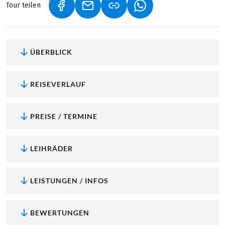
Tour teilen
(LINK ÖFFNET IN NEUEM TAB)
(LINK ÖFFNET IN NEUEM TAB)
(LINK ÖFFNET IN NEU
ÜBERBLICK
REISEVERLAUF
PREISE / TERMINE
LEIHRÄDER
LEISTUNGEN / INFOS
BEWERTUNGEN