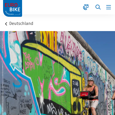
1
Deutschland