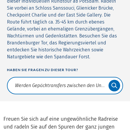
dieser individuellen Rundtour ab Potsdam. Radeln
Sie vorbei an Schloss Sanssouci, Glienicker Brücke,
Checkpoint Charlie und der East Side Gallery. Die
Route führt täglich ca. 35-45 km durch ebenes
Gelände, vorbei an ehemaligen Grenzübergängen,
Wachtürmen und Gedenkstätten. Besuchen Sie das
Brandenburger Tor, das Regierungsviertel und
entdecken Sie historische Wahrzeichen sowie
Naturgebiete wie den Spandauer Forst.
HABEN SIE FRAGEN ZU DIESER TOUR?
Translate: a11y.faq.search
Freuen Sie sich auf eine ungewöhnliche Radreise
und radeln Sie auf den Spuren der ganz jungen