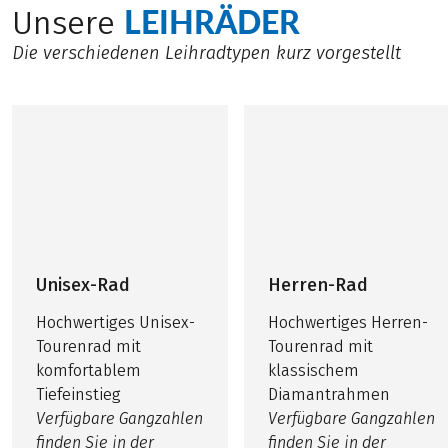
LEIHRÄDER
Unsere
Die verschiedenen Leihradtypen kurz vorgestellt
Unisex-Rad
Herren-Rad
Hochwertiges Unisex-
Hochwertiges Herren-
Tourenrad mit
Tourenrad mit
komfortablem
klassischem
Tiefeinstieg
Diamantrahmen
Verfügbare Gangzahlen
Verfügbare Gangzahlen
finden Sie in der
finden Sie in der