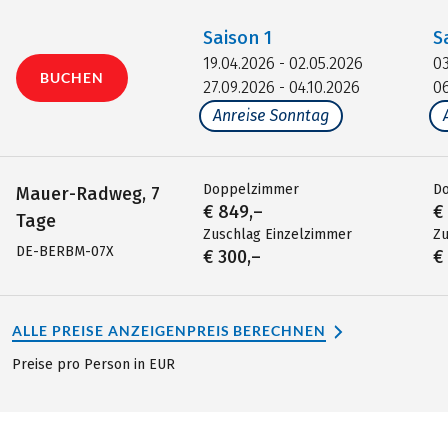
Saison
1
S
19.04.2026 - 02.05.2026
03
BUCHEN
27.09.2026 - 04.10.2026
06
Anreise Sonntag
Doppelzimmer
D
Mauer-Radweg, 7
€ 849,–
€
Tage
Zuschlag Einzelzimmer
Zu
DE-BERBM-07X
€ 300,–
€
ALLE PREISE ANZEIGEN
PREIS BERECHNEN
Preise pro Person in EUR