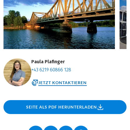
Paula Plafinger
+43 6219 60866 128
JETZT KONTAKTIEREN
SEITE ALS PDF HERUNTERLADEN