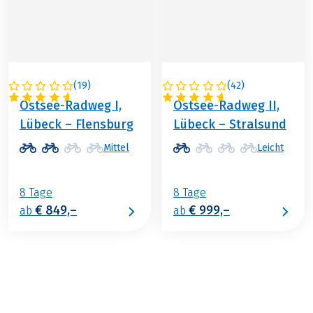
(
19
)
(
42
)
DEUTSCHLAND
DEUTSCHLAND
Ostsee-Radweg I,
Ostsee-Radweg II,
Lübeck – Flensburg
Lübeck – Stralsund
Mittel
Leicht
8 Tage
8 Tage
€ 849,–
€ 999,–
ab
ab