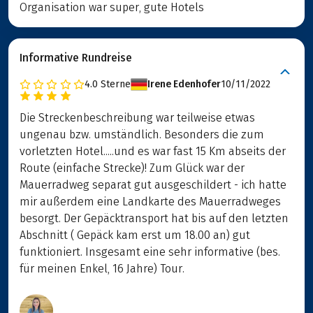
Organisation war super, gute Hotels
Informative Rundreise
4.0
Sterne
Irene Edenhofer
10/11/2022
Die Streckenbeschreibung war teilweise etwas
ungenau bzw. umständlich. Besonders die zum
vorletzten Hotel.....und es war fast 15 Km abseits der
Route (einfache Strecke)! Zum Glück war der
Mauerradweg separat gut ausgeschildert - ich hatte
mir außerdem eine Landkarte des Mauerradweges
besorgt. Der Gepäcktransport hat bis auf den letzten
Abschnitt ( Gepäck kam erst um 18.00 an) gut
funktioniert. Insgesamt eine sehr informative (bes.
für meinen Enkel, 16 Jahre) Tour.