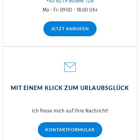
+43 6219 60866 128
Mo - Fr: 09:00 - 18:00 Uhr
JETZT ANRUFEN
(LINK ÖFFNET IN NEUEM TAB)
MIT EINEM KLICK ZUM URLAUBSGLÜCK
Ich freue mich auf Ihre Nachricht!
KONTAKTFORMULAR