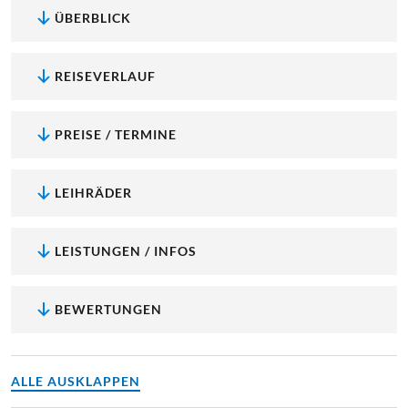
ÜBERBLICK
REISEVERLAUF
PREISE / TERMINE
LEIHRÄDER
LEISTUNGEN / INFOS
BEWERTUNGEN
ALLE AUSKLAPPEN