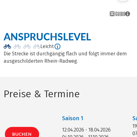
ANSPRUCHSLEVEL
Leicht
Die Strecke ist durchgängig flach und folgt immer dem
ausgeschilderten Rhein-Radweg.
Preise & Termine
Saison
1
S
19
12.04.2026 - 18.04.2026
07
BUCHEN