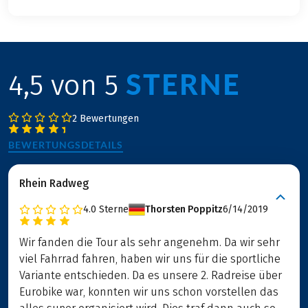
STERNE
4,5 von 5
2 Bewertungen
BEWERTUNGSDETAILS
Rhein Radweg
4.0
Sterne
Thorsten Poppitz
6/14/2019
Wir fanden die Tour als sehr angenehm. Da wir sehr
viel Fahrrad fahren, haben wir uns für die sportliche
Variante entschieden. Da es unsere 2. Radreise über
Eurobike war, konnten wir uns schon vorstellen das