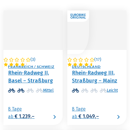
(
3
)
(
17
)
DEUTSCHLAND /
FRANKREICH /
FRANKREICH / SCHWEIZ
DEUTSCHLAND
Rhein-Radweg II,
Rhein-Radweg III,
Basel – Straßburg
Straßburg – Mainz
Mittel
Leicht
8 Tage
8 Tage
€ 1.239,–
€ 1.049,–
ab
ab