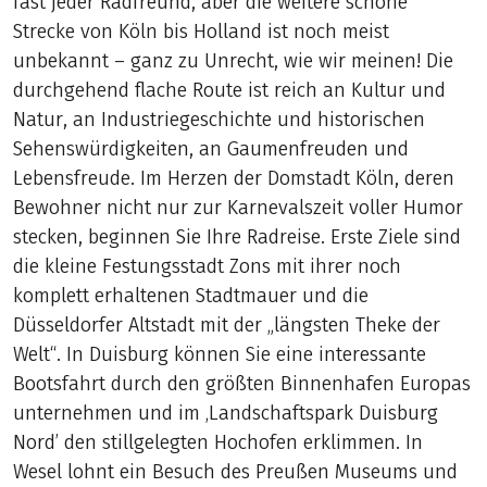
fast jeder Radfreund, aber die weitere schöne
Strecke von Köln bis Holland ist noch meist
unbekannt – ganz zu Unrecht, wie wir meinen! Die
durchgehend flache Route ist reich an Kultur und
Natur, an Industriegeschichte und historischen
Sehenswürdigkeiten, an Gaumenfreuden und
Lebensfreude. Im Herzen der Domstadt Köln, deren
Bewohner nicht nur zur Karnevalszeit voller Humor
stecken, beginnen Sie Ihre Radreise. Erste Ziele sind
die kleine Festungsstadt Zons mit ihrer noch
komplett erhaltenen Stadtmauer und die
Düsseldorfer Altstadt mit der „längsten Theke der
Welt“. In Duisburg können Sie eine interessante
Bootsfahrt durch den größten Binnenhafen Europas
unternehmen und im ‚Landschaftspark Duisburg
Nord’ den stillgelegten Hochofen erklimmen. In
Wesel lohnt ein Besuch des Preußen Museums und