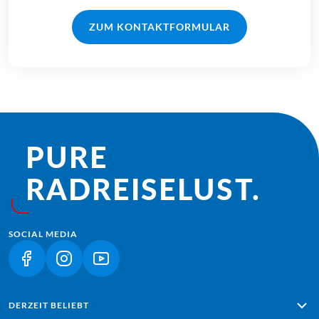
ZUM KONTAKTFORMULAR
PURE
RADREISE­LUST.
SOCIAL MEDIA
(LINK ÖFFNET IN NEUEM TAB)
(LINK ÖFFNET IN NEUEM TAB)
(LINK ÖFFNET IN NEUEM TAB)
DERZEIT BELIEBT