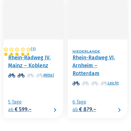
(
3
)
DEUTSCHLAND
NIEDERLANDE
Rhein-Radweg IV,
Rhein-Radweg VI,
Mainz – Koblenz
Arnheim –
Rotterdam
Mittel
Leicht
5 Tage
6 Tage
€ 599,–
€ 879,–
ab
ab