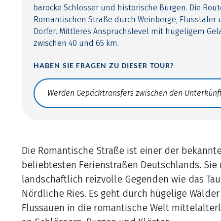
barocke Schlösser und historische Burgen. Die Route
Romantischen Straße durch Weinberge, Flusstäler 
Dörfer. Mittleres Anspruchslevel mit hügeligem Ge
zwischen 40 und 65 km.
HABEN SIE FRAGEN ZU DIESER TOUR?
Translate: a11y.faq.search
Die Romantische Straße ist einer der bekannt
beliebtesten Ferienstraßen Deutschlands. Sie
landschaftlich reizvolle Gegenden wie das Ta
Nördliche Ries. Es geht durch hügelige Wälder
Flussauen in die romantische Welt mittelalterl