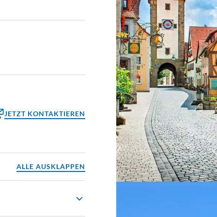
JETZT KONTAKTIEREN
ktformular
reinbaren
ALLE AUSKLAPPEN