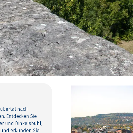
ubertal nach
n. Entdecken Sie
er und Dinkelsbühl,
s und erkunden Sie