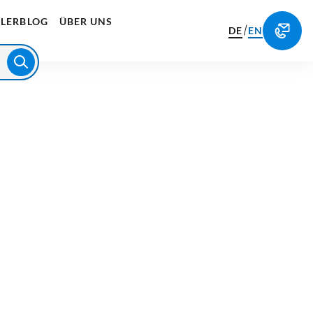
LERBLOG
ÜBER UNS
/
DE
EN