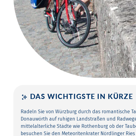
DAS WICHTIGSTE IN KÜRZE
Radeln Sie von Würzburg durch das romantische Ta
Donauwörth auf ruhigen Landstraßen und Radwege
mittelalterliche Städte wie Rothenburg ob der Taub
besuchen Sie den Meteoritenkrater Nördlinger Rie