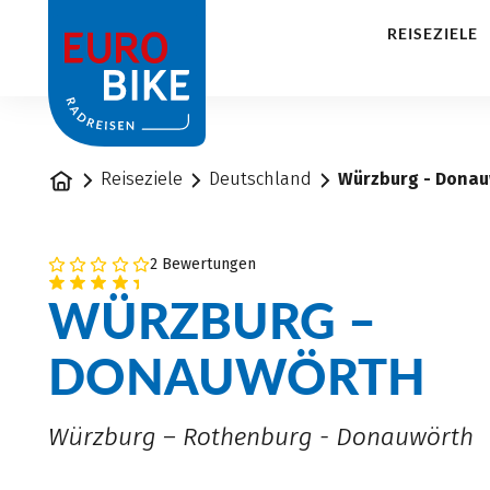
1
REISEZIELE
Startseite
Reiseziele
Deutschland
Würzburg - Donau
2 Bewertungen
WÜRZBURG –
DONAUWÖRTH
Würzburg – Rothenburg - Donauwörth