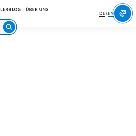
LERBLOG
ÜBER UNS
/
DE
EN