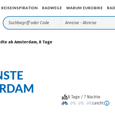
REISEINSPIRATION
RADWEGE
WARUM EUROBIKE
RAD
Anreise
- Abreise
ädte ab Amsterdam, 8 Tage
NSTE
ERDAM
8 Tage / 7 Nächte
Leicht