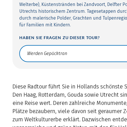
Welterbe), Küstenstränden bei Zandvoort, Delfter P
Utrechts historischem Zentrum. Tagesetappen durc
durch malerische Polder, Grachten und Tulpenregio
für Familien mit Kindern.
HABEN SIE FRAGEN ZU DIESER TOUR?
Translate: a11y.faq.search
Diese Radtour führt Sie in Hollands schönste
Den Haag, Rotterdam, Gouda sowie Utrecht sin
eine Reise wert. Deren zahlreiche Monument
Plätze bezaubern, viele davon seit geraumer 
zum Weltkulturerbe erklärt. Dazwischen entde