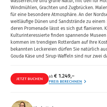
wasserreiche und grüne Natur, mit den für Hol
Windmühlen, Grachten und Zugbrücken. Maleri
für eine besondere Atmosphäre. An der Nords
weitläufige Dünen und Sandstrände zu einem
deren Promenade lässt es sich gut flanieren. 
Kulturinteressierte finden spannende Museen
kommen im trendigen Rotterdam auf Ihre Kost
bekannten Leckereien dürfen Sie natürlich auc
Gouda Käse und Sirup-Waffeln sind nur zwei d
€ 1.249,–
ab
JETZT BUCHEN
PREIS BERECHNEN