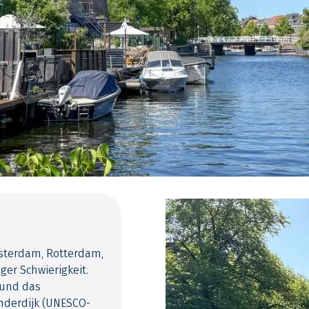
sterdam, Rotterdam,
er Schwierigkeit.
 und das
nderdijk (UNESCO-