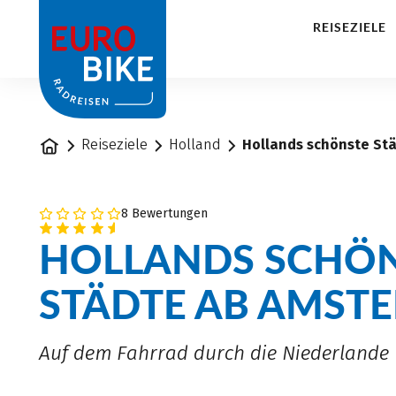
1
REISEZIELE
Startseite
Reiseziele
Holland
Hollands schönste St
8 Bewertungen
HOLLANDS SCHÖ
STÄDTE AB AMST
Auf dem Fahrrad durch die Niederlande