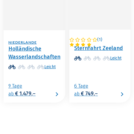
(
1
)
NIEDERLANDE
NIEDERLANDE
Sternfahrt Zeeland
Holländische
Wasserlandschaften
Leicht
Leicht
9 Tage
6 Tage
€ 1.479,–
€ 749,–
ab
ab