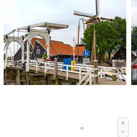
Restaurants, Shops und Naturflächen wie
dem Tierpark Apenheul, in dem viele
Affen ihr Zuhause haben.