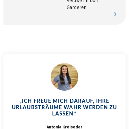
Veluwe im Dorf
Garderen.
„ICH FREUE MICH DARAUF, IHRE
URLAUBSTRÄUME WAHR WERDEN ZU
LASSEN.“
Antonia
Kreiseder