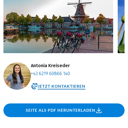
Antonia Kreiseder
+43 6219 60866 140
JETZT KONTAKTIEREN
SEITE ALS PDF HERUNTERLADEN