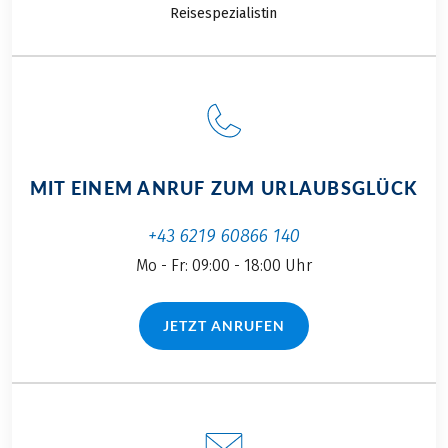
Reisespezialistin
MIT EINEM ANRUF ZUM URLAUBSGLÜCK
+43 6219 60866 140
Mo - Fr: 09:00 - 18:00 Uhr
JETZT ANRUFEN
(LINK ÖFFNET IN NEUEM TAB)