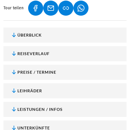
Tour teilen
(LINK ÖFFNET IN NEUEM TAB)
(LINK ÖFFNET IN NEUEM TAB)
(LINK ÖFFNET IN NEU
ÜBERBLICK
REISEVERLAUF
PREISE / TERMINE
LEIHRÄDER
LEISTUNGEN / INFOS
UNTERKÜNFTE