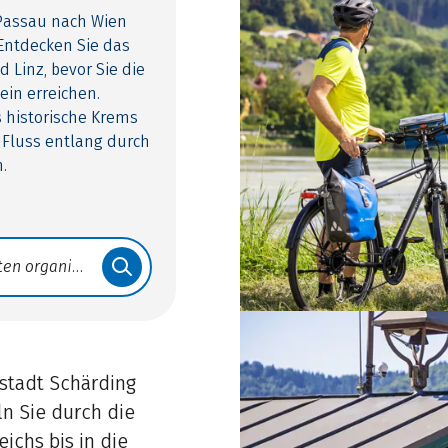
 Passau nach Wien
Entdecken Sie das
 Linz, bevor Sie die
ein erreichen.
 historische Krems
m Fluss entlang durch
.
kstadt Schärding
ln Sie durch die
ichs bis in die