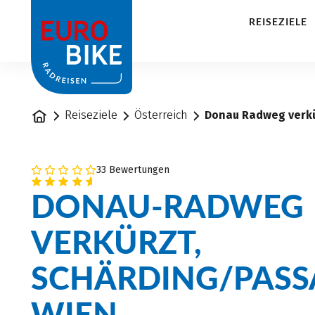
1
REISEZIELE
Startseite
Reiseziele
Österreich
Donau Radweg verkü
33 Bewertungen
DONAU-RADWEG
VERKÜRZT,
SCHÄRDING/PASS
WIEN