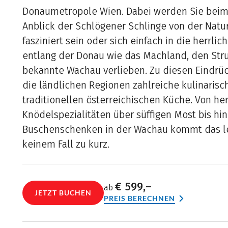
Donaumetropole Wien. Dabei werden Sie bei
Anblick der Schlögener Schlinge von der Natu
fasziniert sein oder sich einfach in die herrli
entlang der Donau wie das Machland, den Str
bekannte Wachau verlieben. Zu diesen Eindrü
die ländlichen Regionen zahlreiche kulinaris
traditionellen österreichischen Küche. Von he
Knödelspezialitäten über süffigen Most bis hi
Buschenschenken in der Wachau kommt das le
keinem Fall zu kurz.
€ 599,–
ab
JETZT BUCHEN
PREIS BERECHNEN