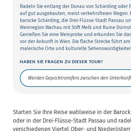
Radeln Sie entlang der Donau von Schärding oder
auf gut ausgebauten, meist verkehrsfreien Wegen. 
barocke Schärding, die Drei-Flüsse-Stadt Passau und
Weinregion Wachau mit Stift Melk und Ruine Dürnst
Genießen Sie eine Weinprobe und erkunden Sie das
vor der Ankunft in Wien. Die flache Strecke führt a
malerische Orte und kulturelle Sehenswürdigkeiten
HABEN SIE FRAGEN ZU DIESER TOUR?
Translate: a11y.faq.search
Starten Sie Ihre Reise wahlweise in der Baroc
oder in der Drei-Flüsse-Stadt Passau und rade
verschiedenen Viertel Ober- und Niederösterre