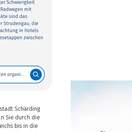
er Schwierigkeit
n Radwegen mit
kte sind das
er Strudengau, die
achtung in Hotels
gesetappen zwischen
kstadt Schärding
ln Sie durch die
ichs bis in die