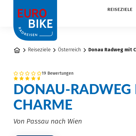
1
REISEZIELE
Startseite
Reiseziele
Österreich
Donau Radweg mit C
19 Bewertungen
DONAU-RADWEG 
CHARME
Von Passau nach Wien