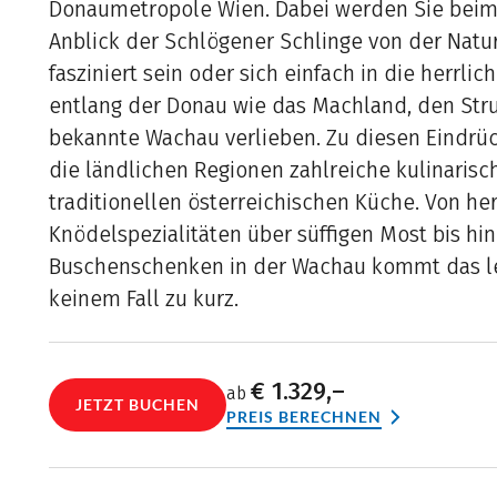
Donaumetropole Wien. Dabei werden Sie bei
Anblick der Schlögener Schlinge von der Natu
fasziniert sein oder sich einfach in die herrli
entlang der Donau wie das Machland, den Str
bekannte Wachau verlieben. Zu diesen Eindrü
die ländlichen Regionen zahlreiche kulinaris
traditionellen österreichischen Küche. Von he
Knödelspezialitäten über süffigen Most bis hi
Buschenschenken in der Wachau kommt das le
keinem Fall zu kurz.
€ 1.329,–
ab
JETZT BUCHEN
PREIS BERECHNEN