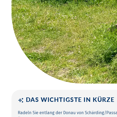
DAS WICHTIGSTE IN KÜRZE
Radeln Sie entlang der Donau von Schärding/Pass