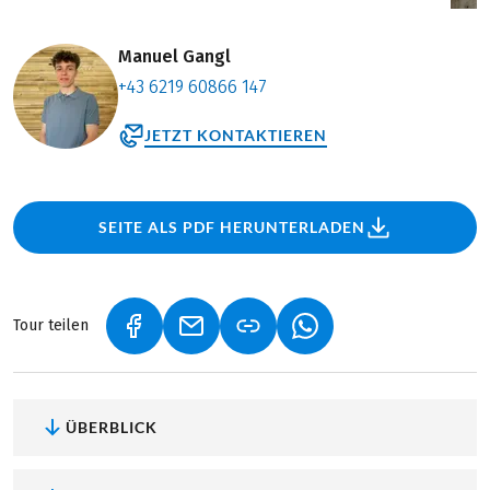
Manuel Gangl
+43 6219 60866 147
JETZT KONTAKTIEREN
SEITE ALS PDF HERUNTERLADEN
Tour teilen
(LINK ÖFFNET IN NEUEM TAB)
(LINK ÖFFNET IN NEUEM TAB)
(LINK ÖFFNET IN NEU
ÜBERBLICK