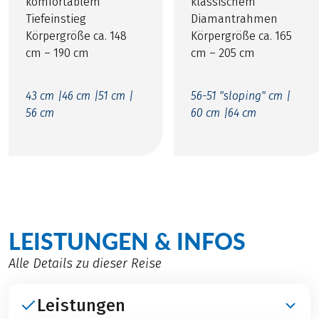
komfortablem
klassischem
Tiefeinstieg
Diamantrahmen
Körpergröße ca. 148
Körpergröße ca. 165
cm – 190 cm
cm – 205 cm
43 cm |
46 cm |
51 cm |
56-51 "sloping" cm |
56 cm
60 cm |
64 cm
LEISTUNGEN & INFOS
Alle Details zu dieser Reise
Leistungen