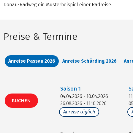
Donau-Radweg ein Musterbeispiel einer Radreise.
Preise & Termine
Anreise Passau 2026
Anreise Schärding 2026
Anr
Saison
1
S
04.04.2026 - 10.04.2026
11
BUCHEN
26.09.2026 - 11.10.2026
05
Anreise täglich