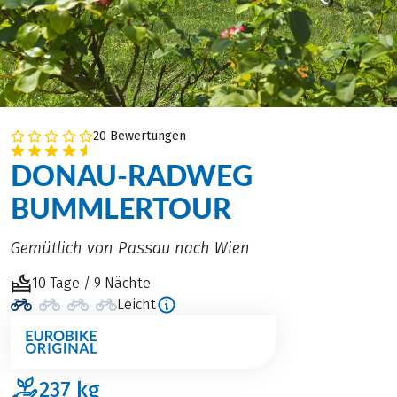
20 Bewertungen
DONAU-RADWEG
BUMMLERTOUR
Gemütlich von Passau nach Wien
10 Tage / 9 Nächte
Leicht
237
kg