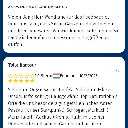
ANTWORT VON
CARINA GLÜCK
Vielen Dank Herr Wendland für das Feedback, es
freut uns sehr, dass Sie im Ganzen sehr zufrieden
mit Ihrer Tour waren. Wir würden uns sehr freuen, Sie
bald wieder auf unseren Radreisen begrüßen zu
dürfen.
Tolle Radtour
5.0
Sterne
Fernand L.
10/2/2023
Sehr gute Organisation. Perfekt. Sehr gute E-bikes.
Unterkünfte sehr gut ausgewählt. Top Naturerlebnis.
Orte die uns besonders gut gefallen haben waren:
Passau ( unser Startpunkt), Schlögen, Marbach (
Maria Taferl), Wachau (Krems), Tulln mit seiner
Promenade und seinen Gärten und nicht zu