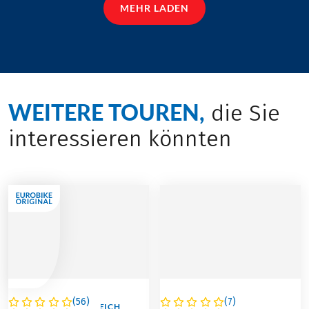
MEHR LADEN
WEITERE TOUREN,
die Sie
interessieren könnten
(
56
)
(
7
)
ITALIEN / ÖSTERREICH
DEUTSCHLAND