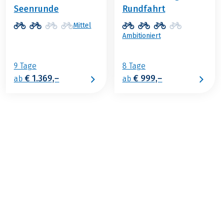
Seenrunde
Rundfahrt
Mittel
Ambitioniert
9 Tage
8 Tage
€ 1.369,–
€ 999,–
ab
ab
€ 999,–
2026
2027
ab
BUCHEN