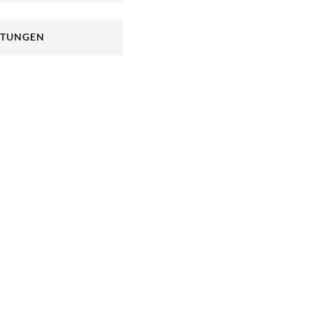
TUNGEN
NEUEM TAB)