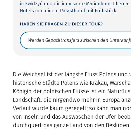
in Kwidzyń und die imposante Marienburg. Übernac
Hotels und einem Palasthotel mit Frühstück.
HABEN SIE FRAGEN ZU DIESER TOUR?
Translate: a11y.faq.search
Die Weichsel ist der längste Fluss Polens und 
historische Städte Polens wie Krakau, Warscha
Königin der polnischen Flüsse ist ein Naturfluss
Landschaft, die nirgendwo mehr in Europa anzut
Verlauf wurde kaum geregelt; so kann man no
von Inseln und das Auswaschen der Ufer beob
durchquert das ganze Land von den Beskiden 