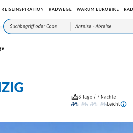
REISEINSPIRATION
RADWEGE
WARUM EUROBIKE
RAD
Anreise
- Abreise
ge
ZIG
8 Tage / 7 Nächte
Leicht