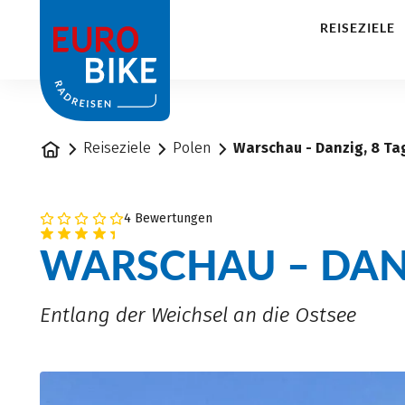
1
REISEZIELE
Startseite
Reiseziele
Polen
Warschau - Danzig, 8 Ta
4 Bewertungen
WARSCHAU – DAN
Entlang der Weichsel an die Ostsee