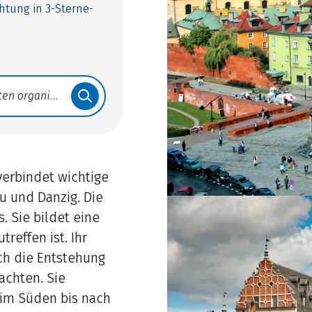
htung in 3-Sterne-
verbindet wichtige
u und Danzig. Die
. Sie bildet eine
reffen ist. Ihr
ch die Entstehung
achten. Sie
im Süden bis nach