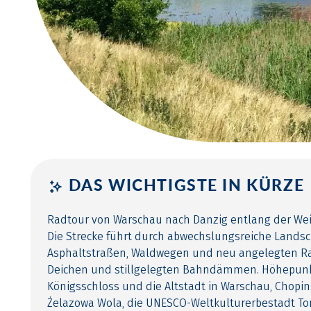
DAS WICHTIGSTE IN KÜRZE
Radtour von Warschau nach Danzig entlang der Wei
Die Strecke führt durch abwechslungsreiche Landsc
Asphaltstraßen, Waldwegen und neu angelegten R
Deichen und stillgelegten Bahndämmen. Höhepunk
Königsschloss und die Altstadt in Warschau, Chopi
Żelazowa Wola, die UNESCO-Weltkulturerbestadt Tor