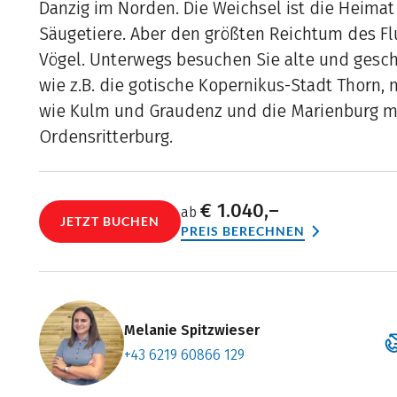
Danzig im Norden. Die Weichsel ist die Heimat 
Säugetiere. Aber den größten Reichtum des Fl
Vögel. Unterwegs besuchen Sie alte und geschi
wie z.B. die gotische Kopernikus-Stadt Thorn,
wie Kulm und Graudenz und die Marienburg mit
Ordensritterburg.
€ 1.040,–
ab
JETZT BUCHEN
PREIS BERECHNEN
Melanie Spitzwieser
+43 6219 60866 129
Zum Konta