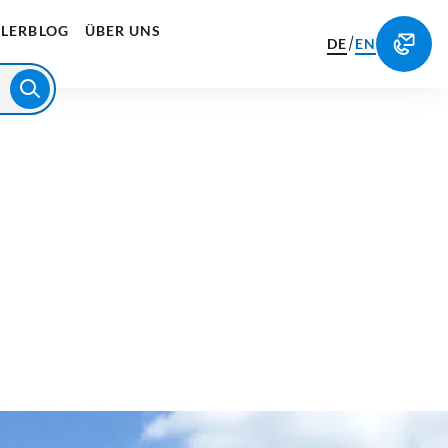
LERBLOG
ÜBER UNS
/
DE
EN