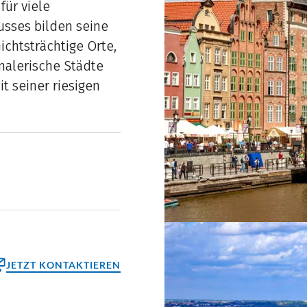
für viele
usses bilden seine
chtsträchtige Orte,
 malerische Städte
 seiner riesigen
JETZT KONTAKTIEREN
ktformular