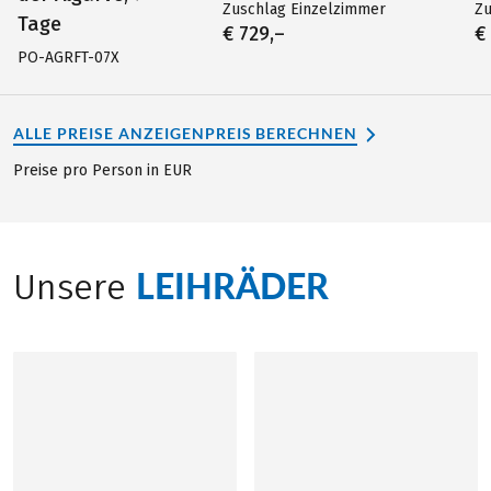
Zuschlag Einzelzimmer
Zu
Tage
€ 729,–
€
PO-AGRFT-07X
ALLE PREISE ANZEIGEN
PREIS BERECHNEN
Preise pro Person in EUR
LEIHRÄDER
Unsere