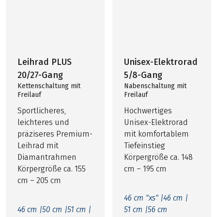
Leihrad PLUS
Unisex-Elektrorad
20/27-Gang
5/8-Gang
Kettenschaltung mit
Nabenschaltung mit
Freilauf
Freilauf
Sportlicheres,
Hochwertiges
leichteres und
Unisex-Elektrorad
präziseres Premium-
mit komfortablem
Leihrad mit
Tiefeinstieg
Diamantrahmen
Körpergröße ca. 148
Körpergröße ca. 155
cm – 195 cm
cm – 205 cm
46 cm "xs" |
46 cm |
46 cm |
50 cm |
51 cm |
51 cm |
56 cm