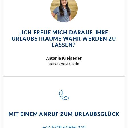
„ICH FREUE MICH DARAUF, IHRE
URLAUBSTRÄUME WAHR WERDEN ZU
LASSEN.“
Antonia
Kreiseder
Reisespezialistin
MIT EINEM ANRUF ZUM URLAUBSGLÜCK
+43 6219 60866 140