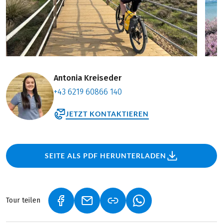
Antonia Kreiseder
+43 6219 60866 140
JETZT KONTAKTIEREN
SEITE ALS PDF HERUNTERLADEN
Tour teilen
(LINK ÖFFNET IN NEUEM TAB)
(LINK ÖFFNET IN NEUEM TAB)
(LINK ÖFFNET IN NEU