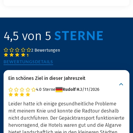
STERNE
4,5 von 5
2 Bewertungen
BEWERTUNGSDETAILS
Ein schönes Ziel in dieser Jahreszeit
4.0
Sterne
Rudolf H.
3/11/2026
Leider hatte ich einige gesundheitliche Probleme
mit meinem Knie und konnte die Radtour deshalb
nicht durchführen. Der Gepäcktransport funktionierte
hervorragend, die Hotels waren gut und die Algarve
bietet landschaftlich wie in den kleineren Städten