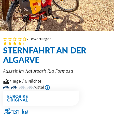
2 Bewertungen
STERNFAHRT AN DER
ALGARVE
Auszeit im Naturpark Ria Formosa
7 Tage / 6 Nächte
Mittel
131
kg