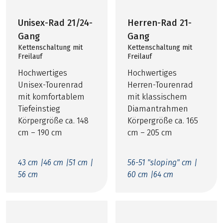
Unisex-Rad 21/24-
Herren-Rad 21-
Gang
Gang
Kettenschaltung mit
Kettenschaltung mit
Freilauf
Freilauf
Hochwertiges
Hochwertiges
Unisex-Tourenrad
Herren-Tourenrad
mit komfortablem
mit klassischem
Tiefeinstieg
Diamantrahmen
Körpergröße ca. 148
Körpergröße ca. 165
cm – 190 cm
cm – 205 cm
43 cm |
46 cm |
51 cm |
56-51 "sloping" cm |
56 cm
60 cm |
64 cm