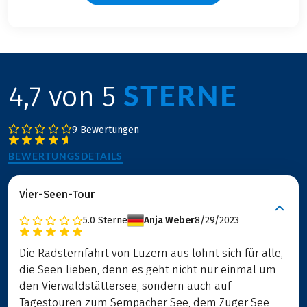
STERNE
4,7 von 5
9 Bewertungen
BEWERTUNGSDETAILS
Vier-Seen-Tour
5.0
Sterne
Anja Weber
8/29/2023
Die Radsternfahrt von Luzern aus lohnt sich für alle,
die Seen lieben, denn es geht nicht nur einmal um
den Vierwaldstättersee, sondern auch auf
Tagestouren zum Sempacher See, dem Zuger See