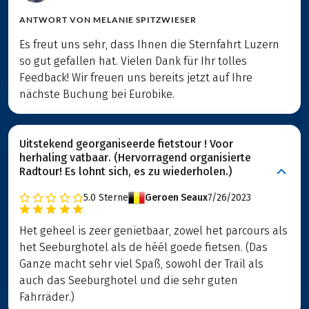
ANTWORT VON
MELANIE SPITZWIESER
Es freut uns sehr, dass Ihnen die Sternfahrt Luzern
so gut gefallen hat. Vielen Dank für Ihr tolles
Feedback! Wir freuen uns bereits jetzt auf Ihre
nächste Buchung bei Eurobike.
Uitstekend georganiseerde fietstour ! Voor
herhaling vatbaar. (Hervorragend organisierte
Radtour! Es lohnt sich, es zu wiederholen.)
5.0
Sterne
Geroen Seaux
7/26/2023
Het geheel is zeer genietbaar, zowel het parcours als
het Seeburghotel als de héél goede fietsen. (Das
Ganze macht sehr viel Spaß, sowohl der Trail als
auch das Seeburghotel und die sehr guten
Fahrräder.)