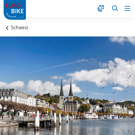
1
Schweiz