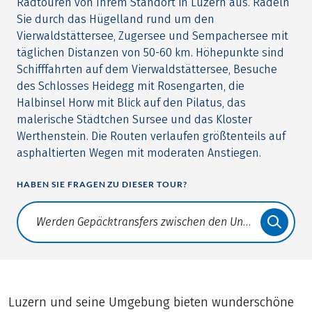
Radtouren von Ihrem Standort in Luzern aus. Radeln
Sie durch das Hügelland rund um den
Vierwaldstättersee, Zugersee und Sempachersee mit
täglichen Distanzen von 50-60 km. Höhepunkte sind
Schifffahrten auf dem Vierwaldstättersee, Besuche
des Schlosses Heidegg mit Rosengarten, die
Halbinsel Horw mit Blick auf den Pilatus, das
malerische Städtchen Sursee und das Kloster
Werthenstein. Die Routen verlaufen größtenteils auf
asphaltierten Wegen mit moderaten Anstiegen.
HABEN SIE FRAGEN ZU DIESER TOUR?
Translate: a11y.faq.search
Luzern und seine Umgebung bieten wunderschöne