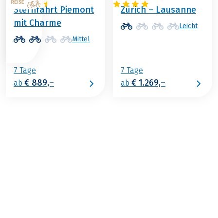
Sternfahrt Piemont
Zürich – Lausanne
mit Charme
Leicht
Mittel
7 Tage
7 Tage
€ 889,–
€ 1.269,–
ab
ab
€ 1.339,–
ab
BUCHEN