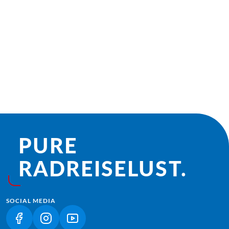
€ 1.359,–
€ 1.099,–
ab
ab
€ 899,–
ab
BUCHEN
PURE
RADREISE­LUST.
SOCIAL MEDIA
(LINK ÖFFNET IN NEUEM TAB)
(LINK ÖFFNET IN NEUEM TAB)
(LINK ÖFFNET IN NEUEM TAB)