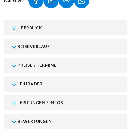
Tour teilen
(LINK ÖFFNET IN NEUEM TAB)
(LINK ÖFFNET IN NEUEM TAB)
(LINK ÖFFNET IN NEU
ÜBERBLICK
REISEVERLAUF
PREISE / TERMINE
LEIHRÄDER
LEISTUNGEN / INFOS
BEWERTUNGEN