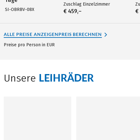
Zuschlag Einzelzimmer
Zu
SI-OBRBV-08X
€ 459,–
€
ALLE PREISE ANZEIGEN
PREIS BERECHNEN
Preise pro Person in EUR
LEIHRÄDER
Unsere