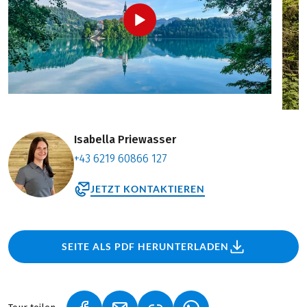
Isabella Priewasser
+43 6219 60866 127
JETZT KONTAKTIEREN
SEITE ALS PDF HERUNTERLADEN