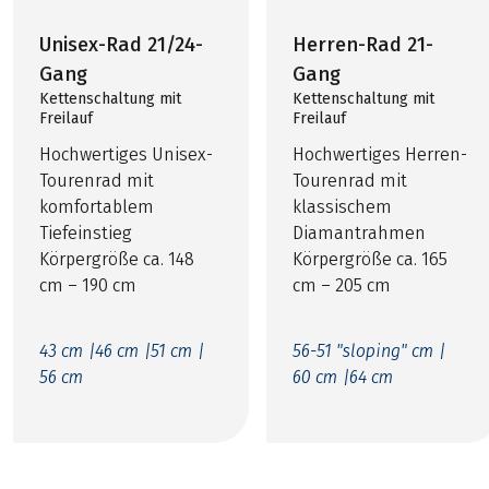
Unisex-Rad 21/24-
Herren-Rad 21-
Gang
Gang
Kettenschaltung mit
Kettenschaltung mit
Freilauf
Freilauf
Hochwertiges Unisex-
Hochwertiges Herren-
Tourenrad mit
Tourenrad mit
komfortablem
klassischem
Tiefeinstieg
Diamantrahmen
Körpergröße ca. 148
Körpergröße ca. 165
cm – 190 cm
cm – 205 cm
43 cm |
46 cm |
51 cm |
56-51 "sloping" cm |
56 cm
60 cm |
64 cm