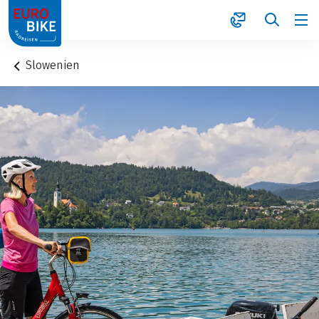
1
Slowenien