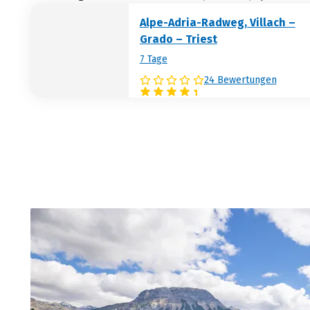
Alpe-Adria-Radweg, Villach –
Grado – Triest
7 Tage
24 Bewertungen