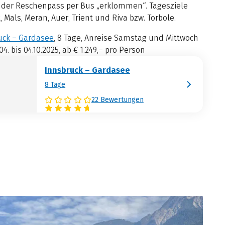
d der Reschenpass per Bus „erklommen“. Tagesziele
, Mals, Meran, Auer, Trient und Riva bzw. Torbole.
uck – Gardasee
, 8 Tage, Anreise Samstag und Mittwoch
04. bis 04.10.2025, ab € 1.249,– pro Person
Innsbruck – Gardasee
8 Tage
22 Bewertungen