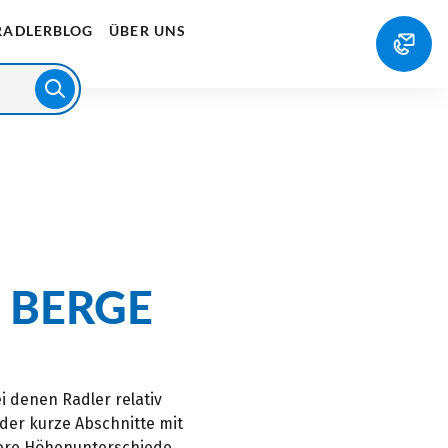
RADLERBLOG
ÜBER UNS
 BERGE
i denen Radler relativ
der kurze Abschnitte mit
ößere Höhenunterschiede