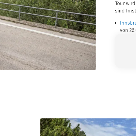
Tour wir
sind Imst
Innsbr
von 26.