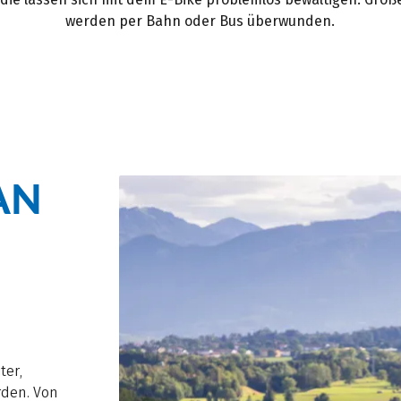
werden per Bahn oder Bus überwunden.
AN
ter,
rden. Von