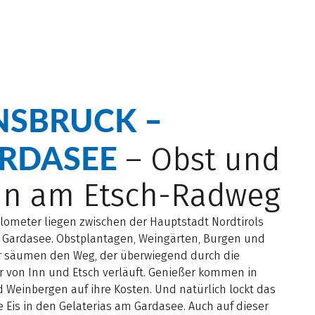
NSBRUCK –
RDASEE
– Obst und
in am Etsch-Radweg
ilometer liegen zwischen der Hauptstadt Nordtirols
Gardasee. Obstplantagen, Weingärten, Burgen und
r säumen den Weg, der überwiegend durch die
r von Inn und Etsch verläuft. Genießer kommen in
 Weinbergen auf ihre Kosten. Und natürlich lockt das
 Eis in den Gelaterias am Gardasee. Auch auf dieser