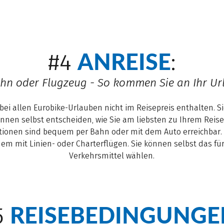
ANREISE
#4
:
hn oder Flugzeug - So kommen Sie an Ihr Ur
 bei allen Eurobike-Urlauben nicht im Reisepreis enthalten. Sie
nen selbst entscheiden, wie Sie am liebsten zu Ihrem Reisez
ionen sind bequem per Bahn oder mit dem Auto erreichbar.
uem mit Linien- oder Charterflügen. Sie können selbst das f
Verkehrsmittel wählen.
REISEBEDINGUNGE
5