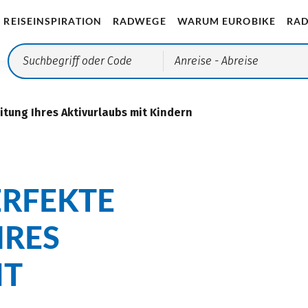
REISEINSPIRATION
RADWEGE
WARUM EUROBIKE
RAD
Anreise
- Abreise
itung Ihres Aktivurlaubs mit Kindern
PERFEKTE
HRES
IT