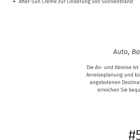
After-Sun Creme zur Linderung von Sonnenbrand
Auto, Ba
Die An- und Abreise ist
Anreiseplanung und kön
angebotenen Destinat
erreichen Sie beq
#