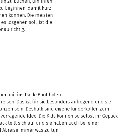
aub zu buchen, um Ihren
zu beginnen, damit kurz
idmen können. Die meisten
s losgehen soll, ist die
nau richtig.
inen mit ins Pack-Boot holen
reisen. Das ist für sie besonders aufregend und sie
anzen sein. Deshalb sind eigene Kinderkoffer, zum
rvorragende Idee. Die Kids können so selbst ihr Gepäck
ck teilt sich auf und sie haben auch bei einer
d Abreise immer was zu tun.