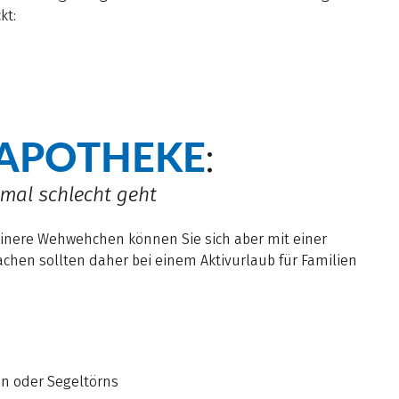
kt:
EAPOTHEKE
:
mal schlecht geht
kleinere Wehwehchen können Sie sich aber mit einer
chen sollten daher bei einem Aktivurlaub für Familien
en oder Segeltörns