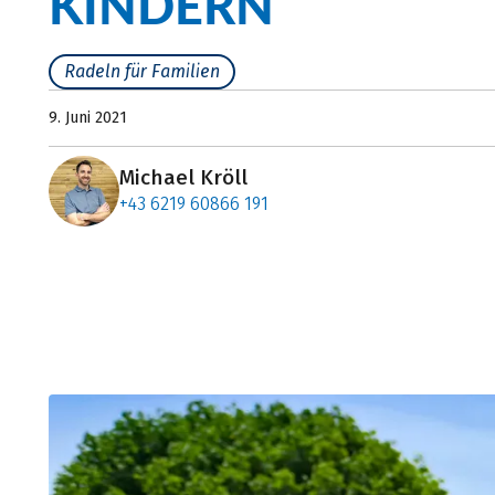
KINDERN
Radeln für Familien
9. Juni 2021
Michael Kröll
+43 6219 60866 191