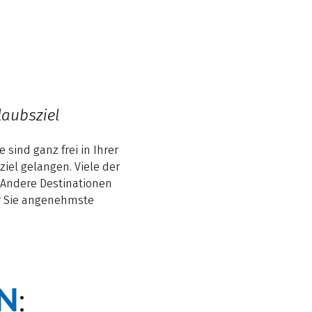
laubsziel
 sind ganz frei in Ihrer
iel gelangen. Viele der
 Andere Destinationen
ür Sie angenehmste
N
: