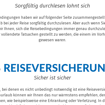
Sorgfältig durchlesen lohnt sich
dingungen haben wir auf folgender Seite zusammengestell
rab bei jeder Reise sorgfältig durchzulesen. Aber auch wenn S
ir Ihnen, sich die Reisebedingungen immer genau durchzules
or vollendete Tatsachen gestellt zu werden, die einem im Vorh
gewesen waren.
REISEVERSICHERU
6
Sicher ist sicher
en, bei denen es nicht unbedingt notwendig ist eine Reisever
nurlaub können wir Ihnen das nur wärmstens empfehlen, d
, wie beispielsweise eine Erkrankung oder Verletzung. In di