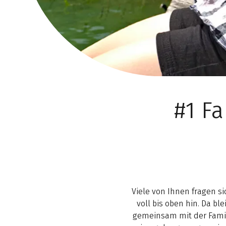
#1 F
Viele von Ihnen fragen si
voll bis oben hin. Da bl
gemeinsam mit der Famili