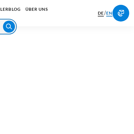
LERBLOG
ÜBER UNS
/
DE
EN