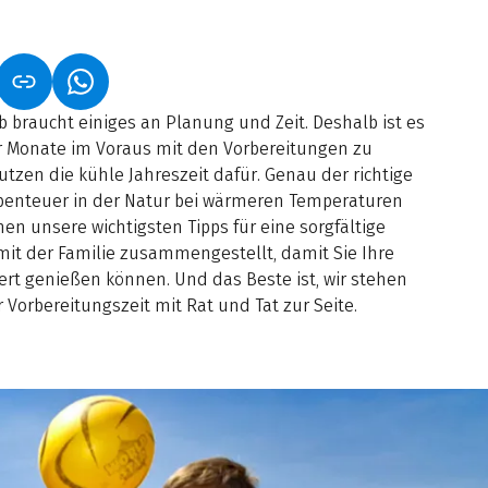
NET IN NEUEM TAB)
NK ÖFFNET IN NEUEM TAB)
(LINK ÖFFNET IN NEUEM TAB)
b braucht einiges an Planung und Zeit. Deshalb ist es
 Monate im Voraus mit den Vorbereitungen zu
utzen die kühle Jahreszeit dafür. Genau der richtige
 Abenteuer in der Natur bei wärmeren Temperaturen
en unsere wichtigsten Tipps für eine sorgfältige
mit der Familie zusammengestellt, damit Sie Ihre
t genießen können. Und das Beste ist, wir stehen
 Vorbereitungszeit mit Rat und Tat zur Seite.