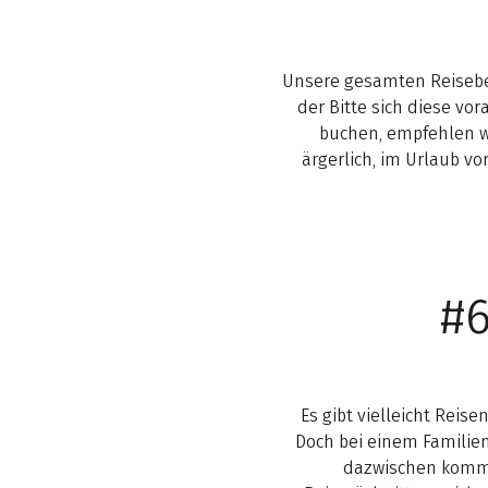
Unsere gesamten Reisebe
der Bitte sich diese vo
buchen, empfehlen w
ärgerlich, im Urlaub v
#
Es gibt vielleicht Reis
Doch bei einem Familie
dazwischen kommen