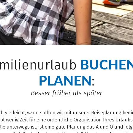
BUCHE
amilienurlaub
PLANEN
:
Besser früher als später
ch vielleicht, wann sollten wir mit unserer Reiseplanung begi
eibt wenig Zeit für eine ordentliche Organisation Ihres Urla
e unterwegs ist, ist eine gute Planung das A und O und fol