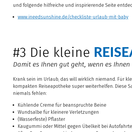
und folgende hilfreiche und inspirierende Seite entdec
www.ineedsunshine.de/checkliste-urlaub-mit-baby
REIS
#3 Die kleine
Damit es Ihnen gut geht, wenn es Ihnen 
Krank sein im Urlaub, das will wirklich niemand. Für 
kompakten Reiseapotheke super weiterhelfen. Diese Sa
niemals fehlen:
Kühlende Creme für beanspruchte Beine
Wundsalbe für kleinere Verletzungen
(Wasserfeste) Pflaster
Kaugummi oder Mittel gegen Übelkeit bei Autofahrt