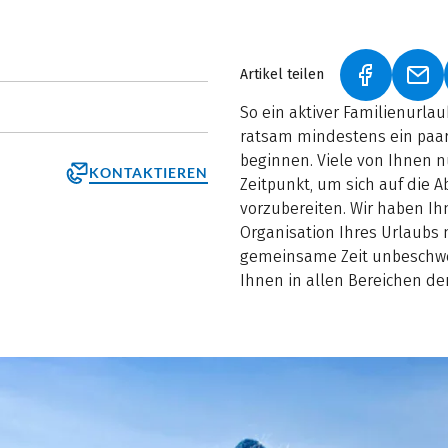
Artikel teilen
(LINK ÖFF
(LI
So ein aktiver Familienurlau
ratsam mindestens ein paar
beginnen. Viele von Ihnen n
KONTAKTIEREN
Zeitpunkt, um sich auf die
vorzubereiten. Wir haben Ihn
Organisation Ihres Urlaubs 
gemeinsame Zeit unbeschwer
Ihnen in allen Bereichen der