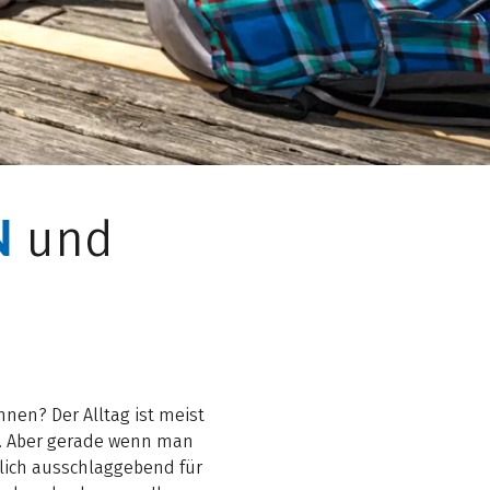
N
und
nnen? Der Alltag ist meist
ubs. Aber gerade wenn man
glich ausschlaggebend für