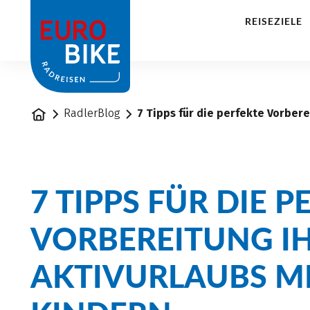
1
REISEZIELE
Startseite
RadlerBlog
7 Tipps für die perfekte Vorbere
7 TIPPS FÜR DIE 
VORBEREITUNG I
AKTIVURLAUBS M