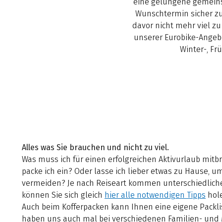
eine gelungene gemeins
Wunschtermin sicher zu
davor nicht mehr viel zu
unserer Eurobike-Angebo
Winter-, Fr
Alles was Sie brauchen und nicht zu viel.
Was muss ich für einen erfolgreichen Aktivurlaub mit
packe ich ein? Oder lasse ich lieber etwas zu Hause, 
vermeiden? Je nach Reiseart kommen unterschiedliche 
können Sie sich gleich
hier alle notwendigen Tipps
hol
Auch beim Kofferpacken kann Ihnen eine eigene Packlist
haben uns auch mal bei verschiedenen Familien- u