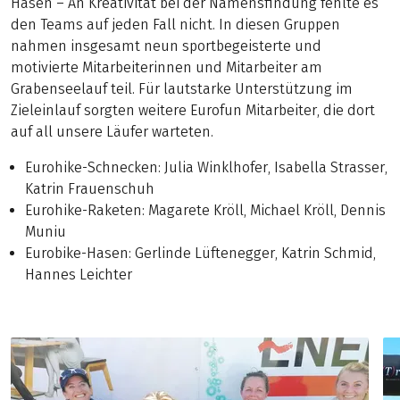
Hasen – An Kreativität bei der Namensfindung fehlte es
den Teams auf jeden Fall nicht. In diesen Gruppen
nahmen insgesamt neun sportbegeisterte und
motivierte Mitarbeiterinnen und Mitarbeiter am
Grabenseelauf teil. Für lautstarke Unterstützung im
Zieleinlauf sorgten weitere Eurofun Mitarbeiter, die dort
auf all unsere Läufer warteten.
Eurohike-Schnecken: Julia Winklhofer, Isabella Strasser,
Katrin Frauenschuh
Eurohike-Raketen: Magarete Kröll, Michael Kröll, Dennis
Muniu
Eurobike-Hasen: Gerlinde Lüftenegger, Katrin Schmid,
Hannes Leichter