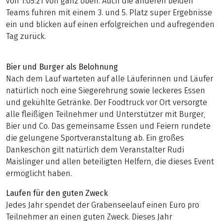
von 1:05:21 von ganz oben. Auch die anderen beiden
Teams fuhren mit einem 3. und 5. Platz super Ergebnisse
ein und blicken auf einen erfolgreichen und aufregenden
Tag zurück.
Bier und Burger als Belohnung
Nach dem Lauf warteten auf alle Läuferinnen und Läufer
natürlich noch eine Siegerehrung sowie leckeres Essen
und gekühlte Getränke. Der Foodtruck vor Ort versorgte
alle fleißigen Teilnehmer und Unterstützer mit Burger,
Bier und Co. Das gemeinsame Essen und Feiern rundete
die gelungene Sportveranstaltung ab. Ein großes
Dankeschön gilt natürlich dem Veranstalter Rudi
Maislinger und allen beteiligten Helfern, die dieses Event
ermöglicht haben.
Laufen für den guten Zweck
Jedes Jahr spendet der Grabenseelauf einen Euro pro
Teilnehmer an einen guten Zweck. Dieses Jahr