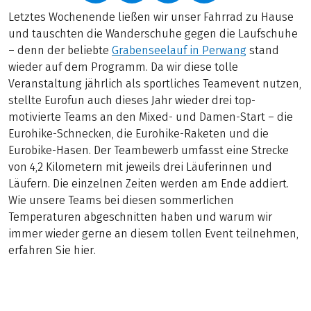
Letztes Wochenende ließen wir unser Fahrrad zu Hause
und tauschten die Wanderschuhe gegen die Laufschuhe
– denn der beliebte
Grabenseelauf in Perwang
stand
wieder auf dem Programm. Da wir diese tolle
Veranstaltung jährlich als sportliches Teamevent nutzen,
stellte Eurofun auch dieses Jahr wieder drei top-
motivierte Teams an den Mixed- und Damen-Start – die
Eurohike-Schnecken, die Eurohike-Raketen und die
Eurobike-Hasen. Der Teambewerb umfasst eine Strecke
von 4,2 Kilometern mit jeweils drei Läuferinnen und
Läufern. Die einzelnen Zeiten werden am Ende addiert.
Wie unsere Teams bei diesen sommerlichen
Temperaturen abgeschnitten haben und warum wir
immer wieder gerne an diesem tollen Event teilnehmen,
erfahren Sie hier.