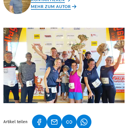
MEHR ZUM AUTOR
Artikel teilen
(LINK ÖFFNET IN NEUEM TAB)
(LINK ÖFFNET IN NEUEM TAB)
(LINK ÖFFNET IN NE