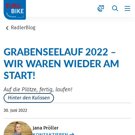
1
RadlerBlog
GRABENSEELAUF 2022 –
WIR WAREN WIEDER AM
START!
Auf die Plätze, fertig, laufen!
Hinter den Kulissen
30. Juni 2022
Jana Pröller
KONTAKTIEREN