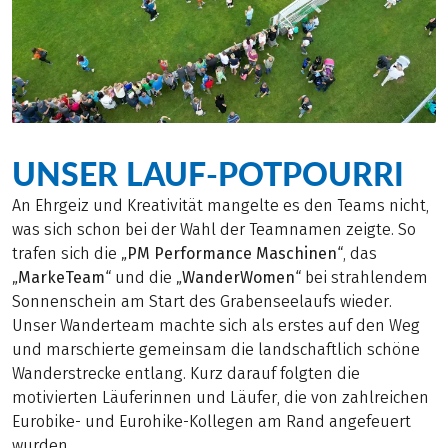
UNSER LAUF-POTPOURRI
An Ehrgeiz und Kreativität mangelte es den Teams nicht,
was sich schon bei der Wahl der Teamnamen zeigte. So
trafen sich die „
PM Performance Maschinen
“, das
„
MarkeTeam
“ und die „
WanderWomen
“ bei strahlendem
Sonnenschein am Start des Grabenseelaufs wieder.
Unser Wanderteam machte sich als erstes auf den Weg
und marschierte gemeinsam die landschaftlich schöne
Wanderstrecke entlang. Kurz darauf folgten die
motivierten Läuferinnen und Läufer, die von zahlreichen
Eurobike- und Eurohike-Kollegen am Rand angefeuert
wurden.