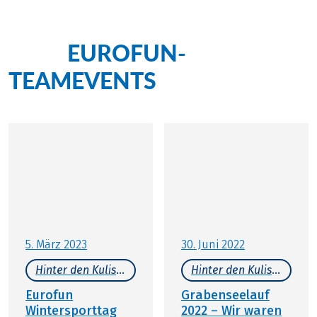
EUROFUN-
Mehr
TEAMEVENTS
5. März 2023
30. Juni 2022
Hinter den Kulissen
Hinter den Kulissen
Eurofun
Grabenseelauf
Wintersporttag
2022 – Wir waren