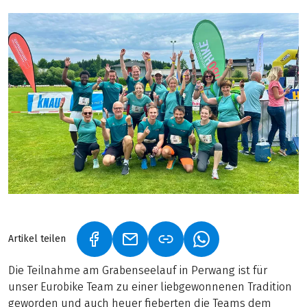
Artikel teilen
(LINK ÖFFNET IN NEUEM TAB)
(LINK ÖFFNET IN NEUEM TAB)
(LINK ÖFFNET IN NE
Die Teilnahme am Grabenseelauf in Perwang ist für
unser Eurobike Team zu einer liebgewonnenen Tradition
geworden und auch heuer fieberten die Teams dem