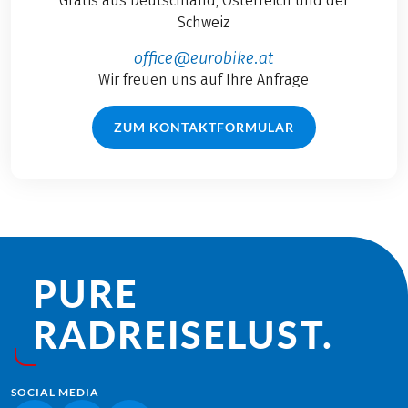
Gratis aus Deutschland, Österreich und der
Schweiz
office@eurobike.at
Wir freuen uns auf Ihre Anfrage
ZUM KONTAKTFORMULAR
PURE
RADREISE­LUST.
SOCIAL MEDIA