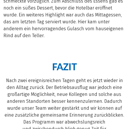
schmeckte vorzüglich. Zum Abschluss des Essens gab es
noch ein süßes Dessert, bevor die Hotelbar eröffnet
wurde. Ein weiteres Highlight war auch das Mittagessen,
das am letzten Tag serviert wurde. Hier kam unter
anderem ein hervorragendes Gulasch vom hauseigenen
Rind auf den Teller.
FAZIT
Nach zwei ereignisreichen Tagen geht es jetzt wieder in
den Alltag zurück. Der Betriebsausflug war jedoch eine
großartige Möglichkeit, neue Kollegen und solche aus
anderen Standorten besser kennenzulernen. Dadurch
wurde unser Team weiter gestärkt und wir können auf
eine zusätzliche gemeinsame Erinnerung zurückblicken.
Das Programm war abwechslungsreich
und zwischendurch blieb genug Zeit für