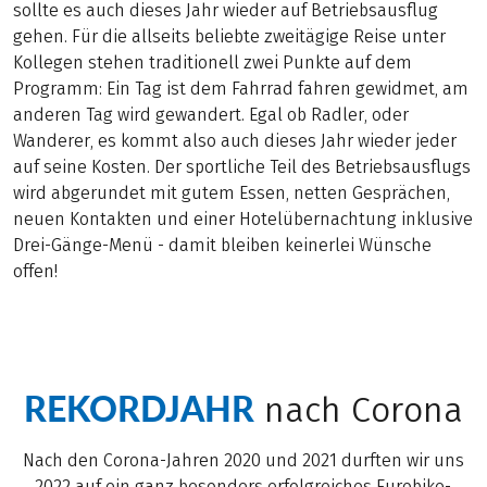
sollte es auch dieses Jahr wieder auf Betriebsausflug
gehen. Für die allseits beliebte zweitägige Reise unter
Kollegen stehen traditionell zwei Punkte auf dem
Programm: Ein Tag ist dem Fahrrad fahren gewidmet, am
anderen Tag wird gewandert. Egal ob Radler, oder
Wanderer, es kommt also auch dieses Jahr wieder jeder
auf seine Kosten. Der sportliche Teil des Betriebsausflugs
wird abgerundet mit gutem Essen, netten Gesprächen,
neuen Kontakten und einer Hotelübernachtung inklusive
Drei-Gänge-Menü - damit bleiben keinerlei Wünsche
offen!
REKORDJAHR
nach Corona
Nach den Corona-Jahren 2020 und 2021 durften wir uns
2022 auf ein ganz besonders erfolgreiches Eurobike-