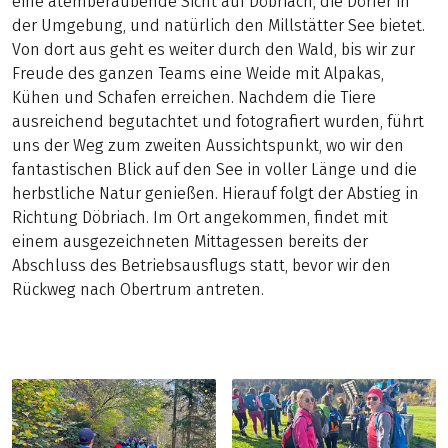
eine atemberaubende Sicht auf Döbriach, die Dörfer in
der Umgebung, und natürlich den Millstätter See bietet.
Von dort aus geht es weiter durch den Wald, bis wir zur
Freude des ganzen Teams eine Weide mit Alpakas,
Kühen und Schafen erreichen. Nachdem die Tiere
ausreichend begutachtet und fotografiert wurden, führt
uns der Weg zum zweiten Aussichtspunkt, wo wir den
fantastischen Blick auf den See in voller Länge und die
herbstliche Natur genießen. Hierauf folgt der Abstieg in
Richtung Döbriach. Im Ort angekommen, findet mit
einem ausgezeichneten Mittagessen bereits der
Abschluss des Betriebsausflugs statt, bevor wir den
Rückweg nach Obertrum antreten.