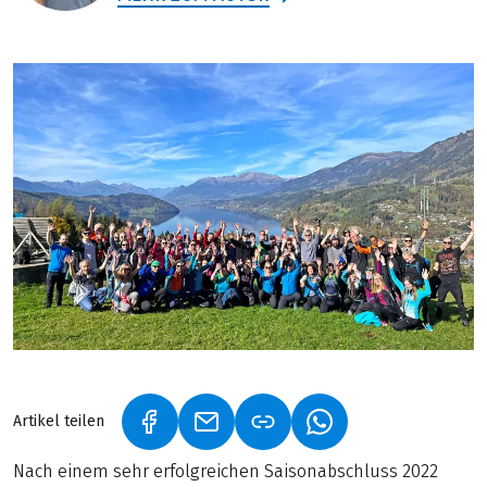
Artikel teilen
(LINK ÖFFNET IN NEUEM TAB)
(LINK ÖFFNET IN NEUEM TAB)
(LINK ÖFFNET IN NE
Nach einem sehr erfolgreichen Saisonabschluss 2022