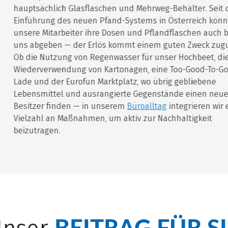
hauptsächlich Glasflaschen und Mehrweg-Behälter. Seit de
Einführung des neuen Pfand-Systems in Österreich können
unsere Mitarbeiter ihre Dosen und Pflandflaschen auch bei
uns abgeben — der Erlös kommt einem guten Zweck zugute
Ob die Nutzung von Regenwasser für unser Hochbeet, die
Wiederverwendung von Kartonagen, eine Too-Good-To-Go
Lade und der Eurofun Marktplatz, wo übrig gebliebene
Lebensmittel und ausrangierte Gegenstände einen neuen
Besitzer finden — in unserem
Büroalltag
integrieren wir ei
Vielzahl an Maßnahmen, um aktiv zur Nachhaltigkeit
beizutragen.
BEITRAG FÜR SI