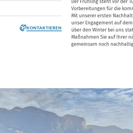
Der Frühling steht vor der T
Vorbereitungen für die kom
Mit unserer ersten Nachhalt
unser Engagement auf dem L
KONTAKTIEREN
über den Winter bei uns st
Maßnahmen Sie auf Ihrer nä
gemeinsam noch nachhalti