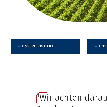
UNSERE PROJEKTE
UNS
"Wir achten dara