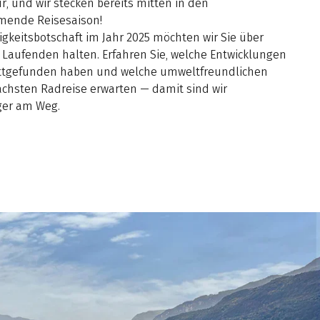
ür, und wir stecken bereits mitten in den
mende Reisesaison!
igkeitsbotschaft im Jahr 2025 möchten wir Sie über
aufenden halten. Erfahren Sie, welche Entwicklungen
attgefunden haben und welche umweltfreundlichen
chsten Radreise erwarten — damit sind wir
ger am Weg.