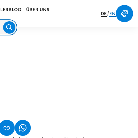
LERBLOG
ÜBER UNS
/
DE
EN
NET IN NEUEM TAB)
NK ÖFFNET IN NEUEM TAB)
(LINK ÖFFNET IN NEUEM TAB)