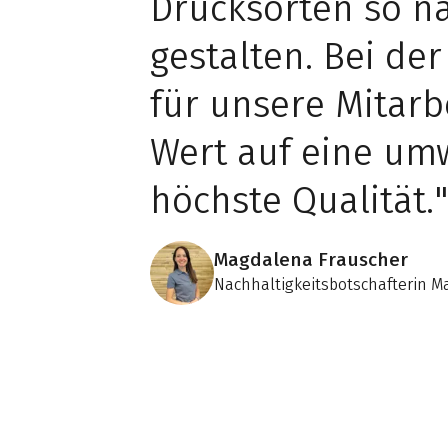
Drucksorten so na
gestalten. Bei de
für unsere Mitarb
Wert auf eine um
höchste Qualität.
Magdalena Frauscher
Nachhaltigkeitsbotschafterin M