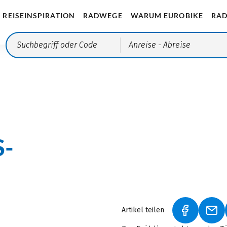
REISEINSPIRATION
RADWEGE
WARUM EUROBIKE
RAD
Anreise
- Abreise
S­
Artikel teilen
(LINK ÖFF
(LI