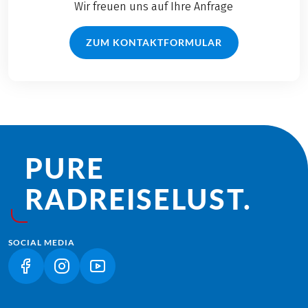
Wir freuen uns auf Ihre Anfrage
ZUM KONTAKTFORMULAR
PURE
RADREISE­LUST.
SOCIAL MEDIA
(LINK ÖFFNET IN NEUEM TAB)
(LINK ÖFFNET IN NEUEM TAB)
(LINK ÖFFNET IN NEUEM TAB)