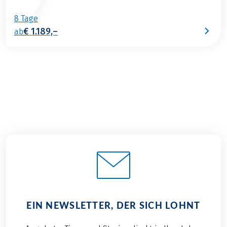
8 Tage
€ 1.189,–
ab
EIN NEWSLETTER, DER SICH LOHNT