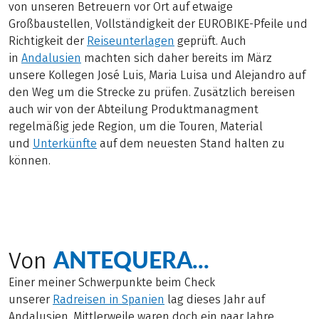
von unseren Betreuern vor Ort auf etwaige
Großbaustellen, Vollständigkeit der EUROBIKE-Pfeile und
Richtigkeit der
Reiseunterlagen
geprüft. Auch
in
Andalusien
machten sich daher bereits im März
unsere Kollegen José Luis, Maria Luisa und Alejandro auf
den Weg um die Strecke zu prüfen. Zusätzlich bereisen
auch wir von der Abteilung Produktmanagment
regelmäßig jede Region, um die Touren, Material
und
Unterkünfte
auf dem neuesten Stand halten zu
können.
ANTEQUERA...
Von
Einer meiner Schwerpunkte beim Check
unserer
Radreisen in Spanien
lag dieses Jahr auf
Andalusien. Mittlerweile waren doch ein paar Jahre