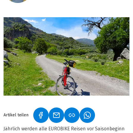
Artikel teilen
(LINK ÖFFNET IN NEUEM TAB)
(LINK ÖFFNET IN NEUEM TAB)
(LINK ÖFFNET IN NE
Jährlich werden alle EUROBIKE Reisen vor Saisonbeginn