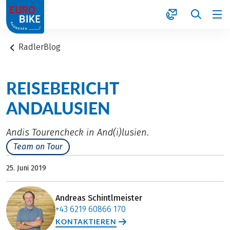
1
RadlerBlog
REISEBERICHT
ANDALUSIEN
Andis Tourencheck in And(i)lusien.
Team on Tour
25. Juni 2019
Andreas Schintlmeister
+43 6219 60866 170
KONTAKTIEREN