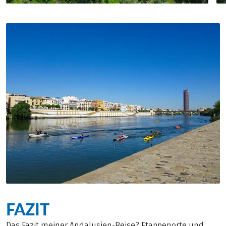
FAZIT
Das Fazit meiner Andalusien-Reise? Etappenorte und