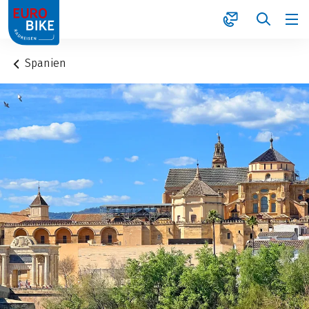
1
Spanien