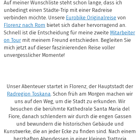
Auf meiner Wunschliste steht schon lange, dass ich
unbedingt einen Städte-Trip mit einer Radreise
verbinden möchte. Unsere
Eurobike Originalreise
von
Florenz nach Rom
bietet sich daher hervorragend an.
Schnell ist die Entscheidung für meine zweite
Mitarbeiter
on Tour
mit meinem Freund entschieden. Begleiten Sie
mich jetzt auf dieser faszinierenden Reise voller
unvergesslicher Momente!
Unser Abenteuer startet in Florenz, der Hauptstadt der
Radregion Toskana
. Schon früh am Morgen machen wir
uns auf den Weg, um die Stadt zu erkunden. Wir
besuchen die berühmte Kathedrale Santa Maria del
Fiore, danach schlendern wir durch die engen Gassen
und bewundern die historischen Gebäude und
Kunstwerke, die an jeder Ecke zu finden sind. Nach einem
herzhaften Abendessen in einer kleinen Trattoria