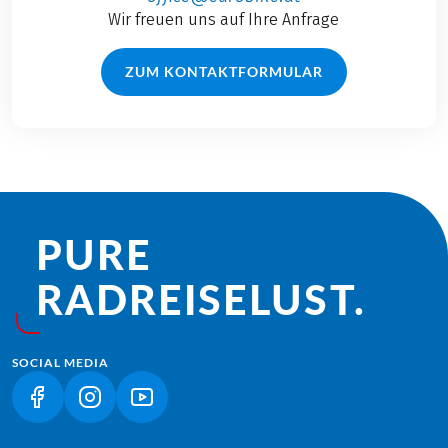
Wir freuen uns auf Ihre Anfrage
ZUM KONTAKTFORMULAR
PURE
RADREISE­LUST.
SOCIAL MEDIA
(LINK ÖFFNET IN NEUEM TAB)
(LINK ÖFFNET IN NEUEM TAB)
(LINK ÖFFNET IN NEUEM TAB)