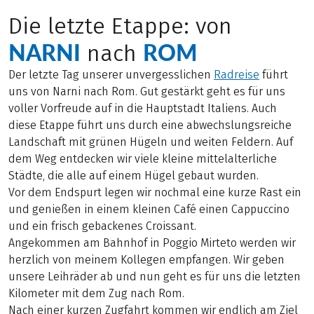
Die letzte Etappe: von
NARNI
ROM
nach
Der letzte Tag unserer unvergesslichen
Radreise
führt
uns von Narni nach Rom. Gut gestärkt geht es für uns
voller Vorfreude auf in die Hauptstadt Italiens. Auch
diese Etappe führt uns durch eine abwechslungsreiche
Landschaft mit grünen Hügeln und weiten Feldern. Auf
dem Weg entdecken wir viele kleine mittelalterliche
Städte, die alle auf einem Hügel gebaut wurden.
Vor dem Endspurt legen wir nochmal eine kurze Rast ein
und genießen in einem kleinen Café einen Cappuccino
und ein frisch gebackenes Croissant.
Angekommen am Bahnhof in Poggio Mirteto werden wir
herzlich von meinem Kollegen empfangen. Wir geben
unsere Leihräder ab und nun geht es für uns die letzten
Kilometer mit dem Zug nach Rom.
Nach einer kurzen Zugfahrt kommen wir endlich am Ziel