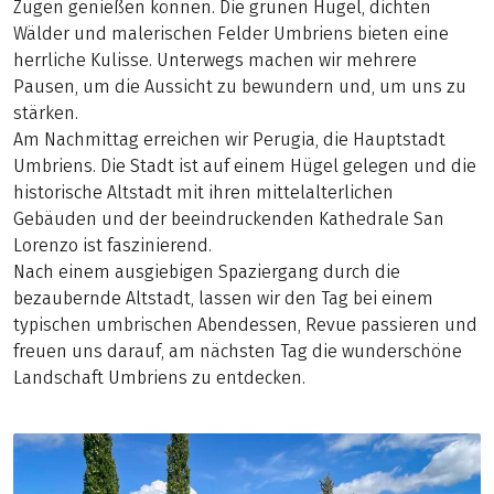
Zügen genießen können. Die grünen Hügel, dichten
Wälder und malerischen Felder Umbriens bieten eine
herrliche Kulisse. Unterwegs machen wir mehrere
Pausen, um die Aussicht zu bewundern und, um uns zu
stärken.
Am Nachmittag erreichen wir Perugia, die Hauptstadt
Umbriens. Die Stadt ist auf einem Hügel gelegen und die
historische Altstadt mit ihren mittelalterlichen
Gebäuden und der beeindruckenden Kathedrale San
Lorenzo ist faszinierend.
Nach einem ausgiebigen Spaziergang durch die
bezaubernde Altstadt, lassen wir den Tag bei einem
typischen umbrischen Abendessen, Revue passieren und
freuen uns darauf, am nächsten Tag die wunderschöne
Landschaft Umbriens zu entdecken.