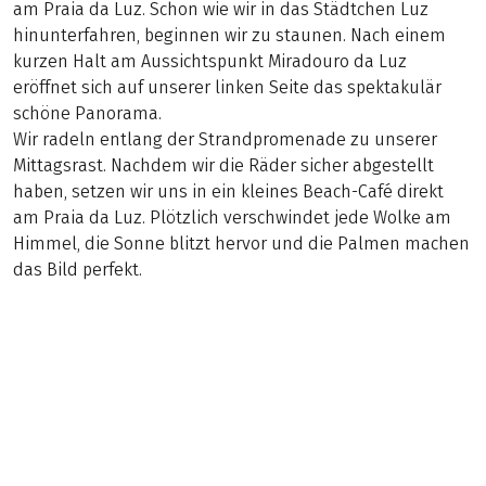
am Praia da Luz. Schon wie wir in das Städtchen Luz
hinunterfahren, beginnen wir zu staunen. Nach einem
kurzen Halt am Aussichtspunkt Miradouro da Luz
eröffnet sich auf unserer linken Seite das spektakulär
schöne Panorama.
Wir radeln entlang der Strandpromenade zu unserer
Mittagsrast. Nachdem wir die Räder sicher abgestellt
haben, setzen wir uns in ein kleines Beach-Café direkt
am Praia da Luz. Plötzlich verschwindet jede Wolke am
Himmel, die Sonne blitzt hervor und die Palmen machen
das Bild perfekt.
Herbstreise
(
12
)
ITALIEN
Florenz – Rom