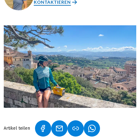
KONTAKTIEREN
Artikel teilen
(LINK ÖFFNET IN NEUEM TAB)
(LINK ÖFFNET IN NEUEM TAB)
(LINK ÖFFNET IN NE