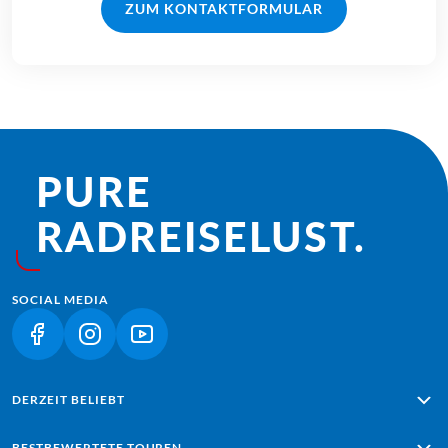
ZUM KONTAKTFORMULAR
PURE
RADREISE­LUST.
SOCIAL MEDIA
(LINK ÖFFNET IN NEUEM TAB)
(LINK ÖFFNET IN NEUEM TAB)
(LINK ÖFFNET IN NEUEM TAB)
DERZEIT BELIEBT
Alpe Adria: Salzburg - Grado
BESTBEWERTETE TOUREN