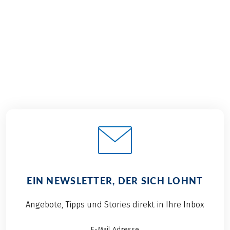
8 Tage
€ 1.359,–
ab
EIN NEWSLETTER, DER SICH LOHNT
Angebote, Tipps und Stories direkt in Ihre Inbox
E-Mail Adresse