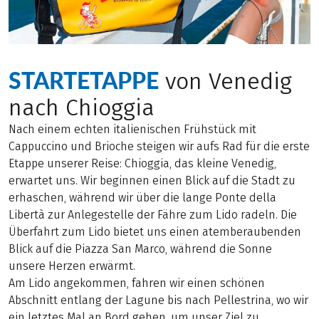
STARTETAPPE
von Venedig
nach Chioggia
Nach einem echten italienischen Frühstück mit
Cappuccino und Brioche steigen wir aufs Rad für die erste
Etappe unserer Reise: Chioggia, das kleine Venedig,
erwartet uns. Wir beginnen einen Blick auf die Stadt zu
erhaschen, während wir über die lange Ponte della
Libertà zur Anlegestelle der Fähre zum Lido radeln. Die
Überfahrt zum Lido bietet uns einen atemberaubenden
Blick auf die Piazza San Marco, während die Sonne
unsere Herzen erwärmt.
Am Lido angekommen, fahren wir einen schönen
Abschnitt entlang der Lagune bis nach Pellestrina, wo wir
ein letztes Mal an Bord gehen, um unser Ziel zu