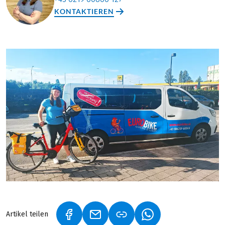
KONTAKTIEREN
Artikel teilen
(LINK ÖFFNET IN NEUEM TAB)
(LINK ÖFFNET IN NEUEM TAB)
(LINK ÖFFNET IN NE