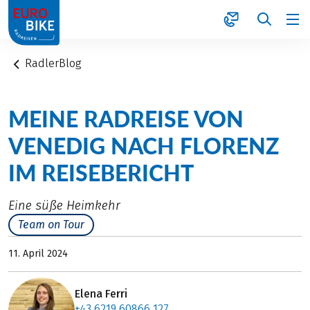
1
RadlerBlog
MEINE RADREISE VON
VENEDIG NACH FLORENZ
IM REISEBERICHT
Eine süße Heimkehr
Team on Tour
11. April 2024
Elena Ferri
+43 6219 60866 127