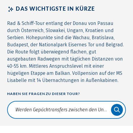
DAS WICHTIGSTE IN KÜRZE
Rad & Schiff-Tour entlang der Donau von Passau
durch Österreich, Slowakei, Ungarn, Kroatien und
Serbien. Höhepunkte sind die Wachau, Bratislava,
Budapest, der Nationalpark Eisernes Tor und Belgrad.
Die Route folgt überwiegend flachen, gut
ausgebauten Radwegen mit täglichen Distanzen von
40-55 km. Mittleres Anspruchslevel mit einer
hügeligen Etappe am Balkan. Vollpension auf der MS
Lisabelle mit 14 Übernachtungen in Außenkabinen.
HABEN SIE FRAGEN ZU DIESER TOUR?
Translate: a11y.faq.search