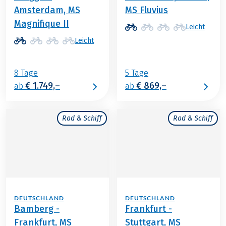
Amsterdam, MS
MS Fluvius
Magnifique II
Leicht
Leicht
8 Tage
5 Tage
€ 1.749,–
€ 869,–
ab
ab
Rad & Schiff
Rad & Schiff
DEUTSCHLAND
DEUTSCHLAND
Bamberg -
Frankfurt -
Frankfurt, MS
Stuttgart, MS