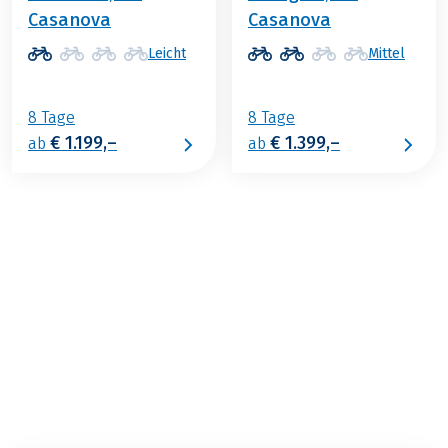
Casanova
Casanova
Leicht
Mittel
8 Tage
8 Tage
€ 1.199,–
€ 1.399,–
ab
ab
€ 2.449,–
2026
2027
ab
BUCHEN