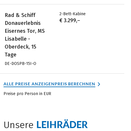
2-Bett-Kabine
Rad & Schiff
€ 3.299,–
Donauerlebnis
Eisernes Tor, MS
Lisabelle -
Oberdeck, 15
Tage
DE-DOSPB-15I-O
ALLE PREISE ANZEIGEN
PREIS BERECHNEN
Preise pro Person in EUR
LEIHRÄDER
Unsere