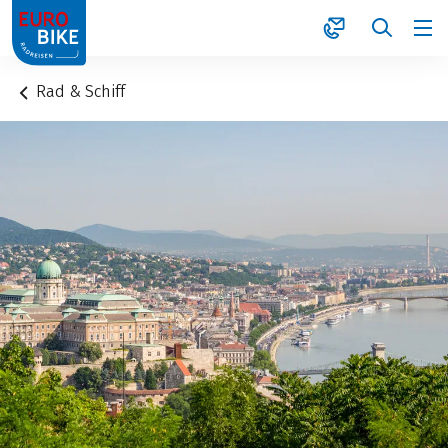
1
Rad & Schiff