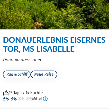
DONAUERLEBNIS EISERNES
TOR, MS LISABELLE
Donauimpressionen
Rad & Schiff
Neue Reise
15 Tage / 14 Nächte
Mittel