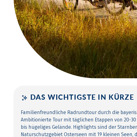
DAS WICHTIGSTE IN KÜRZE
Familienfreundliche Radrundtour durch die bayeri
Ambitionierte Tour mit täglichen Etappen von 20-30
bis hügeliges Gelände. Highlights sind der Starnber
Naturschutzgebiet Osterseen mit 19 kleinen Seen, 