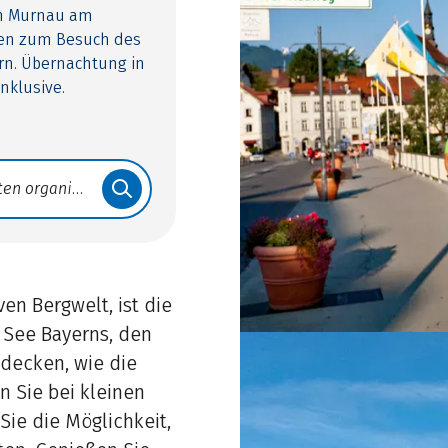
rch Murnau am
ten zum Besuch des
rn. Übernachtung in
nklusive.
en Bergwelt, ist die
 See Bayerns, den
decken, wie die
n Sie bei kleinen
ie die Möglichkeit,