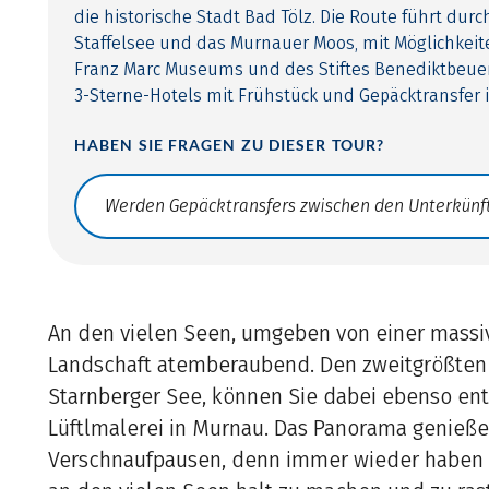
die historische Stadt Bad Tölz. Die Route führt du
Staffelsee und das Murnauer Moos, mit Möglichkei
Franz Marc Museums und des Stiftes Benediktbeue
3-Sterne-Hotels mit Frühstück und Gepäcktransfer i
HABEN SIE FRAGEN ZU DIESER TOUR?
Translate: a11y.faq.search
An den vielen Seen, umgeben von einer massiv
Landschaft atemberaubend. Den zweitgrößten
Starnberger See, können Sie dabei ebenso ent
Lüftlmalerei in Murnau. Das Panorama genieße
Verschnaufpausen, denn immer wieder haben S