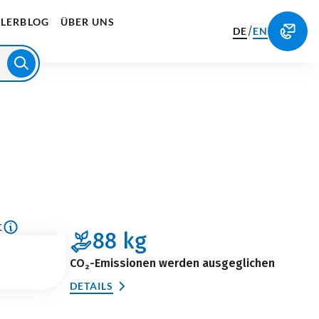
LERBLOG
ÜBER UNS
/
DE
EN
t
88
kg
CO₂-Emissionen werden ausgeglichen
DETAILS