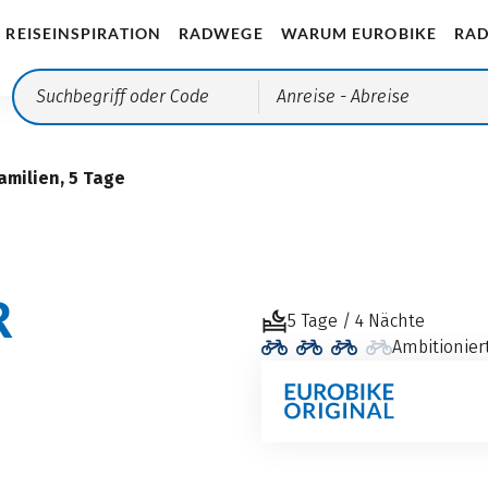
REISEINSPIRATION
RADWEGE
WARUM EUROBIKE
RAD
Anreise
- Abreise
amilien, 5 Tage
R
5 Tage / 4 Nächte
Ambitionier