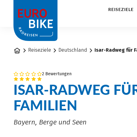
1
REISEZIELE
Startseite
Reiseziele
Deutschland
Isar-Radweg für F
2 Bewertungen
ISAR-RADWEG FÜ
FAMILIEN
Bayern, Berge und Seen