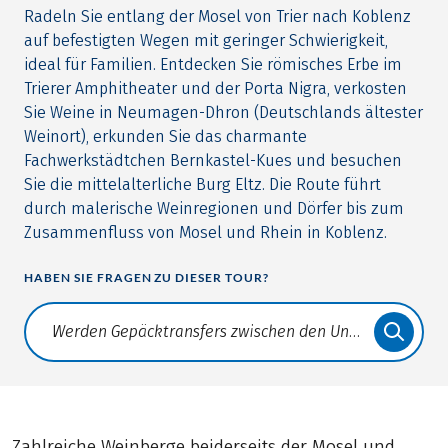
Radeln Sie entlang der Mosel von Trier nach Koblenz
auf befestigten Wegen mit geringer Schwierigkeit,
ideal für Familien. Entdecken Sie römisches Erbe im
Trierer Amphitheater und der Porta Nigra, verkosten
Sie Weine in Neumagen-Dhron (Deutschlands ältester
Weinort), erkunden Sie das charmante
Fachwerkstädtchen Bernkastel-Kues und besuchen
Sie die mittelalterliche Burg Eltz. Die Route führt
durch malerische Weinregionen und Dörfer bis zum
Zusammenfluss von Mosel und Rhein in Koblenz.
HABEN SIE FRAGEN ZU DIESER TOUR?
Translate: a11y.faq.search
Zahlreiche Weinberge beiderseits der Mosel und