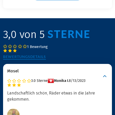
STERNE
3,0 von 5
1 Bewertung
BEWERTUNGSDETAILS
Mosel
3.0
Sterne
Monika I.
8/13/2023
Landschaftlich schön, Räder etwas in die Jahre
gekommen.