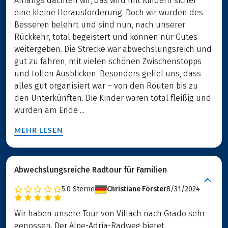
Anfangs dachten wir, das wird mit Kindern sicher
eine kleine Herausforderung. Doch wir wurden des
Besseren belehrt und sind nun, nach unserer
Rückkehr, total begeistert und können nur Gutes
weitergeben. Die Strecke war abwechslungsreich und
gut zu fahren, mit vielen schönen Zwischenstopps
und tollen Ausblicken. Besonders gefiel uns, dass
alles gut organisiert war – von den Routen bis zu
den Unterkünften. Die Kinder waren total fleißig und
wurden am Ende ...
MEHR LESEN
Abwechslungsreiche Radtour für Familien
5.0
Sterne
Christiane Förster
8/31/2024
Wir haben unsere Tour von Villach nach Grado sehr
genossen. Der Alpe-Adria-Radweg bietet