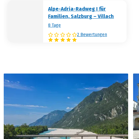
Alpe-Adria-Radweg I für
Familien, Salzburg – Villach
8 Tage
2 Bewertungen