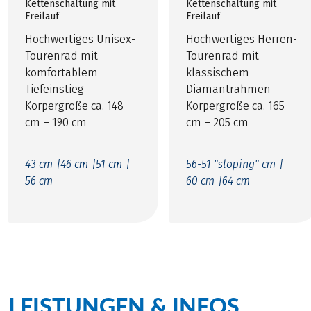
Kettenschaltung mit
Kettenschaltung mit
Freilauf
Freilauf
Hochwertiges Unisex-
Hochwertiges Herren-
Tourenrad mit
Tourenrad mit
komfortablem
klassischem
Tiefeinstieg
Diamantrahmen
Körpergröße ca. 148
Körpergröße ca. 165
cm – 190 cm
cm – 205 cm
43 cm |
46 cm |
51 cm |
56-51 "sloping" cm |
56 cm
60 cm |
64 cm
LEISTUNGEN & INFOS