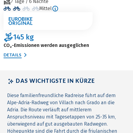
7 Tage / 6 Nächte
Mittel
145
kg
CO₂-Emissionen werden ausgeglichen
DETAILS
DAS WICHTIGSTE IN KÜRZE
Diese familienfreundliche Radreise führt auf dem
Alpe-Adria-Radweg von Villach nach Grado an die
Adria. Die Route verläuft auf mittlerem
Anspruchsniveau mit Tagesetappen von 25-35 km,
überwiegend auf gut ausgebauten Radwegen.
Höhepunkte sind die Fahrt durch die friulanischen