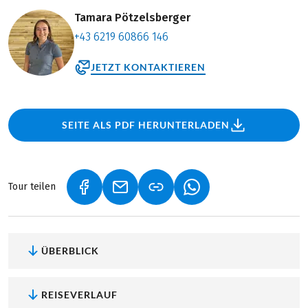
Tamara Pötzelsberger
+43 6219 60866 146
JETZT KONTAKTIEREN
SEITE ALS PDF HERUNTERLADEN
Tour teilen
(LINK ÖFFNET IN NEUEM TAB)
(LINK ÖFFNET IN NEUEM TAB)
(LINK ÖFFNET IN NEU
ÜBERBLICK
REISEVERLAUF