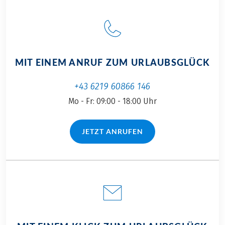
MIT EINEM ANRUF ZUM URLAUBSGLÜCK
+43 6219 60866 146
Mo - Fr: 09:00 - 18:00 Uhr
JETZT ANRUFEN
(LINK ÖFFNET IN NEUEM TAB)