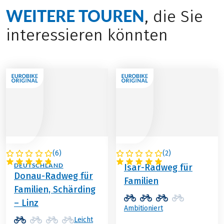
WEITERE TOUREN
, die Sie
interessieren könnten
(
6
)
(
2
)
ÖSTERREICH /
DEUTSCHLAND
DEUTSCHLAND
Isar-Radweg für
Donau-Radweg für
Familien
Familien, Schärding
– Linz
Ambitioniert
Leicht