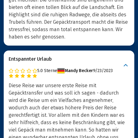
bieten oft einen tollen Blick auf die Landschaft. Ein
Highlight sind die ruhigen Radwege, die abseits des
Trubels führen. Der Gepäcktransport macht die Reise
stressfrei, sodass man total entspannen kann. Wir
haben es sehr genossen.
Entspannter Urlaub
5.0
Sterne
Mandy Becker
9/23/2023
Diese Reise war unsere erste Reise mit
Gepäcktransfer und was soll ich sagen - dadurch
wird die Reise um ein Vielfaches angenehmer,
wodurch auch der etwas höhere Preis der Reise
gerechtfertigt ist. Vor allem mit den Kindern war es
sehr hilfreich, dass es keine Beschränkung gibt, wie
viel Gepäck man mitnehmen kann. So hatten wir
einen wunderbar entspannten Urlaub, ohne uns