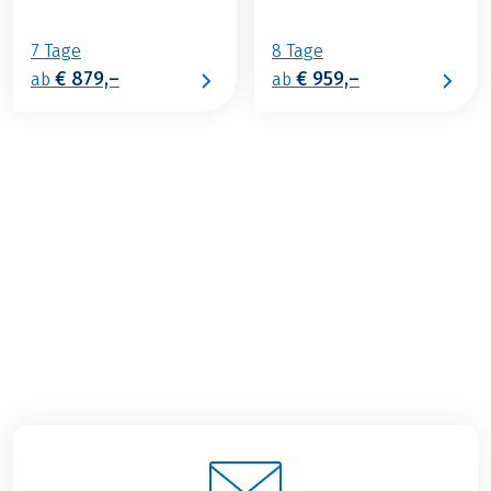
7 Tage
8 Tage
€ 879,–
€ 959,–
ab
ab
€ 1.049,–
2026
2027
ab
BUCHEN