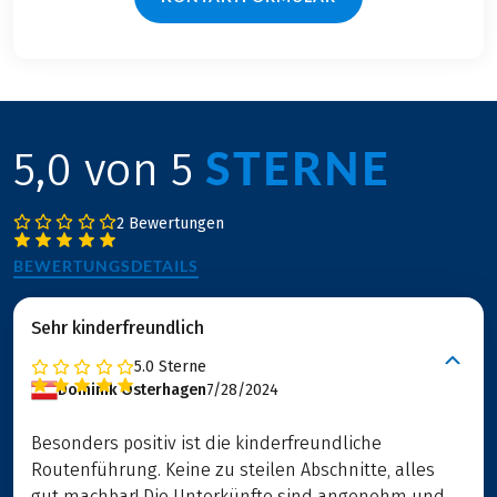
STERNE
5,0 von 5
2 Bewertungen
BEWERTUNGSDETAILS
Sehr kinderfreundlich
5.0
Sterne
Dominik Osterhagen
7/28/2024
Besonders positiv ist die kinderfreundliche
Routenführung. Keine zu steilen Abschnitte, alles
gut machbar! Die Unterkünfte sind angenehm und