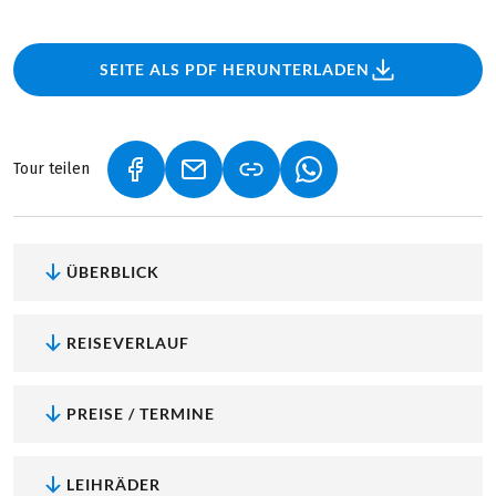
SEITE ALS PDF HERUNTERLADEN
Tour teilen
(LINK ÖFFNET IN NEUEM TAB)
(LINK ÖFFNET IN NEUEM TAB)
(LINK ÖFFNET IN NEU
ÜBERBLICK
REISEVERLAUF
PREISE / TERMINE
LEIHRÄDER