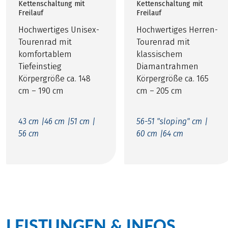
Kettenschaltung mit
Kettenschaltung mit
Freilauf
Freilauf
Hochwertiges Unisex-
Hochwertiges Herren-
Tourenrad mit
Tourenrad mit
komfortablem
klassischem
Tiefeinstieg
Diamantrahmen
Körpergröße ca. 148
Körpergröße ca. 165
cm – 190 cm
cm – 205 cm
43 cm |
46 cm |
51 cm |
56-51 "sloping" cm |
56 cm
60 cm |
64 cm
LEISTUNGEN & INFOS