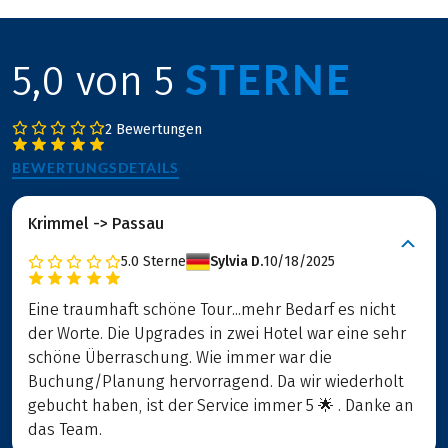
STERNE
5,0 von 5
2 Bewertungen
BEWERTUNGSDETAILS
Krimmel -> Passau
5.0
Sterne
Sylvia D.
10/18/2025
Eine traumhaft schöne Tour...mehr Bedarf es nicht
der Worte. Die Upgrades in zwei Hotel war eine sehr
schöne Überraschung. Wie immer war die
Buchung/Planung hervorragend. Da wir wiederholt
gebucht haben, ist der Service immer 5 🌟 . Danke an
das Team.