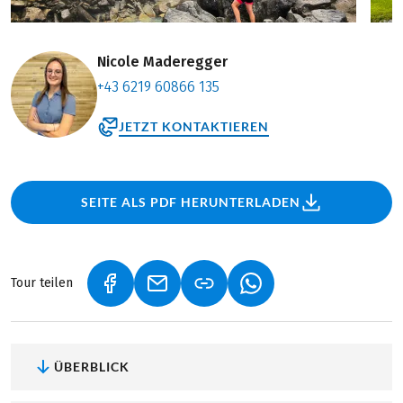
Nicole Maderegger
+43 6219 60866 135
JETZT KONTAKTIEREN
SEITE ALS PDF HERUNTERLADEN
Tour teilen
(LINK ÖFFNET IN NEUEM TAB)
(LINK ÖFFNET IN NEUEM TAB)
(LINK ÖFFNET IN NEU
ÜBERBLICK