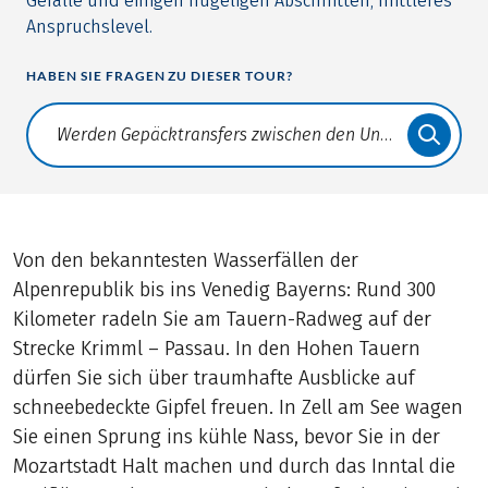
Gefälle und einigen hügeligen Abschnitten, mittleres
Anspruchslevel.
HABEN SIE FRAGEN ZU DIESER TOUR?
Translate: a11y.faq.search
Von den bekanntesten Wasserfällen der
Alpenrepublik bis ins Venedig Bayerns: Rund 300
Kilometer radeln Sie am Tauern-Radweg auf der
Strecke Krimml – Passau. In den Hohen Tauern
dürfen Sie sich über traumhafte Ausblicke auf
schneebedeckte Gipfel freuen. In Zell am See wagen
Sie einen Sprung ins kühle Nass, bevor Sie in der
Mozartstadt Halt machen und durch das Inntal die