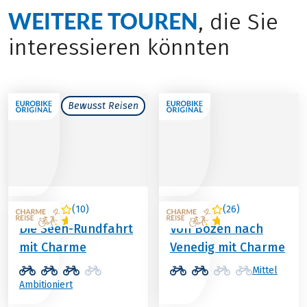
WEITERE TOUREN
, die Sie
interessieren könnten
Bewusst Reisen
(
10
)
(
26
)
ÖSTERREICH
ITALIEN
Die Seen-Rundfahrt
Von Bozen nach
mit Charme
Venedig mit Charme
Mittel
Ambitioniert