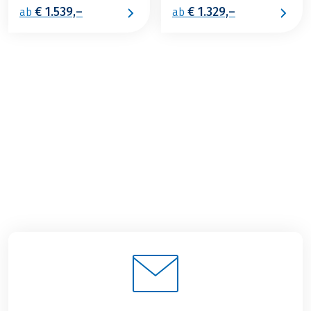
€ 1.539,–
€ 1.329,–
ab
ab
€ 1.369,–
2026
2027
ab
BUCHEN