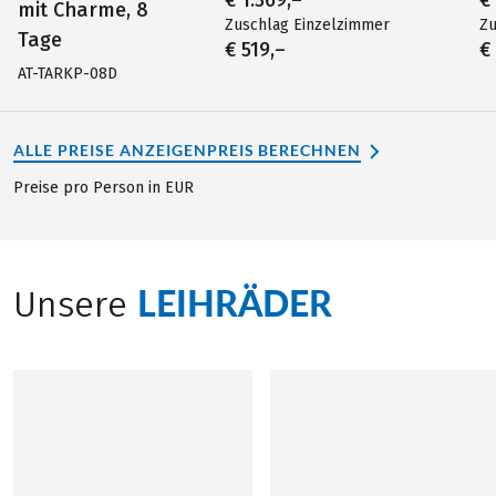
mit Charme, 8
Zuschlag Einzelzimmer
Zu
Tage
€ 519,–
€
AT-TARKP-08D
ALLE PREISE ANZEIGEN
PREIS BERECHNEN
Preise pro Person in EUR
LEIHRÄDER
Unsere