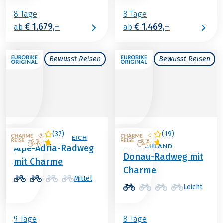
8 Tage
8 Tage
€ 1.679,–
€ 1.469,–
ab
ab
Bewusst Reisen
Bewusst Reisen
(
37
)
(
19
)
ITALIEN / ÖSTERREICH
ÖSTERREICH /
DEUTSCHLAND
Alpe-Adria-Radweg
Donau-Radweg mit
mit Charme
Charme
Mittel
Leicht
9 Tage
8 Tage