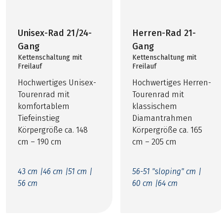
Unisex-Rad 21/24-
Herren-Rad 21-
Gang
Gang
Kettenschaltung mit
Kettenschaltung mit
Freilauf
Freilauf
Hochwertiges Unisex-
Hochwertiges Herren-
Tourenrad mit
Tourenrad mit
komfortablem
klassischem
Tiefeinstieg
Diamantrahmen
Körpergröße ca. 148
Körpergröße ca. 165
cm – 190 cm
cm – 205 cm
43 cm |
46 cm |
51 cm |
56-51 "sloping" cm |
56 cm
60 cm |
64 cm