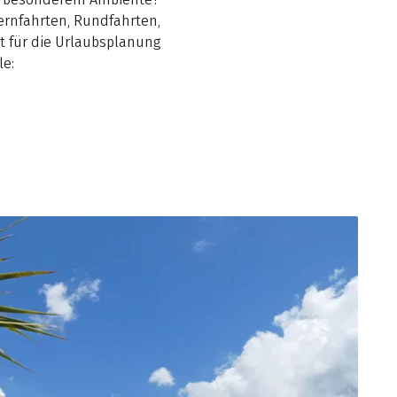
ernfahrten, Rundfahrten,
et für die Urlaubsplanung
le: