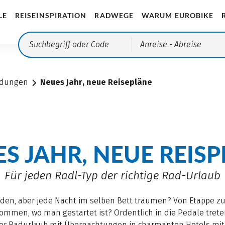
LE
REISEINSPIRATION
RADWEGE
WARUM EUROBIKE
Anreise
- Abreise
ndungen
Neues Jahr, neue Reisepläne
S JAHR, NEUE REIS
Für jeden Radl-Typ der richtige Rad-Urlaub
den, aber jede Nacht im selben Bett träumen? Von Etappe z
ommen, wo man gestartet ist? Ordentlich in die Pedale trete
Oder Radurlaub mit Übernachtungen in charmanten Hotels m