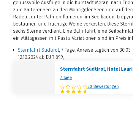
genussvolle Ausflüge in die Kurstadt Meran, nach Trient
zum Kalterer See, zu den Montiggler Seen und auf den 
Radeln, unter Palmen flanieren, im See baden, Erdpy
bestaunen und fruchtige Weine verkosten. Diese Stern
sechs Sterne verdient. Eine Bahnfahrt, eine Seilbahnfa
ein Mittagessen mit Pasta-Variationen sind im Preis ink
Sternfahrt Südtirol
, 7 Tage, Anreise täglich von 30.03. 
12.10.2024 ab EUR 899,–
Sternfahrt Südtirol, Hotel Laur
7 Tage
20 Bewertungen