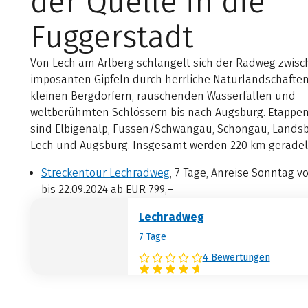
der Quelle in die
Fuggerstadt
Von Lech am Arlberg schlängelt sich der Radweg zwis
imposanten Gipfeln durch herrliche Naturlandschaften
kleinen Bergdörfern, rauschenden Wasserfällen und
weltberühmten Schlössern bis nach Augsburg. Etappen
sind Elbigenalp, Füssen/Schwangau, Schongau, Lands
Lech und Augsburg. Insgesamt werden 220 km geradel
Streckentour Lechradweg
, 7 Tage, Anreise Sonntag vo
bis 22.09.2024 ab EUR 799,–
Lechradweg
7 Tage
4 Bewertungen