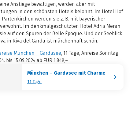
leine Anstiege bewältigen, werden aber mit
tungen in den schönsten Hotels belohnt. Im Hotel Hof
Partenkirchen werden sie z. B. mit bayerischer
n verwöhnt. Im denkmalgeschützten Hotel Adria Meran
sie auf den Spuren der Belle Époque. Und der Seeblick
iva in Riva del Garda ist märchenhaft schön.
reise München – Gardasee
, 11 Tage, Anreise Sonntag
04. bis 15.09.2024 ab EUR 1.849,–
München – Gardasee mit Charme
11 Tage