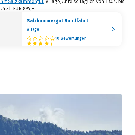
hrt Salzkammergut
, 8 Tage, Anreise täglich von 13.04. bis
024 ab EUR 899,–
Salzkammergut Rundfahrt
8 Tage
10 Bewertungen