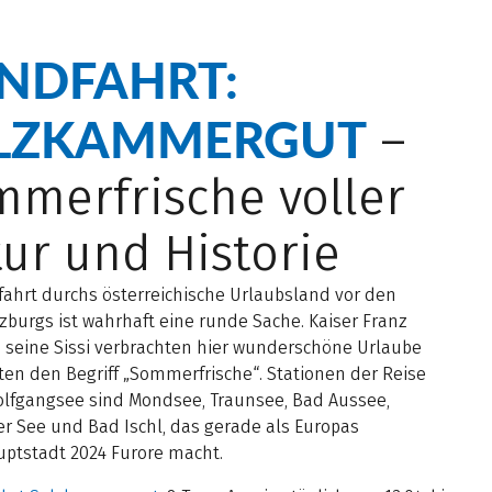
NDFAHRT:
LZKAMMERGUT
–
merfrische voller
ur und Historie
fahrt durchs österreichische Urlaubsland vor den
zburgs ist wahrhaft eine runde Sache. Kaiser Franz
d seine Sissi verbrachten hier wunderschöne Urlaube
en den Begriff „Sommerfrische“. Stationen der Reise
olfgangsee sind Mondsee, Traunsee, Bad Aussee,
er See und Bad Ischl, das gerade als Europas
uptstadt 2024 Furore macht.