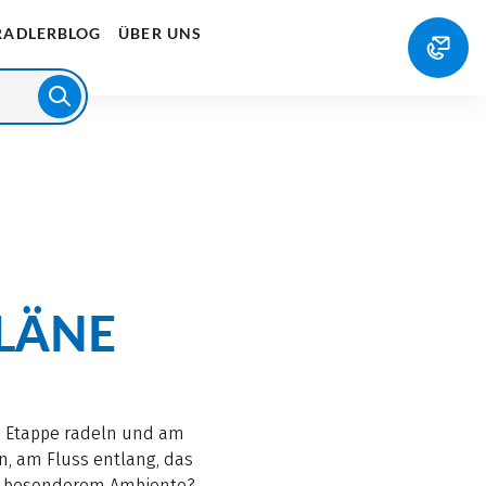
RADLERBLOG
ÜBER UNS
PLÄNE
u Etappe radeln und am
n, am Fluss entlang, das
it besonderem Ambiente?