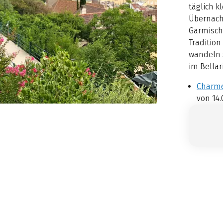
täglich k
Übernach
Garmisch-
Traditio
wandeln 
im Bellar
Charme
von 14.