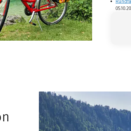
Rundfa
05.10.2
on