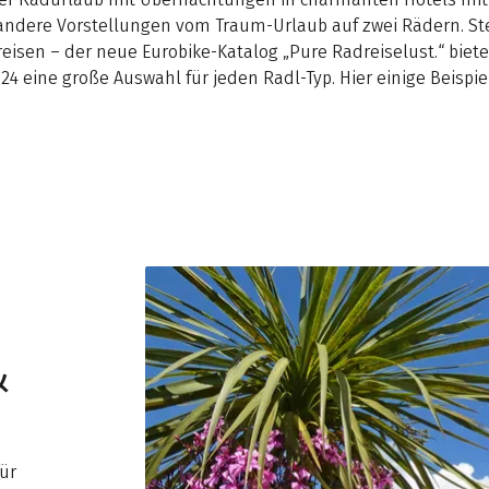
andere Vorstellungen vom Traum-Urlaub auf zwei Rädern. St
isen – der neue Eurobike-Katalog „Pure Radreiselust.“ biet
24 eine große Auswahl für jeden Radl-Typ. Hier einige Beispie
&
für