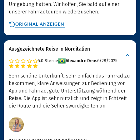
Umgebung hatten. Wir hoffen, Sie bald auf einer
unserer Fahrradtouren wiederzusehen.
ORIGINAL ANZEIGEN
Ausgezeichnete Reise in Norditalien
5.0
Sterne
Alexandre Deus
6/28/2025
Sehr schöne Unterkunft, sehr einfach das Fahrrad zu
bekommen, klare Anweisungen zur Bedienung von
App und Fahrrad, gute Unterstützung während der
Reise. Die App ist sehr nützlich und zeigt in Echtzeit
die Route und die Sehenswürdigkeiten an.
ANTWORT VON
VANESSA BRÄUMANN