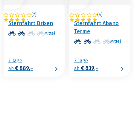
(
7
)
(
4
)
ITALIEN
ITALIEN
Sternfahrt Brixen
Sternfahrt Abano
Terme
Mittel
Mittel
7 Tage
7 Tage
€ 889,–
€ 839,–
ab
ab
€ 1.239,–
ab
BUCHEN