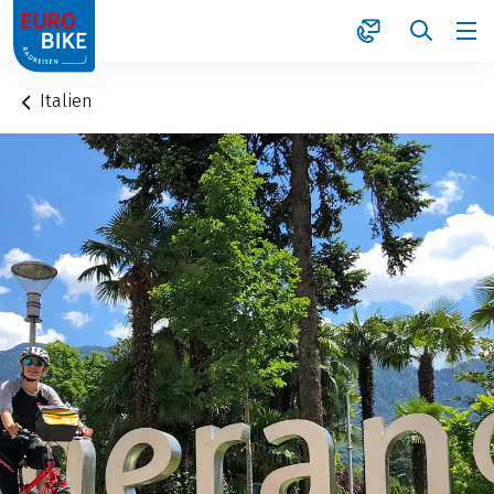
1
Italien