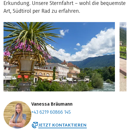
Erkundung. Unsere Sternfahrt – wohl die bequemste
Art, Südtirol per Rad zu erfahren.
Vanessa Bräumann
+43 6219 60866 145
JETZT KONTAKTIEREN