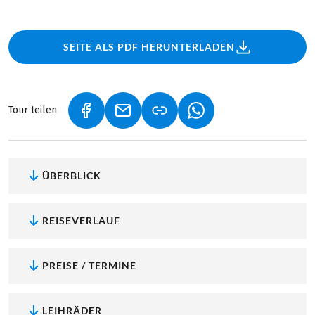
SEITE ALS PDF HERUNTERLADEN
Tour teilen
(LINK ÖFFNET IN NEUEM TAB)
(LINK ÖFFNET IN NEUEM TAB)
(LINK ÖFFNET IN NEU
ÜBERBLICK
REISEVERLAUF
PREISE / TERMINE
LEIHRÄDER