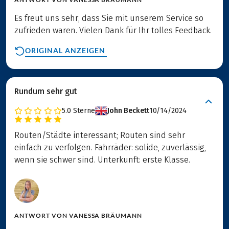
Es freut uns sehr, dass Sie mit unserem Service so
zufrieden waren. Vielen Dank für Ihr tolles Feedback.
ORIGINAL ANZEIGEN
Rundum sehr gut
5.0
Sterne
John Beckett
10/14/2024
Routen/Städte interessant; Routen sind sehr
einfach zu verfolgen. Fahrräder: solide, zuverlässig,
wenn sie schwer sind. Unterkunft: erste Klasse.
ANTWORT VON
VANESSA BRÄUMANN