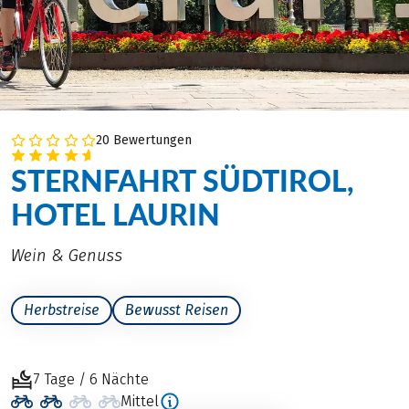
20 Bewertungen
STERNFAHRT SÜDTIROL,
HOTEL LAURIN
Wein & Genuss
Herbstreise
Bewusst Reisen
7 Tage / 6 Nächte
Mittel