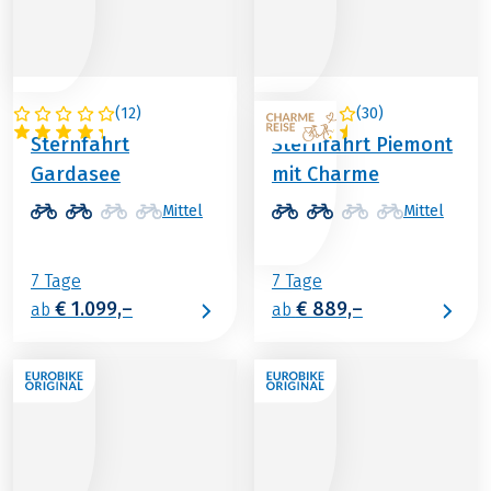
(
12
)
(
30
)
ITALIEN
ITALIEN
Sternfahrt
Sternfahrt Piemont
Gardasee
mit Charme
Mittel
Mittel
7 Tage
7 Tage
€ 1.099,–
€ 889,–
ab
ab