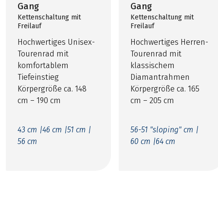
Gang
Gang
Kettenschaltung mit
Kettenschaltung mit
Freilauf
Freilauf
Hochwertiges Unisex-
Hochwertiges Herren-
Tourenrad mit
Tourenrad mit
komfortablem
klassischem
Tiefeinstieg
Diamantrahmen
Körpergröße ca. 148
Körpergröße ca. 165
cm – 190 cm
cm – 205 cm
43 cm |
46 cm |
51 cm |
56-51 "sloping" cm |
56 cm
60 cm |
64 cm