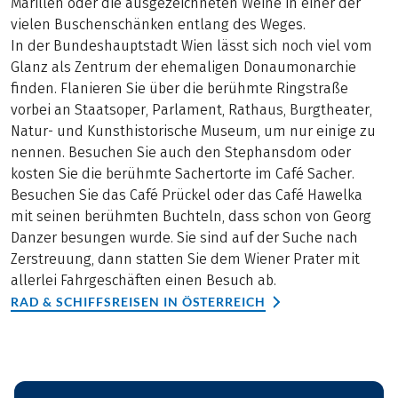
Marillen oder die ausgezeichneten Weine in einer der
vielen Buschenschänken entlang des Weges.
In der Bundeshauptstadt Wien lässt sich noch viel vom
Glanz als Zentrum der ehemaligen Donaumonarchie
finden. Flanieren Sie über die berühmte Ringstraße
vorbei an Staatsoper, Parlament, Rathaus, Burgtheater,
Natur- und Kunsthistorische Museum, um nur einige zu
nennen. Besuchen Sie auch den Stephansdom oder
kosten Sie die berühmte Sachertorte im Café Sacher.
Besuchen Sie das Café Prückel oder das Café Hawelka
mit seinen berühmten Buchteln, dass schon von Georg
Danzer besungen wurde. Sie sind auf der Suche nach
Zerstreuung, dann statten Sie dem Wiener Prater mit
allerlei Fahrgeschäften einen Besuch ab.
RAD & SCHIFFSREISEN IN ÖSTERREICH