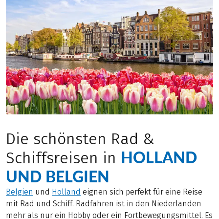
Die schönsten Rad &
HOLLAND
Schiffsreisen in
UND BELGIEN
Belgien
und
Holland
eignen sich perfekt für eine Reise
mit Rad und Schiff. Radfahren ist in den Niederlanden
mehr als nur ein Hobby oder ein Fortbewegungsmittel. Es