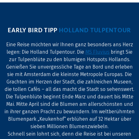
EARLY BIRD TIPP
HOLLAND TULPENTOUR
Eine Reise möchten wir Ihnen ganz besonders ans Herz
legen: Die Holland Tulpentour. Die
MS Fluvius
bringt Sie
zur Tulpenblüte zu den blumigen Hotspots Hollands.
Genießen Sie unvergessliche Tage an Bord und erleben
sie mit Amsterdam die kleinste Metropole Europas. Die
Grachten im Herzen der Stadt, die zahlreichen Museen,
die tollen Cafés – all das macht die Stadt so sehenswert.
Die Tulpenblüte beginnt Ende März und dauert bis Mitte
Mai. Mitte April sind die Blumen am allerschönsten und
in ihrer ganzen Pracht zu bewundern. Im weltberühmten
Blumenpark „Keukenhof“ erblühen auf 32 Hektar über
sieben Millionen Blumenzwiebeln.
Schnell sein lohnt sich, denn die Reise ist bei unseren