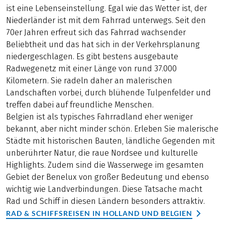
ist eine Lebenseinstellung. Egal wie das Wetter ist, der
Niederländer ist mit dem Fahrrad unterwegs. Seit den
70er Jahren erfreut sich das Fahrrad wachsender
Beliebtheit und das hat sich in der Verkehrsplanung
niedergeschlagen. Es gibt bestens ausgebaute
Radwegenetz mit einer Länge von rund 37.000
Kilometern. Sie radeln daher an malerischen
Landschaften vorbei, durch blühende Tulpenfelder und
treffen dabei auf freundliche Menschen.
Belgien ist als typisches Fahrradland eher weniger
bekannt, aber nicht minder schön. Erleben Sie malerische
Städte mit historischen Bauten, ländliche Gegenden mit
unberührter Natur, die raue Nordsee und kulturelle
Highlights. Zudem sind die Wasserwege im gesamten
Gebiet der Benelux von großer Bedeutung und ebenso
wichtig wie Landverbindungen. Diese Tatsache macht
Rad und Schiff in diesen Ländern besonders attraktiv.
RAD & SCHIFFSREISEN IN HOLLAND UND BELGIEN