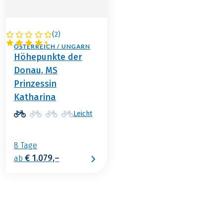
(
2
)
DEUTSCHLAND /
ÖSTERREICH / UNGARN
Höhepunkte der
Donau, MS
Prinzessin
Katharina
Leicht
8 Tage
€ 1.079,–
ab