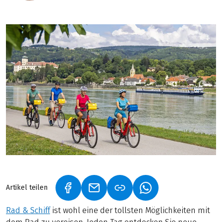
Artikel teilen
(LINK ÖFFNET IN NEUEM TAB)
(LINK ÖFFNET IN NEUEM TAB)
(LINK ÖFFNET IN NE
Rad & Schiff
ist wohl eine der tollsten Möglichkeiten mit