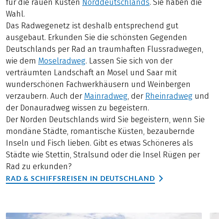
für die rauen Küsten
Norddeutschlands
. Sie haben die
Wahl.
Das Radwegenetz ist deshalb entsprechend gut
ausgebaut. Erkunden Sie die schönsten Gegenden
Deutschlands per Rad an traumhaften Flussradwegen,
wie dem
Moselradweg
. Lassen Sie sich von der
verträumten Landschaft an Mosel und Saar mit
wunderschönen Fachwerkhäusern und Weinbergen
verzaubern. Auch der
Mainradweg
, der
Rheinradweg
und
der Donauradweg wissen zu begeistern.
Der Norden Deutschlands wird Sie begeistern, wenn Sie
mondäne Städte, romantische Küsten, bezaubernde
Inseln und Fisch lieben. Gibt es etwas Schöneres als
Städte wie Stettin, Stralsund oder die Insel Rügen per
Rad zu erkunden?
RAD & SCHIFFSREISEN IN DEUTSCHLAND