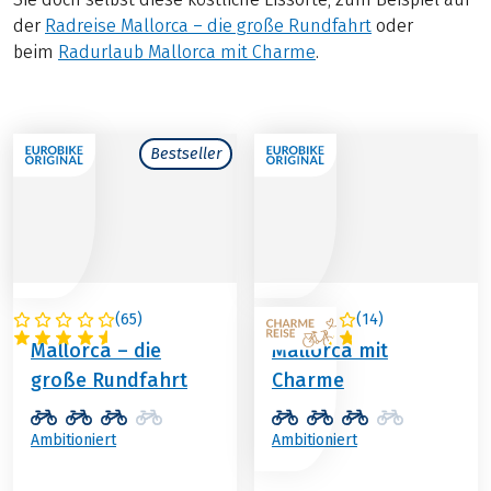
der
Radreise Mallorca – die große Rundfahrt
oder
beim
Radurlaub Mallorca mit Charme
.
Bestseller
(
65
)
(
14
)
SPANIEN
SPANIEN
Mallorca – die
Mallorca mit
große Rundfahrt
Charme
Ambitioniert
Ambitioniert