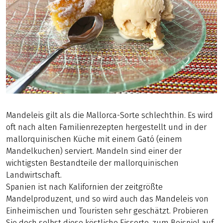
Mandeleis gilt als die Mallorca-Sorte schlechthin. Es wird
oft nach alten Familienrezepten hergestellt und in der
mallorquinischen Küche mit einem Gató (einem
Mandelkuchen) serviert. Mandeln sind einer der
wichtigsten Bestandteile der mallorquinischen
Landwirtschaft.
Spanien ist nach Kalifornien der zeitgrößte
Mandelproduzent, und so wird auch das Mandeleis von
Einheimischen und Touristen sehr geschätzt. Probieren
Sie doch selbst diese köstliche Eissorte, zum Beispiel auf