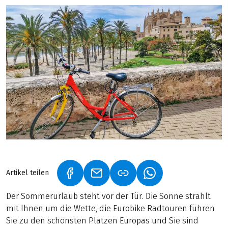
Artikel teilen
(LINK ÖFFNET IN NEUEM TAB)
(LINK ÖFFNET IN NEUEM TAB)
(LINK ÖFFNET IN NE
Der Sommerurlaub steht vor der Tür. Die Sonne strahlt
mit Ihnen um die Wette, die Eurobike Radtouren führen
Sie zu den schönsten Plätzen Europas und Sie sind