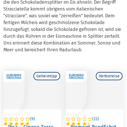
die den Schokoladensplitter im Eis ähneln. Der Begriff
Stracciatella kommt übrigens vom italienischen
"stracciare", was soviel wie "zerreißen" bedeutet. Dem
fertigen Milcheis wird geschmolzene Schokolade
hinzugefügt, sobald die Schokolade gefroren ist, wird sie
durch das Rühren in der Eismaschine in Splitter zerteilt.
Uns erinnert diese Kombination an Sommer, Sonne und
Meer und bereichert Ihren Radurlaub.
Geheimtipp
Herbstreise
(
9
)
(
22
)
ITALIEN
ITALIEN
Pisa – Cinque Terre
Piemont Rundfahrt