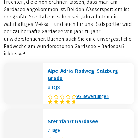
Früchten, die einen erahnen lassen, dass man am
Gardasee angekommen ist. Bei den Wassersportlern ist
der größte See Italiens schon seit Jahrzehnten ein
wahrhaftiges Mekka – und auch für uns Radsportler wird
der zauberhafte Gardasee von Jahr zu Jahr
unwiderstehlicher. Buchen auch Sie eine unvergessliche
Radwoche am wunderschönen Gardasee – Badespaß
inklusive!
Alpe-Adria-Radweg, Salzburg –
Grado
8 Tage
95 Bewertungen
Sternfahrt Gardasee
7 Tage