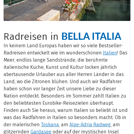
BELLA ITALIA
Radreisen in
In keinem Land Europas haben wir so viele Bestseller-
Radreisen entwickelt wie im wunderschönen
Italien
! Das
Meer, endlos lange Sandstrände, die berühmte
italienische Küche, Kunst und Kultur locken jährlich
abertausende Urlauber aus aller Herren Länder in das
Land, wo die Zitronen blühen. Und auch wir Radfahrer
haben schon vor langer Zeit unsere Liebe zu dieser
Nation entdeckt. Besonders im Sommer zählt Italien zu
den beliebtesten Eurobike-Reisezielen überhaupt.
Finden auch Sie heraus, warum Italien so beliebt ist und
was das Radfahren in Italien so besonders macht. Ob in
der malerischen
Toskana
, am
Alpe-Adria Radweg
, am
glitzernden
Gardasee
oder auf der mystischen Insel