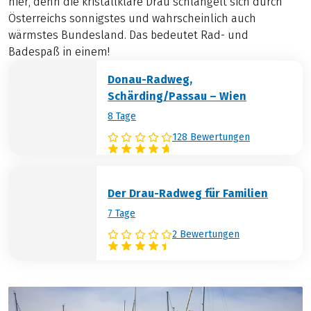
hier, denn die kristallklare Drau schlängelt sich durch
Österreichs sonnigstes und wahrscheinlich auch
wärmstes Bundesland. Das bedeutet Rad- und
Badespaß in einem!
Donau-Radweg,
Schärding/Passau – Wien
8 Tage
128 Bewertungen
Der Drau-Radweg für Familien
7 Tage
2 Bewertungen