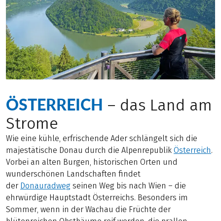
ÖSTERREICH
– das Land am
Strome
Wie eine kühle, erfrischende Ader schlängelt sich die
majestätische Donau durch die Alpenrepublik
Österreich
.
Vorbei an alten Burgen, historischen Orten und
wunderschönen Landschaften findet
der
Donauradweg
seinen Weg bis nach Wien – die
ehrwürdige Hauptstadt Österreichs. Besonders im
Sommer, wenn in der Wachau die Früchte der