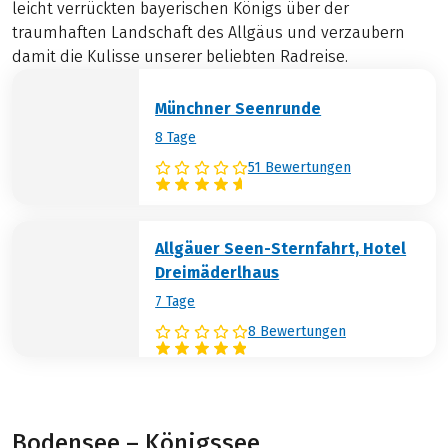
leicht verrückten bayerischen Königs über der
traumhaften Landschaft des Allgäus und verzaubern
damit die Kulisse unserer beliebten Radreise.
Münchner Seenrunde
8 Tage
51 Bewertungen
Allgäuer Seen-Sternfahrt, Hotel
Dreimäderlhaus
7 Tage
8 Bewertungen
Bodensee – Königssee