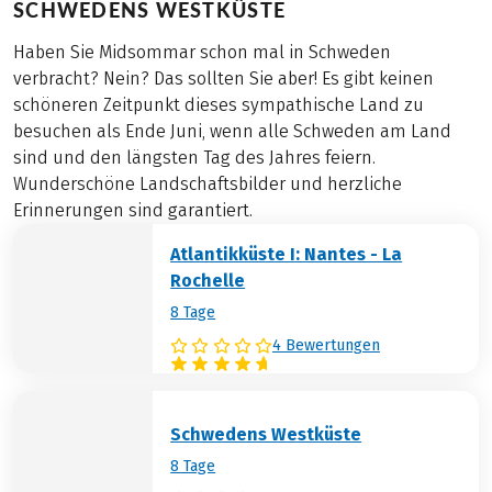
SCHWEDENS WESTKÜSTE
Haben Sie Midsommar schon mal in Schweden
verbracht? Nein? Das sollten Sie aber! Es gibt keinen
schöneren Zeitpunkt dieses sympathische Land zu
besuchen als Ende Juni, wenn alle Schweden am Land
sind und den längsten Tag des Jahres feiern.
Wunderschöne Landschaftsbilder und herzliche
Erinnerungen sind garantiert.
Atlantikküste I: Nantes - La
Rochelle
8 Tage
4 Bewertungen
Schwedens Westküste
8 Tage