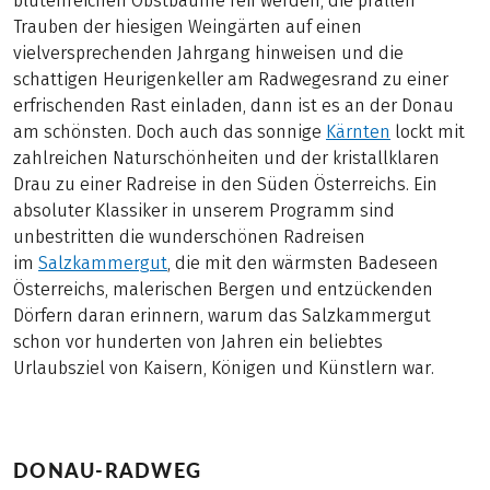
blütenreichen Obstbäume reif werden, die prallen
Trauben der hiesigen Weingärten auf einen
vielversprechenden Jahrgang hinweisen und die
schattigen Heurigenkeller am Radwegesrand zu einer
erfrischenden Rast einladen, dann ist es an der Donau
am schönsten. Doch auch das sonnige
Kärnten
lockt mit
zahlreichen Naturschönheiten und der kristallklaren
Drau zu einer Radreise in den Süden Österreichs. Ein
absoluter Klassiker in unserem Programm sind
unbestritten die wunderschönen Radreisen
im
Salzkammergut
, die mit den wärmsten Badeseen
Österreichs, malerischen Bergen und entzückenden
Dörfern daran erinnern, warum das Salzkammergut
schon vor hunderten von Jahren ein beliebtes
Urlaubsziel von Kaisern, Königen und Künstlern war.
DONAU-RADWEG