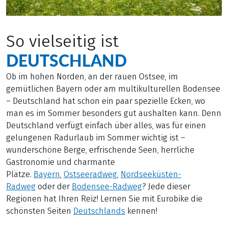
So vielseitig ist
DEUTSCHLAND
Ob im hohen Norden, an der rauen Ostsee, im
gemütlichen Bayern oder am multikulturellen Bodensee
– Deutschland hat schon ein paar spezielle Ecken, wo
man es im Sommer besonders gut aushalten kann. Denn
Deutschland verfügt einfach über alles, was für einen
gelungenen Radurlaub im Sommer wichtig ist –
wunderschöne Berge, erfrischende Seen, herrliche
Gastronomie und charmante
Plätze.
Bayern
,
Ostseeradweg
,
Nordseeküsten-
Radweg
oder der
Bodensee-Radweg
? Jede dieser
Regionen hat Ihren Reiz! Lernen Sie mit Eurobike die
schönsten Seiten
Deutschlands
kennen!