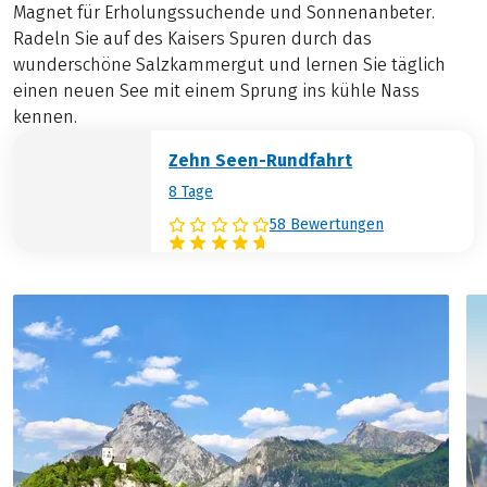
Magnet für Erholungssuchende und Sonnenanbeter.
Radeln Sie auf des Kaisers Spuren durch das
wunderschöne Salzkammergut und lernen Sie täglich
einen neuen See mit einem Sprung ins kühle Nass
kennen.
Zehn Seen-Rundfahrt
8 Tage
58 Bewertungen