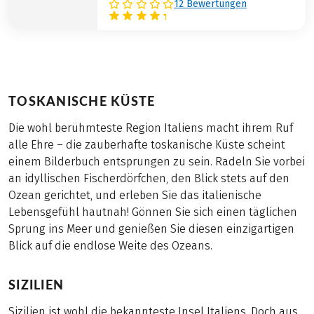
12 Bewertungen
TOSKANISCHE KÜSTE
Die wohl berühmteste Region Italiens macht ihrem Ruf
alle Ehre – die zauberhafte toskanische Küste scheint
einem Bilderbuch entsprungen zu sein. Radeln Sie vorbei
an idyllischen Fischerdörfchen, den Blick stets auf den
Ozean gerichtet, und erleben Sie das italienische
Lebensgefühl hautnah! Gönnen Sie sich einen täglichen
Sprung ins Meer und genießen Sie diesen einzigartigen
Blick auf die endlose Weite des Ozeans.
SIZILIEN
Sizilien ist wohl die bekannteste Insel Italiens. Doch aus