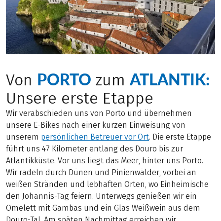
PORTO
ATLANTIK:
Von
zum
Unsere erste Etappe
Wir verabschieden uns von Porto und übernehmen
unsere E-Bikes nach einer kurzen Einweisung von
unserem
persönlichen Betreuer vor Ort
. Die erste Etappe
führt uns 47 Kilometer entlang des Douro bis zur
Atlantikküste. Vor uns liegt das Meer, hinter uns Porto.
Wir radeln durch Dünen und Pinienwälder, vorbei an
weißen Stränden und lebhaften Orten, wo Einheimische
den Johannis-Tag feiern. Unterwegs genießen wir ein
Omelett mit Gambas und ein Glas Weißwein aus dem
Douro-Tal. Am späten Nachmittag erreichen wir