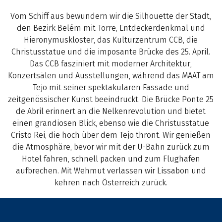
Vom Schiff aus bewundern wir die Silhouette der Stadt,
den Bezirk Belém mit Torre, Entdeckerdenkmal und
Hieronymuskloster, das Kulturzentrum CCB, die
Christusstatue und die imposante Brücke des 25. April.
Das CCB fasziniert mit moderner Architektur,
Konzertsälen und Ausstellungen, während das MAAT am
Tejo mit seiner spektakulären Fassade und
zeitgenössischer Kunst beeindruckt. Die Brücke Ponte 25
de Abril erinnert an die Nelkenrevolution und bietet
einen grandiosen Blick, ebenso wie die Christusstatue
Cristo Rei, die hoch über dem Tejo thront. Wir genießen
die Atmosphäre, bevor wir mit der U-Bahn zurück zum
Hotel fahren, schnell packen und zum Flughafen
aufbrechen. Mit Wehmut verlassen wir Lissabon und
kehren nach Österreich zurück.