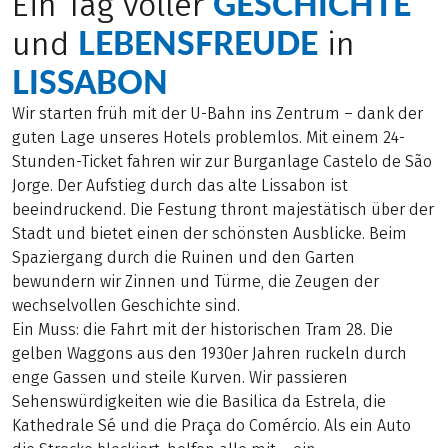
GESCHICHTE
Ein Tag voller
LEBENSFREUDE
und
in
LISSABON
Wir starten früh mit der U-Bahn ins Zentrum – dank der
guten Lage unseres Hotels problemlos. Mit einem 24-
Stunden-Ticket fahren wir zur Burganlage Castelo de São
Jorge. Der Aufstieg durch das alte Lissabon ist
beeindruckend. Die Festung thront majestätisch über der
Stadt und bietet einen der schönsten Ausblicke. Beim
Spaziergang durch die Ruinen und den Garten
bewundern wir Zinnen und Türme, die Zeugen der
wechselvollen Geschichte sind.
Ein Muss: die Fahrt mit der historischen Tram 28. Die
gelben Waggons aus den 1930er Jahren ruckeln durch
enge Gassen und steile Kurven. Wir passieren
Sehenswürdigkeiten wie die Basilica da Estrela, die
Kathedrale Sé und die Praça do Comércio. Als ein Auto