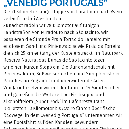
„VENEDIG PORTUGALS“
Die 41 Kilometer lange Etappe von Furadouro nach Aveiro
verläuft in drei Abschnitten.
Zunächst radeln wir 28 Kilometer auf ruhigen
Landstraßen von Furadouro nach São Jacinto. Wir
passieren die Strände Praia Torrao do Lameiro mit
endlosem Sand und Pinienwald sowie Praia da Torreira,
die sich 25 km entlang der Küste erstreckt. Im Naturpark
Reserva Natural das Dunas de São Jacinto legen
wir einen kurzen Stopp ein. Die Dünenlandschaft mit
Pinienwäldern, Süßwasserteichen und Sümpfen ist ein
Paradies für Zugvögel und überwinternde Arten.
Von Jacinto setzen wir mit der Fähre in 15 Minuten über
und genießen die Wartezeit bei Fischsuppe und
alkoholfreiem „Super Bock“ im Hafenrestaurant.
Die letzten 13 Kilometer bis Aveiro führen über flache
Radwege. In dem „Venedig Portugals“ unternehmen wir
eine Bootsfahrt auf den Kanälen, bewundern