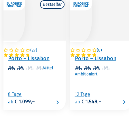
Bestseller
(
27
)
(
8
)
PORTUGAL
PORTUGAL
Porto – Lissabon
Porto – Lissabon
Mittel
Ambitioniert
8 Tage
12 Tage
€ 1.099,–
€ 1.549,–
ab
ab