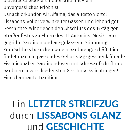
die Strecke blockiert, helfen alle mit – ein
unvergessliches Erlebnis!
Danach erkunden wir Alfama, das älteste Viertel
Lissabons, voller verwinkelter Gassen und lebendiger
Geschichte. Wir erleben den Abschluss des 14-tägigen
Straßenfestes zu Ehren des Hl. Antonius: Musik, Tanz,
gegrillte Sardinen und ausgelassene Stimmung.
Zum Schluss besuchen wir ein Sardinengeschäft. Hier
findet man ein passendes Geburtstagsgeschenk für alle
Fischliebhaber: Sardinendosen mit Jahresaufschrift und
Sardinen in verschiedensten Geschmacksrichtungen!
Eine charmante Tradition!
LETZTER STREIFZUG
Ein
LISSABONS GLANZ
durch
GESCHICHTE
und