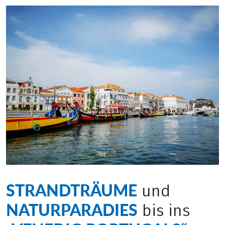
STRANDTRÄUME
und
NATURPARADIES
bis ins