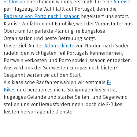
Schlösser
entscheiden wir uns erstmals für eine
Anreise
per Flugzeug. Die Wahl fällt auf Portugal, denn die
Radreise von Porto nach Lissabon
begeistert uns sofort.
Klar ist: Wir fahren mit Eurobike, weil der Veranstalter aus
Obertrum für perfekte Planung, reibungslose
Organisation und beste Betreuung sorgt.
Unser Ziel: An der
Atlantikküste
von Norden nach Süden
radeln, den wichtigsten Teil Portugals kennenlernen,
Portwein verkosten und Porto sowie Lissabon entdecken.
Was wird uns der Südwesten Europas noch bieten?
Gespannt warten wir auf den Start.
Als klassische Radfahrer wählen wir erstmals
E-
Bikes
und bereuen es nicht. Steigungen bei Sintra,
hügeliges Gelände und starker Seiten- und Gegenwind
stellen uns vor Herausforderungen, doch die E-Bikes
leisten hervorragende Dienste.