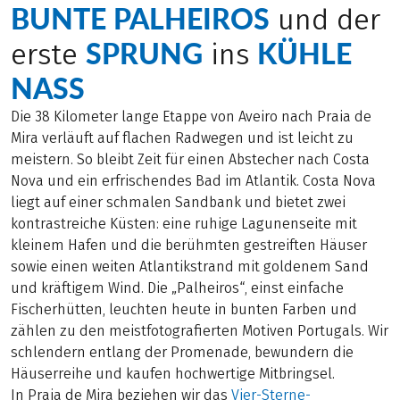
BUNTE PALHEIROS
und der
SPRUNG
KÜHLE
erste
ins
NASS
Die 38 Kilometer lange Etappe von Aveiro nach Praia de
Mira verläuft auf flachen Radwegen und ist leicht zu
meistern. So bleibt Zeit für einen Abstecher nach Costa
Nova und ein erfrischendes Bad im Atlantik. Costa Nova
liegt auf einer schmalen Sandbank und bietet zwei
kontrastreiche Küsten: eine ruhige Lagunenseite mit
kleinem Hafen und die berühmten gestreiften Häuser
sowie einen weiten Atlantikstrand mit goldenem Sand
und kräftigem Wind. Die „Palheiros“, einst einfache
Fischerhütten, leuchten heute in bunten Farben und
zählen zu den meistfotografierten Motiven Portugals. Wir
schlendern entlang der Promenade, bewundern die
Häuserreihe und kaufen hochwertige Mitbringsel.
In Praia de Mira beziehen wir das
Vier-Sterne-