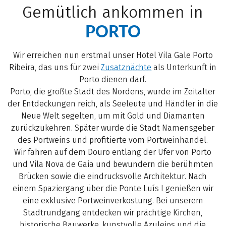
Gemütlich ankommen in
PORTO
Wir erreichen nun erstmal unser Hotel Vila Gale Porto
Ribeira, das uns für zwei
Zusatznächte
als Unterkunft in
Porto dienen darf.
Porto, die größte Stadt des Nordens, wurde im Zeitalter
der Entdeckungen reich, als Seeleute und Händler in die
Neue Welt segelten, um mit Gold und Diamanten
zurückzukehren. Später wurde die Stadt Namensgeber
des Portweins und profitierte vom Portweinhandel.
Wir fahren auf dem Douro entlang der Ufer von Porto
und Vila Nova de Gaia und bewundern die berühmten
Brücken sowie die eindrucksvolle Architektur. Nach
einem Spaziergang über die Ponte Luís I genießen wir
eine exklusive Portweinverkostung. Bei unserem
Stadtrundgang entdecken wir prächtige Kirchen,
historische Bauwerke, kunstvolle Azulejos und die