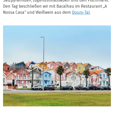
Salzpyramiden, Jugendstilfassaden und den Fischmarkt.
Den Tag beschließen wir mit Bacalhau im Restaurant „A
Nossa Casa“ und Weißwein aus dem
Douro-Tal
.