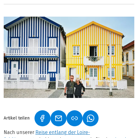
Artikel teilen
(LINK ÖFFNET IN NEUEM TAB)
(LINK ÖFFNET IN NEUEM TAB)
(LINK ÖFFNET IN NE
Nach unserer
Reise entlang der Loire-