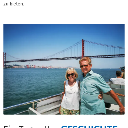
zu bieten.