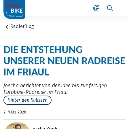
1
RadlerBlog
DIE ENTSTEHUNG
UNSERER NEUEN RADREISE
IM FRIAUL
Joscha berichtet von der Idee bis zur fertigen
Eurobike-Radreise im Friaul
Hinter den Kulissen
2. März 2026
Joscha Koob