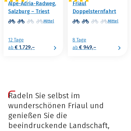
Alpe-Adria-Radweg,
Friaul
Salzburg – Triest
Doppelsternfahrt
Mittel
Mittel
12 Tage
8 Tage
€ 1.729,–
€ 949,–
ab
ab
Radeln Sie selbst im
wunderschönen Friaul und
genießen Sie die
beeindruckende Landschaft,