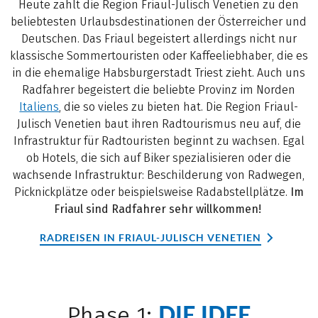
Heute zählt die Region Friaul-Julisch Venetien zu den
beliebtesten Urlaubsdestinationen der Österreicher und
Deutschen. Das Friaul begeistert allerdings nicht nur
klassische Sommertouristen oder Kaffeeliebhaber, die es
in die ehemalige Habsburgerstadt Triest zieht. Auch uns
Radfahrer begeistert die beliebte Provinz im Norden
Italiens
, die so vieles zu bieten hat. Die Region Friaul-
Julisch Venetien baut ihren Radtourismus neu auf, die
Infrastruktur für Radtouristen beginnt zu wachsen. Egal
ob Hotels, die sich auf Biker spezialisieren oder die
wachsende Infrastruktur: Beschilderung von Radwegen,
Picknickplätze oder beispielsweise Radabstellplätze.
Im
Friaul sind Radfahrer sehr willkommen!
RADREISEN IN FRIAUL-JULISCH VENETIEN
DIE IDEE
Phase 1: