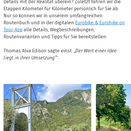
Details mit der Realität überein? Zuletzt fahren wir die
Etappen Kilometer für Kilometer persönlich für Sie ab.
Nur so können wir in unserem umfangreichen
Routenbuch und in der digitalen
Eurobike & Eurohike on
Tour-App
alle Details, Wegbeschreibungen,
Routenvarianten und Tipps für Sie bereitstellen.
Thomas Alva Edison sagte einst: „
Der Wert einer Idee
liegt in ihrer Umsetzung
‘“.