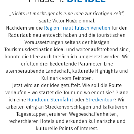
„Nichts ist mächtiger als eine Idee zur richtigen Zeit“
,
sagte Victor Hugo einmal.
Nachdem wir die
Region Friaul-Julisch Venetien
für den
Radurlaub neu entdeckt haben und die touristischen
Voraussetzungen seitens der hiesigen
Tourismusdestination ideal und weiter aufstrebend sind,
konnte die Idee auch tatsächlich umgesetzt werden. Wir
erfüllen drei bedeutende Parameter: Eine
atemberaubende Landschaft, kulturelle Highlights und
Kulinarik vom Feinsten.
Jetzt wird an der Idee getüftelt: Wie soll die Route
verlaufen – wo startet die Tour und wo endet sie? Plane
ich eine
Rundtour
,
Sternfahrt
oder
Streckentour
? Wir
arbeiten eifrig an Streckenvorschlägen und kalkulieren
Tagesetappen, eruieren Wegbeschaffenheiten,
recherchieren Hotels und erkunden kulinarische und
kulturelle Points of Interest.