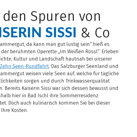
 den Spuren von
SERIN SISSI
& Co
kammergut, da kann man gut lustig sein“ hieß es
n der berühmten Operette „Im Weißen Rössl“. Erleben
ichte, Kultur und Landschaft hautnah bei unserer
e
Zehn Seen-Rundfahrt
. Das Salzburger Seenland und
ammergut weisen viele Seen auf, welche für tägliche
ichkeiten sorgen und durch Trinkwasserqualität
. Bereits Kaiserin Sissi war sich dessen bewusst und
shalb hier in Bad Ischl ihre Sommerresidenz
tet. Doch auch kulinarisch kommen Sie bei dieser
 Ihre Kosten.