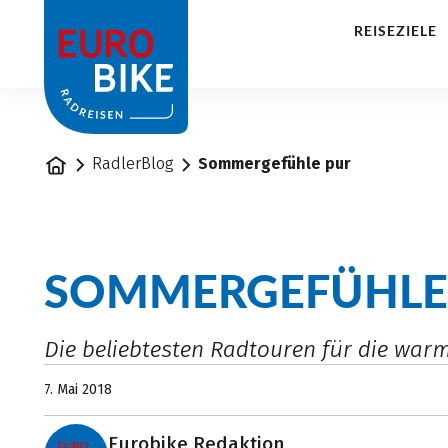
1
REISEZIELE
Startseite
RadlerBlog
Sommergefühle pur
SOMMERGEFÜHLE
Die beliebtesten Radtouren für die warm
7. Mai 2018
Eurobike Redaktion