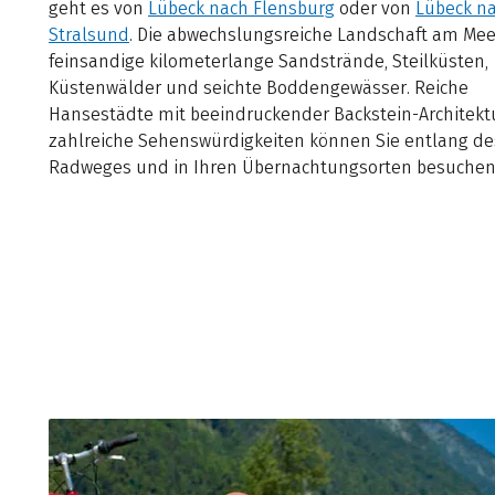
geht es von
Lübeck nach Flensburg
oder von
Lübeck n
Stralsund
. Die abwechslungsreiche Landschaft am Mee
feinsandige kilometerlange Sandstrände, Steilküsten,
Küstenwälder und seichte Boddengewässer. Reiche
Hansestädte mit beeindruckender Backstein-Architekt
zahlreiche Sehenswürdigkeiten können Sie entlang de
Radweges und in Ihren Übernachtungsorten besuchen