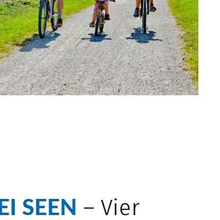
EI SEEN
– Vier