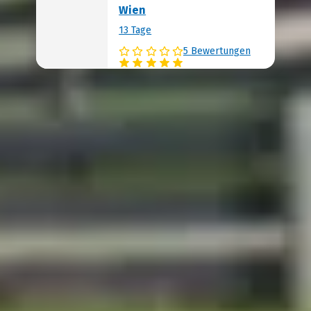
Wien
13 Tage
5 Bewertungen