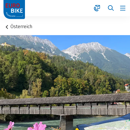
1
Österreich