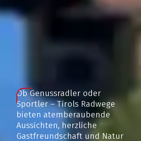
Ob Genussradler oder
Sportler – Tirols Radwege
bieten atemberaubende
Aussichten, herzliche
Gastfreundschaft und Natur