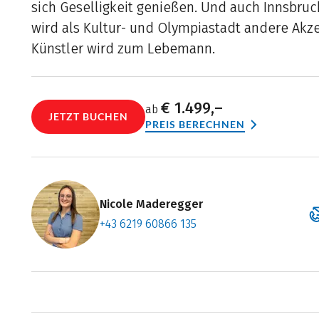
sich Geselligkeit genießen. Und auch Innsbruck
wird als Kultur- und Olympiastadt andere Akze
Künstler wird zum Lebemann.
€ 1.499,–
ab
JETZT BUCHEN
PREIS BERECHNEN
Nicole Maderegger
+43 6219 60866 135
Zum Konta
Termin ve