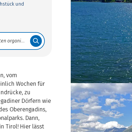
ühstück und
en, vom
inlich Wochen für
Eindrücke, zu
gadiner Dörfern wie
 des Oberengadins,
nalparks. Dann,
 Tirol! Hier lässt