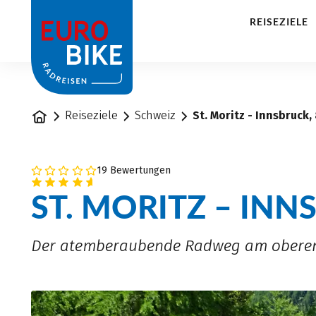
1
REISEZIELE
Startseite
Reiseziele
Schweiz
St. Moritz - Innsbruck,
19 Bewertungen
ST. MORITZ – IN
Der atemberaubende Radweg am oberen