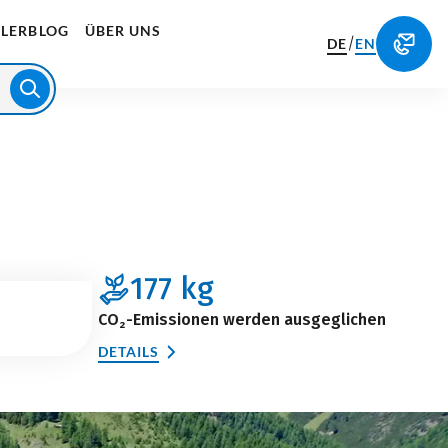
LERBLOG
ÜBER UNS
/
DE
EN
177
kg
CO₂-Emissionen werden ausgeglichen
DETAILS