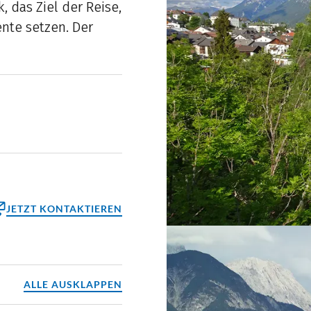
, das Ziel der Reise,
nte setzen. Der
JETZT KONTAKTIEREN
ktformular
reinbaren
ALLE AUSKLAPPEN