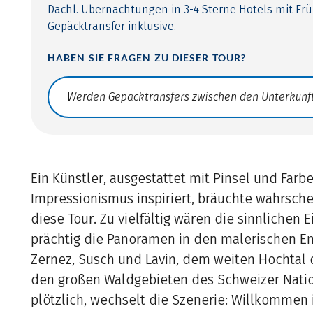
Dachl. Übernachtungen in 3-4 Sterne Hotels mit Fr
Gepäcktransfer inklusive.
HABEN SIE FRAGEN ZU DIESER TOUR?
Translate: a11y.faq.search
Ein Künstler, ausgestattet mit Pinsel und Farb
Impressionismus inspiriert, bräuchte wahrsche
diese Tour. Zu vielfältig wären die sinnlichen 
prächtig die Panoramen in den malerischen En
Zernez, Susch und Lavin, dem weiten Hochtal
den großen Waldgebieten des Schweizer Natio
plötzlich, wechselt die Szenerie: Willkommen in