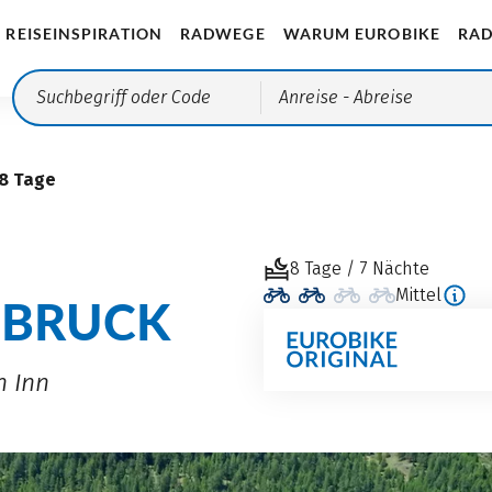
REISEINSPIRATION
RADWEGE
WARUM EUROBIKE
RAD
Anreise
- Abreise
 8 Tage
8 Tage / 7 Nächte
Mittel
NSBRUCK
 Inn