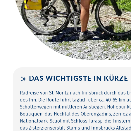
DAS WICHTIGSTE IN KÜRZE
Radreise von St. Moritz nach Innsbruck durch das 
des Inn. Die Route führt täglich über ca. 40-65 km
Schotterwegen mit mittleren Anstiegen. Höhepunkte 
Boutiquen, das Hochtal des Oberengadins, Zernez 
Nationalpark, Scuol mit Schloss Tarasp, die Finster
das Zisterzienserstift Stams und Innsbrucks Altst