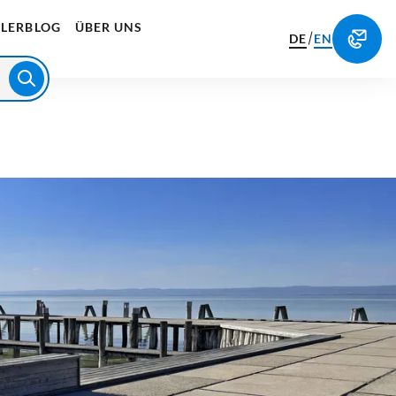
LERBLOG
ÜBER UNS
/
DE
EN