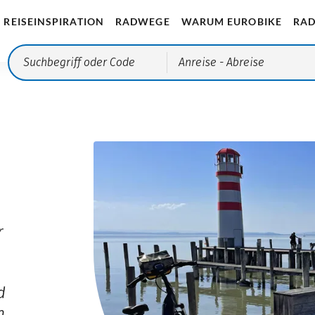
REISEINSPIRATION
RADWEGE
WARUM EUROBIKE
RAD
Anreise
- Abreise
r
d
n.