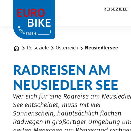
1
REISEZIELE
Startseite
Reiseziele
Österreich
Neusiedlersee
RADREISEN AM
NEUSIEDLER SEE
Wer sich für eine Radreise am Neusiedle
See entscheidet, muss mit viel
Sonnenschein, hauptsächlich flachen
Radwegen in großartiger Umgebung un
netten Menschen am Wegesrand rechne