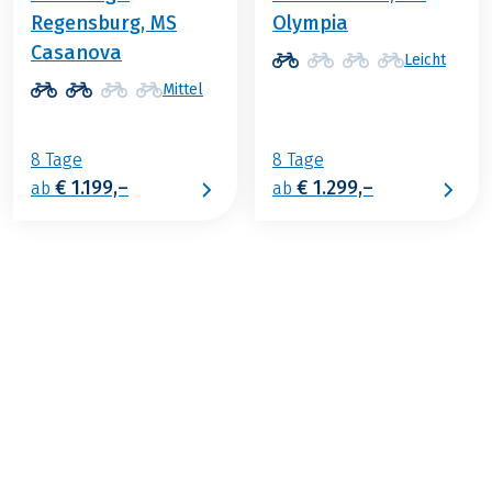
Regensburg, MS
Olympia
Casanova
Leicht
Mittel
8 Tage
8 Tage
€ 1.199,–
€ 1.299,–
ab
ab
€ 1.199,–
2026
2027
ab
BUCHEN