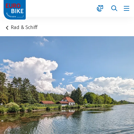
1
Rad & Schiff