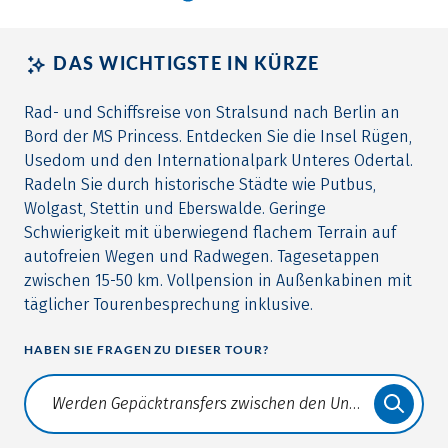
DAS WICHTIGSTE IN KÜRZE
Rad- und Schiffsreise von Stralsund nach Berlin an
Bord der MS Princess. Entdecken Sie die Insel Rügen,
Usedom und den Internationalpark Unteres Odertal.
Radeln Sie durch historische Städte wie Putbus,
Wolgast, Stettin und Eberswalde. Geringe
Schwierigkeit mit überwiegend flachem Terrain auf
autofreien Wegen und Radwegen. Tagesetappen
zwischen 15-50 km. Vollpension in Außenkabinen mit
täglicher Tourenbesprechung inklusive.
HABEN SIE FRAGEN ZU DIESER TOUR?
Translate: a11y.faq.search