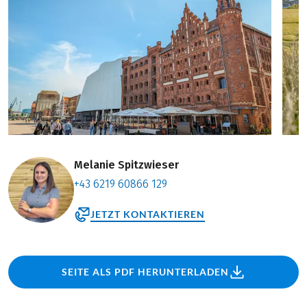
Melanie Spitzwieser
+43 6219 60866 129
JETZT KONTAKTIEREN
SEITE ALS PDF HERUNTERLADEN