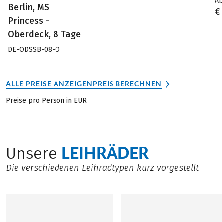
A
Berlin, MS
€
Princess -
Oberdeck, 8 Tage
DE-ODSSB-08-O
ALLE PREISE ANZEIGEN
PREIS BERECHNEN
Preise pro Person in EUR
LEIHRÄDER
Unsere
Die verschiedenen Leihradtypen kurz vorgestellt