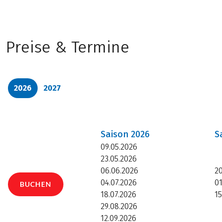
Preise & Termine
2026
2027
Saison
2026
S
09.05.2026
23.05.2026
06.06.2026
2
04.07.2026
0
BUCHEN
18.07.2026
15
29.08.2026
12.09.2026