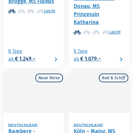
Brügge, MS Fluvius
Donau, MS
Leicht
Prinzessin
Katharina
Leicht
8 Tage
8 Tage
€ 1.249,–
€ 1.079,–
ab
ab
Neue Reise
Rad & Schiff
DEUTSCHLAND
DEUTSCHLAND
Bamberg -
Köln – Mainz, MS