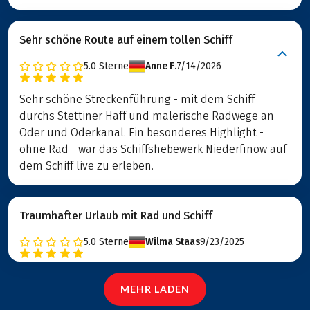
Sehr schöne Route auf einem tollen Schiff
5.0
Sterne
Anne F.
7/14/2026
Sehr schöne Streckenführung - mit dem Schiff
durchs Stettiner Haff und malerische Radwege an
Oder und Oderkanal. Ein besonderes Highlight -
ohne Rad - war das Schiffshebewerk Niederfinow auf
dem Schiff live zu erleben.
Traumhafter Urlaub mit Rad und Schiff
5.0
Sterne
Wilma Staas
9/23/2025
MEHR LADEN