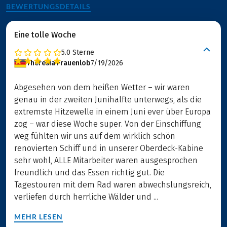
BEWERTUNGSDETAILS
Eine tolle Woche
5.0
Sterne
Theresia Frauenlob
7/19/2026
Abgesehen von dem heißen Wetter – wir waren
genau in der zweiten Junihälfte unterwegs, als die
extremste Hitzewelle in einem Juni ever über Europa
zog – war diese Woche super. Von der Einschiffung
weg fühlten wir uns auf dem wirklich schön
renovierten Schiff und in unserer Oberdeck-Kabine
sehr wohl, ALLE Mitarbeiter waren ausgesprochen
freundlich und das Essen richtig gut. Die
Tagestouren mit dem Rad waren abwechslungsreich,
verliefen durch herrliche Wälder und ...
MEHR LESEN