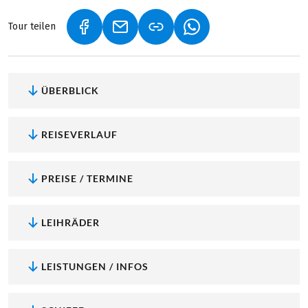
Tour teilen
(LINK ÖFFNET IN NEUEM TAB)
(LINK ÖFFNET IN NEUEM TAB)
(LINK ÖFFNET IN NEU
ÜBERBLICK
REISEVERLAUF
PREISE / TERMINE
LEIHRÄDER
LEISTUNGEN / INFOS