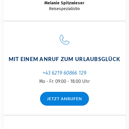
Melanie
Spitzwieser
Reisespezialistin
MIT EINEM ANRUF ZUM URLAUBSGLÜCK
+43 6219 60866 129
Mo - Fr: 09:00 - 18:00 Uhr
JETZT ANRUFEN
(LINK ÖFFNET IN NEUEM TAB)