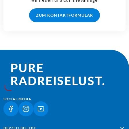
Wir freuen uns auf Ihre Anfrage
ZUM KONTAKTFORMULAR
PURE
RADREISE­LUST.
SOCIAL MEDIA
(LINK ÖFFNET IN NEUEM TAB)
(LINK ÖFFNET IN NEUEM TAB)
(LINK ÖFFNET IN NEUEM TAB)
DERZEIT BELIEBT