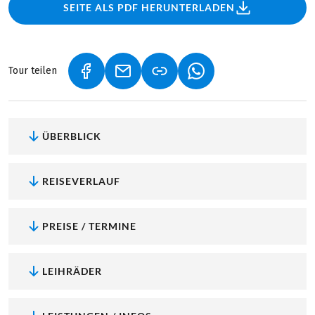
SEITE ALS PDF HERUNTERLADEN
Tour teilen
(LINK ÖFFNET IN NEUEM TAB)
(LINK ÖFFNET IN NEUEM TAB)
(LINK ÖFFNET IN NEU
ÜBERBLICK
REISEVERLAUF
PREISE / TERMINE
LEIHRÄDER