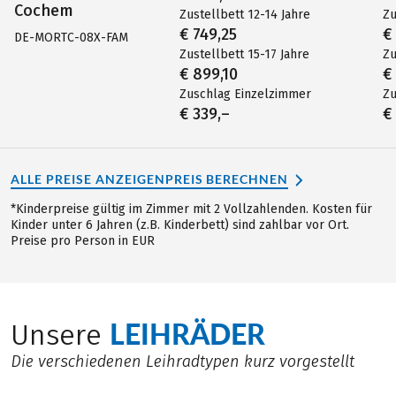
Cochem
Zustellbett 12-14 Jahre
Zu
€ 749,25
€
DE-MORTC-08X-FAM
Zustellbett 15-17 Jahre
Zu
€ 899,10
€
Zuschlag Einzelzimmer
Zu
€ 339,–
€
ALLE PREISE ANZEIGEN
PREIS BERECHNEN
*Kinderpreise gültig im Zimmer mit 2 Vollzahlenden. Kosten für
Kinder unter 6 Jahren (z.B. Kinderbett) sind zahlbar vor Ort.
Preise pro Person in EUR
LEIHRÄDER
Unsere
Die verschiedenen Leihradtypen kurz vorgestellt