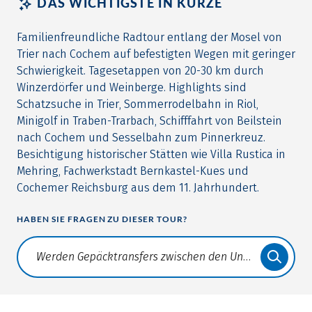
DAS WICHTIGSTE IN KÜRZE
Familienfreundliche Radtour entlang der Mosel von
Trier nach Cochem auf befestigten Wegen mit geringer
Schwierigkeit. Tagesetappen von 20-30 km durch
Winzerdörfer und Weinberge. Highlights sind
Schatzsuche in Trier, Sommerrodelbahn in Riol,
Minigolf in Traben-Trarbach, Schifffahrt von Beilstein
nach Cochem und Sesselbahn zum Pinnerkreuz.
Besichtigung historischer Stätten wie Villa Rustica in
Mehring, Fachwerkstadt Bernkastel-Kues und
Cochemer Reichsburg aus dem 11. Jahrhundert.
HABEN SIE FRAGEN ZU DIESER TOUR?
Translate: a11y.faq.search