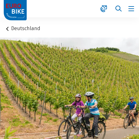
1
Deutschland