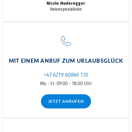
Nicole
Maderegger
Reisespezialistin
MIT EINEM ANRUF ZUM URLAUBSGLÜCK
+43 6219 60866 135
Mo - Fr: 09:00 - 18:00 Uhr
JETZT ANRUFEN
(LINK ÖFFNET IN NEUEM TAB)