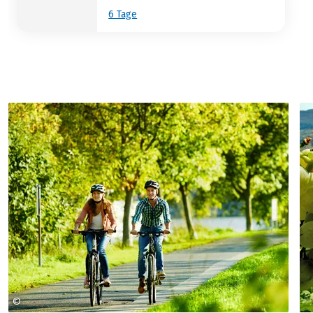
6 Tage
©
Christopher Arnoldi