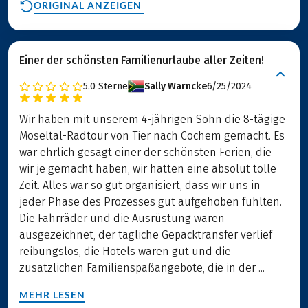
ORIGINAL ANZEIGEN
Einer der schönsten Familienurlaube aller Zeiten!
5.0
Sterne
Sally Warncke
6/25/2024
Wir haben mit unserem 4-jährigen Sohn die 8-tägige
Moseltal-Radtour von Tier nach Cochem gemacht. Es
war ehrlich gesagt einer der schönsten Ferien, die
wir je gemacht haben, wir hatten eine absolut tolle
Zeit. Alles war so gut organisiert, dass wir uns in
jeder Phase des Prozesses gut aufgehoben fühlten.
Die Fahrräder und die Ausrüstung waren
ausgezeichnet, der tägliche Gepäcktransfer verlief
reibungslos, die Hotels waren gut und die
zusätzlichen Familienspaßangebote, die in der ...
MEHR LESEN