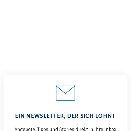
€ 999,–
ab
BUCHEN
EIN NEWSLETTER, DER SICH LOHNT
Angebote, Tipps und Stories direkt in Ihre Inbox