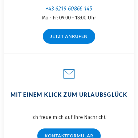
Familien immer ein
+43 6219 60866 145
bisschen wärmer
Mo - Fr: 09:00 - 18:00 Uhr
einpacken!
JETZT ANRUFEN
(LINK ÖFFNET IN NEUEM TAB)
MIT EINEM KLICK ZUM URLAUBSGLÜCK
Ich freue mich auf Ihre Nachricht!
KONTAKTFORMULAR