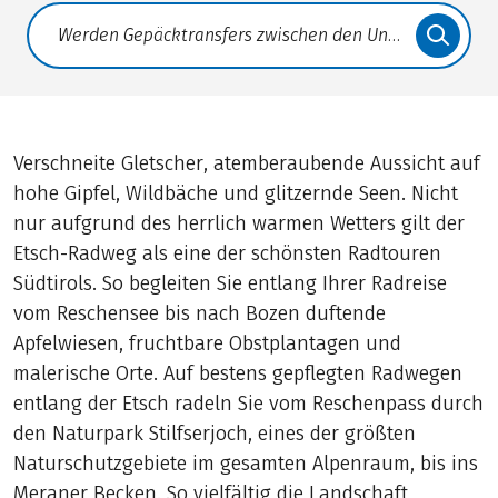
Translate: a11y.faq.search
Verschneite Gletscher, atemberaubende Aussicht auf
hohe Gipfel, Wildbäche und glitzernde Seen. Nicht
nur aufgrund des herrlich warmen Wetters gilt der
Etsch-Radweg als eine der schönsten Radtouren
Südtirols. So begleiten Sie entlang Ihrer Radreise
vom Reschensee bis nach Bozen duftende
Apfelwiesen, fruchtbare Obstplantagen und
malerische Orte. Auf bestens gepflegten Radwegen
entlang der Etsch radeln Sie vom Reschenpass durch
den Naturpark Stilfserjoch, eines der größten
Naturschutzgebiete im gesamten Alpenraum, bis ins
Meraner Becken. So vielfältig die Landschaft