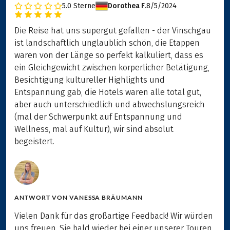
5.0
Sterne
Dorothea F.
8/5/2024
Die Reise hat uns supergut gefallen - der Vinschgau
ist landschaftlich unglaublich schön, die Etappen
waren von der Länge so perfekt kalkuliert, dass es
ein Gleichgewicht zwischen körperlicher Betätigung,
Besichtigung kultureller Highlights und
Entspannung gab, die Hotels waren alle total gut,
aber auch unterschiedlich und abwechslungsreich
(mal der Schwerpunkt auf Entspannung und
Wellness, mal auf Kultur), wir sind absolut
begeistert.
ANTWORT VON
VANESSA BRÄUMANN
Vielen Dank für das großartige Feedback! Wir würden
uns freuen, Sie bald wieder bei einer unserer Touren