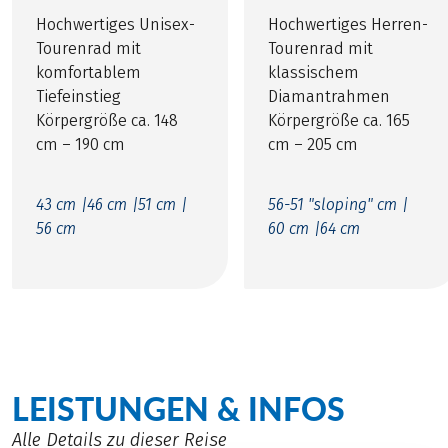
Hochwertiges Unisex-
Hochwertiges Herren-
Tourenrad mit
Tourenrad mit
komfortablem
klassischem
Tiefeinstieg
Diamantrahmen
Körpergröße ca. 148
Körpergröße ca. 165
cm – 190 cm
cm – 205 cm
43 cm |
46 cm |
51 cm |
56-51 "sloping" cm |
56 cm
60 cm |
64 cm
LEISTUNGEN & INFOS
Alle Details zu dieser Reise