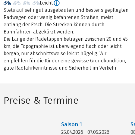
Leicht
Stets auf sehr gut ausgebauten und bestens gepflegten
Radwegen oder wenig befahrenen Straßen, meist
entlang der Etsch. Die Strecken können durch
Bahnfahrten abgekürzt werden.
Die Länge der Radetappen betragen zwischen 20 und 45
km, die Topographie ist überwiegend flach oder leicht
bergab, nur abschnittsweise leicht hügelig. Wir
empfehlen für die Kinder eine gewisse Grundkondition,
gute Radfahrkenntnisse und Sicherheit im Verkehr.
Preise & Termine
Saison
1
S
25.04.2026 - 07.05.2026
08