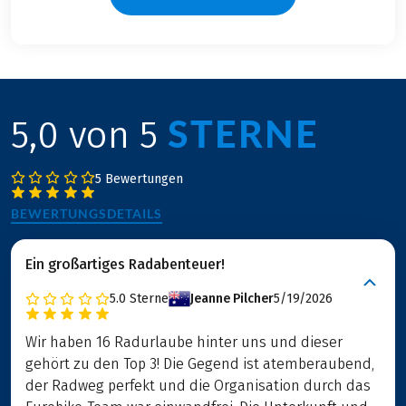
STERNE
5,0 von 5
5 Bewertungen
BEWERTUNGSDETAILS
Ein großartiges Radabenteuer!
5.0
Sterne
Jeanne Pilcher
5/19/2026
Wir haben 16 Radurlaube hinter uns und dieser
gehört zu den Top 3! Die Gegend ist atemberaubend,
der Radweg perfekt und die Organisation durch das