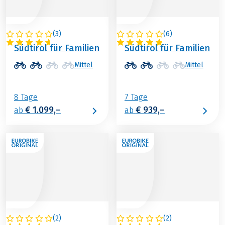
(
3
)
(
6
)
ITALIEN
ITALIEN
Südtirol für Familien
Südtirol für Familien
Mittel
Mittel
8 Tage
7 Tage
€ 1.099,–
€ 939,–
ab
ab
(
2
)
(
2
)
DEUTSCHLAND
ÖSTERREICH