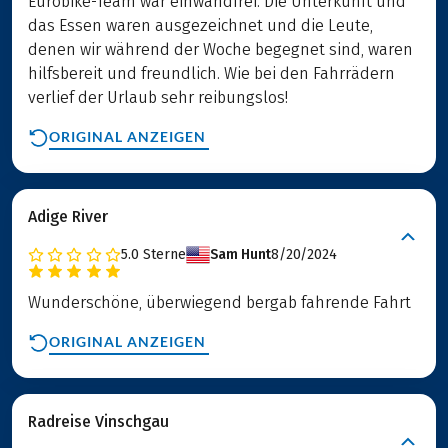
Eurobike-Team war einwandfrei. Die Unterkunft und
das Essen waren ausgezeichnet und die Leute,
denen wir während der Woche begegnet sind, waren
hilfsbereit und freundlich. Wie bei den Fahrrädern
verlief der Urlaub sehr reibungslos!
ORIGINAL ANZEIGEN
Adige River
5.0
Sterne
Sam Hunt
8/20/2024
Wunderschöne, überwiegend bergab fahrende Fahrt
ORIGINAL ANZEIGEN
Radreise Vinschgau