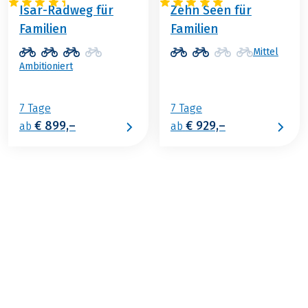
Isar-Radweg für
Zehn Seen für
Familien
Familien
Mittel
Ambitioniert
7 Tage
7 Tage
€ 899,–
€ 929,–
ab
ab
€ 989,–
ab
BUCHEN