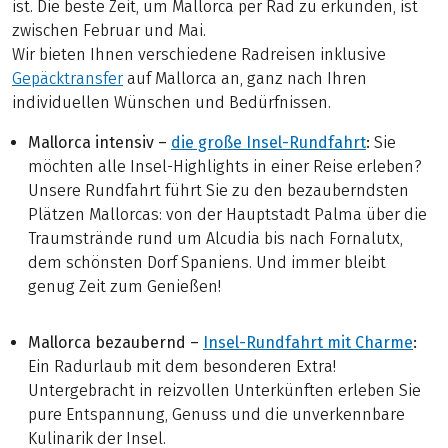
ist. Die beste Zeit, um Mallorca per Rad zu erkunden, ist
zwischen Februar und Mai.
Wir bieten Ihnen verschiedene Radreisen inklusive
Gepäcktransfer
auf Mallorca an, ganz nach Ihren
individuellen Wünschen und Bedürfnissen.
Mallorca intensiv –
die große Insel-Rundfahrt
:
Sie
möchten alle Insel-Highlights in einer Reise erleben?
Unsere Rundfahrt führt Sie zu den bezauberndsten
Plätzen Mallorcas: von der Hauptstadt Palma über die
Traumstrände rund um Alcudia bis nach Fornalutx,
dem schönsten Dorf Spaniens. Und immer bleibt
genug Zeit zum Genießen!
Mallorca bezaubernd –
Insel-Rundfahrt mit Charme
:
Ein Radurlaub mit dem besonderen Extra!
Untergebracht in reizvollen Unterkünften erleben Sie
pure Entspannung, Genuss und die unverkennbare
Kulinarik der Insel.