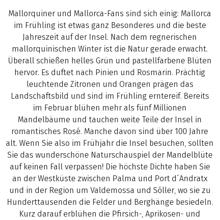
Mallorquiner und Mallorca-Fans sind sich einig: Mallorca
im Frühling ist etwas ganz Besonderes und die beste
Jahreszeit auf der Insel. Nach dem regnerischen
mallorquinischen Winter ist die Natur gerade erwacht.
Überall schießen helles Grün und pastellfarbene Blüten
hervor. Es duftet nach Pinien und Rosmarin. Prächtig
leuchtende Zitronen und Orangen prägen das
Landschaftsbild und sind im Frühling erntereif. Bereits
im Februar blühen mehr als fünf Millionen
Mandelbäume und tauchen weite Teile der Insel in
romantisches Rosé. Manche davon sind über 100 Jahre
alt. Wenn Sie also im Frühjahr die Insel besuchen, sollten
Sie das wunderschöne Naturschauspiel der Mandelblüte
auf keinen Fall verpassen! Die höchste Dichte haben Sie
an der Westküste zwischen Palma und Port d´Andratx
und in der Region um Valdemossa und Sóller, wo sie zu
Hunderttausenden die Felder und Berghänge besiedeln.
Kurz darauf erblühen die Pfirsich-, Aprikosen- und