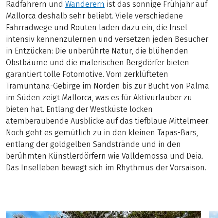
Radfahrern und
Wanderern
ist das sonnige Frühjahr auf
Mallorca deshalb sehr beliebt. Viele verschiedene
Fahrradwege und Routen laden dazu ein, die Insel
intensiv kennenzulernen und versetzen jeden Besucher
in Entzücken: Die unberührte Natur, die blühenden
Obstbäume und die malerischen Bergdörfer bieten
garantiert tolle Fotomotive. Vom zerklüfteten
Tramuntana-Gebirge im Norden bis zur Bucht von Palma
im Süden zeigt Mallorca, was es für Aktivurlauber zu
bieten hat. Entlang der Westküste locken
atemberaubende Ausblicke auf das tiefblaue Mittelmeer.
Noch geht es gemütlich zu in den kleinen Tapas-Bars,
entlang der goldgelben Sandstrände und in den
berühmten Künstlerdörfern wie Valldemossa und Deia.
Das Inselleben bewegt sich im Rhythmus der Vorsaison.