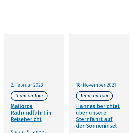
Mallorca-Reiseberichte
Mitarbeiter & Gäste erzählen von ihren Rad-
Erlebnissen auf der Baleareninsel
2. Februar 2023
18. November 2021
Team on Tour
Team on Tour
Mallorca
Hannes berichtet
Radrundfahrt im
über unsere
Reisebericht
Sternfahrt auf
der Sonneninsel
Sonne, Strände,