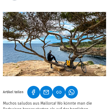
Artikel teilen
(LINK ÖFFNET IN NEUEM TAB)
(LINK ÖFFNET IN NEUEM TAB)
(LINK ÖFFNET IN NE
Muchos saludos aus Mallorca! Wo könnte man die