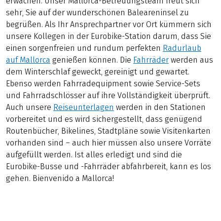
erwachen. Unser Mallorca-Betreuungsteam freut sich
sehr, Sie auf der wunderschönen Baleareninsel zu
begrüßen. Als Ihr Ansprechpartner vor Ort kümmern sich
unsere Kollegen in der Eurobike-Station darum, dass Sie
einen sorgenfreien und rundum perfekten
Radurlaub
auf Mallorca
genießen können. Die
Fahrräder
werden aus
dem Winterschlaf geweckt, gereinigt und gewartet.
Ebenso werden Fahrradequipment sowie Service-Sets
und Fahrradschlösser auf ihre Vollständigkeit überprüft.
Auch unsere
Reiseunterlagen
werden in den Stationen
vorbereitet und es wird sichergestellt, dass genügend
Routenbücher, Bikelines, Stadtpläne sowie Visitenkarten
vorhanden sind – auch hier müssen also unsere Vorräte
aufgefüllt werden. Ist alles erledigt und sind die
Eurobike-Busse und -Fahrräder abfahrbereit, kann es los
gehen. Bienvenido a Mallorca!