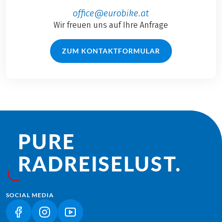
sollten nicht
office@eurobike.at
fehlend!
Wir freuen uns auf Ihre Anfrage
ZUM KONTAKTFORMULAR
PURE
RADREISE­LUST.
SOCIAL MEDIA
(LINK ÖFFNET IN NEUEM TAB)
(LINK ÖFFNET IN NEUEM TAB)
(LINK ÖFFNET IN NEUEM TAB)