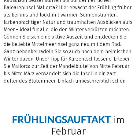
Radsaison besser starten als auf der herrlichen
Baleareninsel Mallorca? Hier erwacht der Frühling früher
als bei uns und lockt mit warmen Sonnenstrahlen,
farbenprächtiger Natur und traumhaften Ausblicken aufs
Meer – ideal für alle, die den Winter verkürzen möchten.
Gönnen Sie sich eine aktive Auszeit und entdecken Sie
die beliebte Mittelmeerinsel ganz neu mit dem Rad.
Ganz nebenbei radeln Sie so auch noch dem heimischen
Winter davon. Unser Tipp für Kurzentschlossene: Erleben
Sie Mallorca zur Zeit der Mandelblüte! Von Mitte Februar
bis Mitte März verwandelt sich die Insel in ein zart
duftendes Blütenmeer. Einfach unbeschreiblich schön!
FRÜHLINGSAUFTAKT
im
Februar