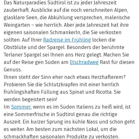
Das Naturparadies Südtirol ist zu jeder Jahreszeit
zauberhaft. Ausblicke auf die noch verschneiten Alpen,
glasklare Seen, die Abkühlung versprechen, malerische
Weingärten – wie herrlich. Aber jede Jahreszeit hat ihre
eigenen saisonalen Schmankerln, die Sie verkosten
sollten. Auf Ihrer
Radreise im Frühling
locken die
Obstblüte und der Spargel. Besonders der berühmte
Terlaner Spargel sei Ihnen ans Herz gelegt. Machen Sie
auf der Reise gen Süden am
Etschradweg
Rast für diesen
Genuss.
Ihnen steht der Sinn eher nach etwas Herzhafterem?
Probieren Sie die Schlutzkrapfen mit einer herrlich
frühlingshaften Füllung aus Spinat und Ricotta. Sie
werden begeistert sein!
Im
Sommer
, wenn es im Süden Italiens zu heiß wird, ist
eine Sommerfrische in Südtirol genau die richtige
Auszeit. Ein kurzer Sprung ins kühle Nass und schon geht
es weiter. Am besten zum nächsten Lokal, um die
schmackhaften saisonalen Produkte zu verkosten.