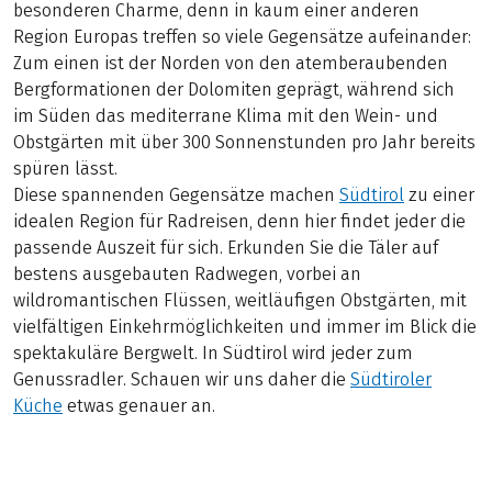
besonderen Charme, denn in kaum einer anderen
Region Europas treffen so viele Gegensätze aufeinander:
Zum einen ist der Norden von den atemberaubenden
Bergformationen der Dolomiten geprägt, während sich
im Süden das mediterrane Klima mit den Wein- und
Obstgärten mit über 300 Sonnenstunden pro Jahr bereits
spüren lässt.
Diese spannenden Gegensätze machen
Südtirol
zu einer
idealen Region für Radreisen, denn hier findet jeder die
passende Auszeit für sich. Erkunden Sie die Täler auf
bestens ausgebauten Radwegen, vorbei an
wildromantischen Flüssen, weitläufigen Obstgärten, mit
vielfältigen Einkehrmöglichkeiten und immer im Blick die
spektakuläre Bergwelt. In Südtirol wird jeder zum
Genussradler. Schauen wir uns daher die
Südtiroler
Küche
etwas genauer an.