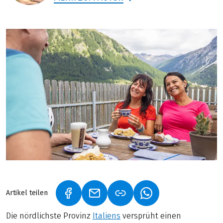
Artikel teilen
(LINK ÖFFNET IN NEUEM TAB)
(LINK ÖFFNET IN NEUEM TAB)
(LINK ÖFFNET IN NE
Die nördlichste Provinz
Italiens
versprüht einen