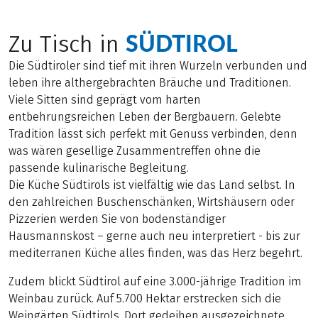
SÜDTIROL
Zu Tisch in
Die Südtiroler sind tief mit ihren Wurzeln verbunden und
leben ihre althergebrachten Bräuche und Traditionen.
Viele Sitten sind geprägt vom harten
entbehrungsreichen Leben der Bergbauern. Gelebte
Tradition lässt sich perfekt mit Genuss verbinden, denn
was wären gesellige Zusammentreffen ohne die
passende kulinarische Begleitung.
Die Küche Südtirols ist vielfältig wie das Land selbst. In
den zahlreichen Buschenschänken, Wirtshäusern oder
Pizzerien werden Sie von bodenständiger
Hausmannskost – gerne auch neu interpretiert - bis zur
mediterranen Küche alles finden, was das Herz begehrt.
Zudem blickt Südtirol auf eine 3.000-jährige Tradition im
Weinbau zurück. Auf 5.700 Hektar erstrecken sich die
Weingärten Südtirols. Dort gedeihen ausgezeichnete