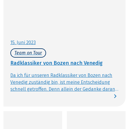
15. Juni 2023
Team on Tour
Radklassiker von Bozen nach Venedig
Da ich für unseren Radklassiker von Bozen nach
Venedig zuständig bin, ist meine Entscheidung
schnell getroffen. Denn allein der Gedanke daran,
schon bald jeden Tag ein anderes Highlight der
italienischen Küche verkosten zu können, lässt
meine Vorfreude steigen.