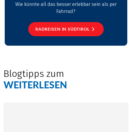
Wie könnte all das besser erlebbar sein als per
Fahrrad?
RADREISEN IN SÜDTIROL
Blogtipps zum
WEITERLESEN