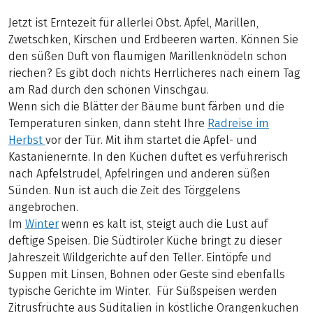
Jetzt ist Erntezeit für allerlei Obst. Äpfel, Marillen,
Zwetschken, Kirschen und Erdbeeren warten. Können Sie
den süßen Duft von flaumigen Marillenknödeln schon
riechen? Es gibt doch nichts Herrlicheres nach einem Tag
am Rad durch den schönen Vinschgau.
Wenn sich die Blätter der Bäume bunt färben und die
Temperaturen sinken, dann steht Ihre
Radreise im
Herbst
vor der Tür. Mit ihm startet die Apfel- und
Kastanienernte. In den Küchen duftet es verführerisch
nach Apfelstrudel, Apfelringen und anderen süßen
Sünden. Nun ist auch die Zeit des Törggelens
angebrochen.
Im
Winter
wenn es kalt ist, steigt auch die Lust auf
deftige Speisen. Die Südtiroler Küche bringt zu dieser
Jahreszeit Wildgerichte auf den Teller. Eintöpfe und
Suppen mit Linsen, Bohnen oder Geste sind ebenfalls
typische Gerichte im Winter. Für Süßspeisen werden
Zitrusfrüchte aus Süditalien in köstliche Orangenkuchen