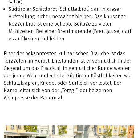
salzig.
Südtiroler Schittlbrot
(Schüttelbrot) darf in dieser
Aufstellung nicht unerwähnt bleiben. Das knusprige
Roggenbrot ist eine beliebte Beilage zu vielen
Mahlzeiten. Bei einer Brettlmarende (Brettljause) darf
es auf keinen Fall fehlen
Einer der bekanntesten kulinarischen Bräuche ist das
Törggelen im Herbst. Entstanden ist er vermutlich in der
Gegend um das Eisacktal. In gemütlicher Runde werden
der junge Wein und allerlei Südtiroler Köstlichkeiten wie
Schlutzkrapfen, Knödel oder Surfleich verkostet. Der
Name leitet sich von der „Torggl“, der hölzernen
Weinpresse der Bauern ab.