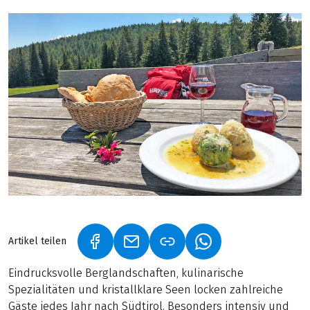
Artikel teilen
(LINK ÖFFNET IN NEUEM TAB)
(LINK ÖFFNET IN NEUEM TAB)
(LINK ÖFFNET IN NE
Eindrucksvolle Berglandschaften, kulinarische
Spezialitäten und kristallklare Seen locken zahlreiche
Gäste jedes Jahr nach Südtirol. Besonders intensiv und