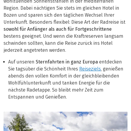
wohltuenden Sonnenstrahlen in der mediterranen
Region. Dabei nächtigen Sie stets im gleichen Hotel in
Bozen und sparen sich den täglichen Wechsel Ihrer
Unterkunft. Besonders flexibel: Diese Art der Radreise ist
sowohl für Anfänger als auch für Fortgeschrittene
bestens geeignet. Und wenn die Kraftreserven langsam
schwinden sollten, kann die Reise zurück ins Hotel
jederzeit angetreten werden.
Auf unseren
Sternfahrten in ganz Europa
entdecken
Sie tagsüber die Schönheit Ihres
Reiseziels
, genießen
abends den vollen Komfort in der gleichbleibenden
Wohlfühlunterkunft und tanken Energie für die
nächste Radetappe. So bleibt mehr Zeit zum
Entspannen und Genießen.