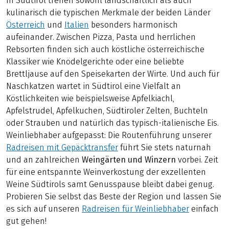
In Südtirol treffen sowohl landschaftlich als auch
kulinarisch die typischen Merkmale der beiden Länder
Österreich
und
Italien
besonders harmonisch
aufeinander. Zwischen Pizza, Pasta und herrlichen
Rebsorten finden sich auch köstliche österreichische
Klassiker wie Knödelgerichte oder eine beliebte
Brettljause auf den Speisekarten der Wirte. Und auch für
Naschkatzen wartet in Südtirol eine Vielfalt an
Köstlichkeiten wie beispielsweise Apfelkiachl,
Apfelstrudel, Apfelkuchen, Südtiroler Zelten, Buchteln
oder Strauben und natürlich das typisch-italienische Eis.
Weinliebhaber aufgepasst: Die Routenführung unserer
Radreisen mit Gepäcktransfer
führt Sie stets naturnah
und an zahlreichen
Weingärten und Winzern
vorbei. Zeit
für eine entspannte Weinverkostung der exzellenten
Weine Südtirols samt Genusspause bleibt dabei genug.
Probieren Sie selbst das Beste der Region und lassen Sie
es sich auf unseren
Radreisen für Weinliebhaber
einfach
gut gehen!