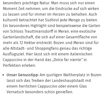
besonders prächtige Natur. Man muss sich nur einen
Moment Zeit nehmen, um die Eindrücke auf sich wirken
zu lassen und für immer im Herzen zu behalten. Auch
kulturell betrachtet hat Südtirol jede Menge zu bieten.
Ein besonderes Highlight sind beispielsweise die Gärten
von Schloss Trauttmansdorff in Meran, eine exotische
Gartenlandschaft, die sich auf einer Gesamtfläche von
mehr als 12 Hektar erstreckt. Bozen und Meran sind für
alle Altstadt- und Shoppingfans genau das richtige
Ausflugsziel. Hier lässt sich mit einem italienischen
Cappuccino in der Hand das „Dolce far niente“ in
Perfektion erleben.
Unser Genusstipp:
Am quirligen Waltherplatz in Bozen
lässt sich das Treiben der Landeshauptstadt mit
einem herrlichen Cappuccino oder einem Glas
Vernatsch besonders schön genießen.