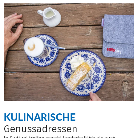
KULINARISCHE
Genussadressen