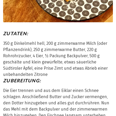
ZUTATEN:
350 g Dinkelmehl hell, 200 g zimmerwarme Milch (oder
Pflanzendrink), 250 g zimmerwarme Butter, 220 g
Rohrohrzucker, 4 Eier, ½ Packung Backpulver, 500 g
geschälte und klein gewürfelte, etwas säuerliche
Südtiroler Äpfel, eine Prise Zimt und etwas Abrieb einer
unbehandelten Zitrone
ZUBEREITUNG:
Die Eier trennen und aus dem Eiklar einen Schnee
schlagen. Anschließend Butter und Zucker vermengen,
den Dotter hinzugeben und alles gut durchrühren. Nun
das Mehl mit dem Backpulver und der zimmerwarmen
Milch hinzugeben. Den Eischnee langsam unterheben