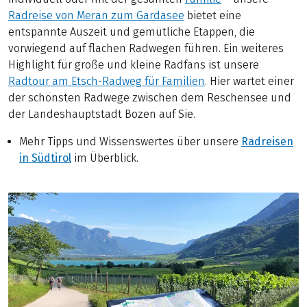
Radreise von Meran zum Gardasee
bietet eine
entspannte Auszeit und gemütliche Etappen, die
vorwiegend auf flachen Radwegen führen. Ein weiteres
Highlight für große und kleine Radfans ist unsere
Radtour am Etsch-Radweg für Familien
. Hier wartet einer
der schönsten Radwege zwischen dem Reschensee und
der Landeshauptstadt Bozen auf Sie.
Mehr Tipps und Wissenswertes über unsere
Radreisen
in Südtirol
im Überblick.