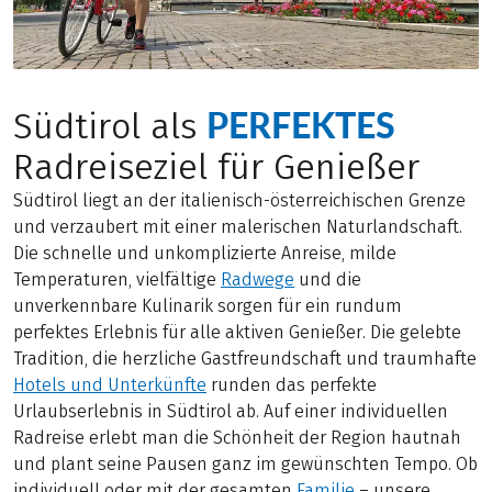
PERFEKTES
Südtirol als
Radreiseziel für Genießer
Südtirol liegt an der italienisch-österreichischen Grenze
und verzaubert mit einer malerischen Naturlandschaft.
Die schnelle und unkomplizierte Anreise, milde
Temperaturen, vielfältige
Radwege
und die
unverkennbare Kulinarik sorgen für ein rundum
perfektes Erlebnis für alle aktiven Genießer. Die gelebte
Tradition, die herzliche Gastfreundschaft und traumhafte
Hotels und Unterkünfte
runden das perfekte
Urlaubserlebnis in Südtirol ab. Auf einer individuellen
Radreise erlebt man die Schönheit der Region hautnah
und plant seine Pausen ganz im gewünschten Tempo. Ob
individuell oder mit der gesamten
Familie
– unsere