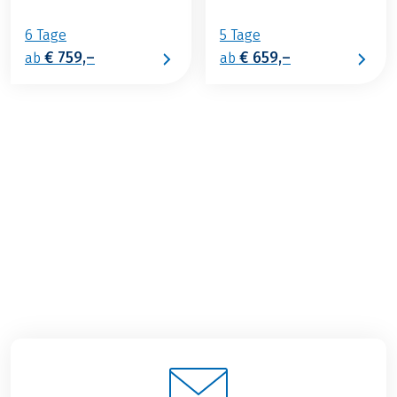
6 Tage
5 Tage
€ 759,–
€ 659,–
ab
ab
€ 769,–
2026
2027
ab
BUCHEN