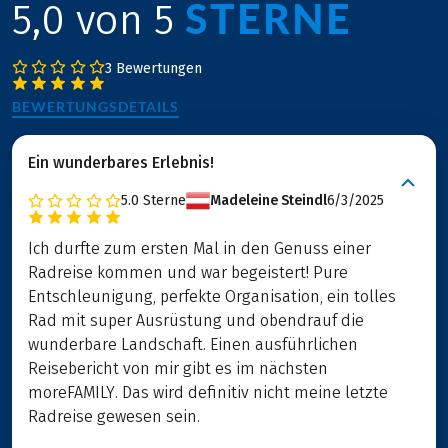
STERNE
5,0 von 5
3 Bewertungen
BEWERTUNGSDETAILS
Ein wunderbares Erlebnis!
5.0
Sterne
Madeleine Steindl
6/3/2025
Ich durfte zum ersten Mal in den Genuss einer
Radreise kommen und war begeistert! Pure
Entschleunigung, perfekte Organisation, ein tolles
Rad mit super Ausrüstung und obendrauf die
wunderbare Landschaft. Einen ausführlichen
Reisebericht von mir gibt es im nächsten
moreFAMILY. Das wird definitiv nicht meine letzte
Radreise gewesen sein.