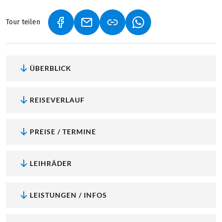
Tour teilen
(LINK ÖFFNET IN NEUEM TAB)
(LINK ÖFFNET IN NEUEM TAB)
(LINK ÖFFNET IN NEU
ÜBERBLICK
REISEVERLAUF
PREISE / TERMINE
LEIHRÄDER
LEISTUNGEN / INFOS