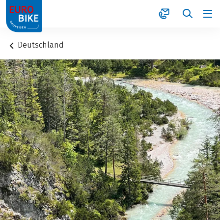
1
Deutschland