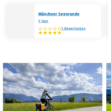
Münchner Seenrunde
5 Tage
3 Bewertungen