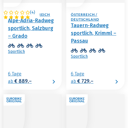
(
4
)
ITALIEN / ÖSTERREICH
ÖSTERREICH /
DEUTSCHLAND
Alpe-Adria-Radweg
Tauern-Radweg
sportlich, Salzburg
sportlich, Krimml –
– Grado
Passau
Sportlich
Sportlich
6 Tage
6 Tage
€ 889,–
€ 729,–
ab
ab