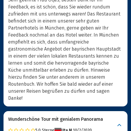
Feedback, es ist schön, dass Sie wieder rundum
zufrieden mit uns unterwegs waren! Das Restaurant
befindet sich in einem unserer sehr guten
Partnerhotels in München, gerne geben wir Ihr
Feedback nochmal an das Hotel weiter. In München
empfiehlt es sich, dass umfangreiche
gastronomische Angebot der bayrischen Hauptstadt
in einem der vielen lokalen Restaurants kennen zu
lernen und somit die hervorragende bayrische
Küche unmittelbar erleben zu dürfen. Hinweise
hierzu finden Sie unter anderem in unserem
Routenbuch. Wir hoffen Sie bald wieder auf einer
unserer Reisen begrüßen zu dürfen und sagen
Danke!
Wunderschöne Tour mit genialem Panorama
5.0
Sterne
Uta M.
10/2/2020