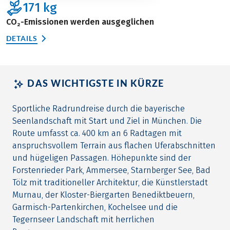
171
kg
CO₂-Emissionen werden ausgeglichen
DETAILS
DAS WICHTIGSTE IN KÜRZE
Sportliche Radrundreise durch die bayerische
Seenlandschaft mit Start und Ziel in München. Die
Route umfasst ca. 400 km an 6 Radtagen mit
anspruchsvollem Terrain aus flachen Uferabschnitten
und hügeligen Passagen. Höhepunkte sind der
Forstenrieder Park, Ammersee, Starnberger See, Bad
Tölz mit traditioneller Architektur, die Künstlerstadt
Murnau, der Kloster-Biergarten Benediktbeuern,
Garmisch-Partenkirchen, Kochelsee und die
Tegernseer Landschaft mit herrlichen