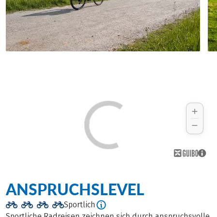
ANSPRUCHSLEVEL
Sportlich
Sportliche Radreisen zeichnen sich durch anspruchsvolle