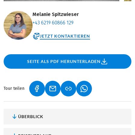
Melanie Spitzwieser
+43 6219 60866 129
JETZT KONTAKTIEREN
SEITE ALS PDF HERUNTERLADEN
Tour teilen
(LINK ÖFFNET IN NEUEM TAB)
(LINK ÖFFNET IN NEUEM TAB)
(LINK ÖFFNET IN NEU
ÜBERBLICK