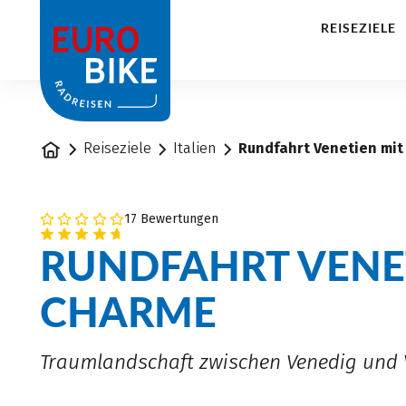
1
REISEZIELE
Startseite
Reiseziele
Italien
Rundfahrt Venetien mit
17 Bewertungen
RUNDFAHRT VENE
CHARME
Traumlandschaft zwischen Venedig und 