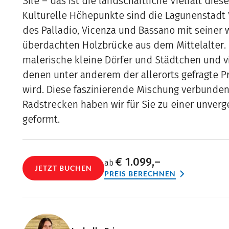
Sile – das ist die landschaftliche Vielfalt die
Kulturelle Höhepunkte sind die Lagunenstadt 
des Palladio, Vicenza und Bassano mit seiner
überdachten Holzbrücke aus dem Mittelalter.
malerische kleine Dörfer und Städtchen und v
denen unter anderem der allerorts gefragte P
wird. Diese faszinierende Mischung verbunden
Radstrecken haben wir für Sie zu einer unverg
geformt.
€ 1.099,–
ab
JETZT BUCHEN
PREIS BERECHNEN