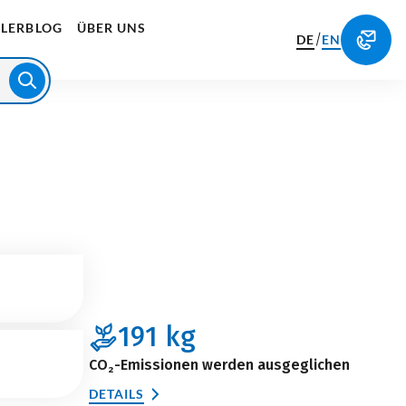
LERBLOG
ÜBER UNS
/
DE
EN
191
kg
CO₂-Emissionen werden ausgeglichen
DETAILS