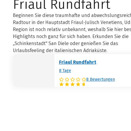
Friaul Rundfahrt
Beginnen Sie diese traumhafte und abwechslungsreic
Radtour in der Hauptstadt Friaul-Julisch Venetiens, Udi
Region ist noch relativ unbekannt, weshalb Sie hier b
Highlights noch ganz für sich haben. Erkunden Sie die
„Schinkenstadt" San Diele oder genießen Sie das
Urlaubsfeeling der italienischen Adriaküste.
Friaul Rundfahrt
8 Tage
8 Bewertungen