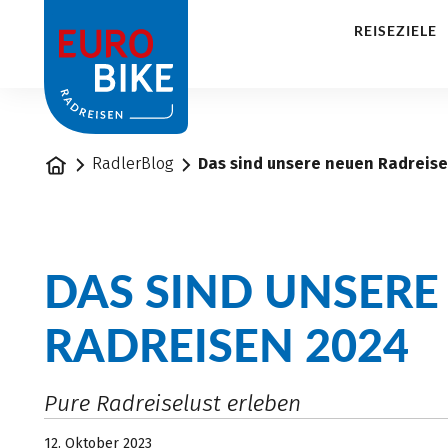
1
REISEZIELE
Startseite
RadlerBlog
Das sind unsere neuen Radreise
DAS SIND UNSERE
RADREISEN 2024
Pure Radreiselust erleben
12. Oktober 2023