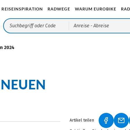
REISEINSPIRATION
RADWEGE
WARUM EUROBIKE
RAD
Anreise
- Abreise
n 2024
 NEUEN
Artikel teilen
(LINK ÖFF
(LI