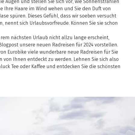
ie Augen und stellen Sie sich vor, wie Sonnenstrahlen
ie Ihre Haare im Wind wehen und Sie den Duft von
r Nase spüren. Dieses Gefühl, dass wir soeben versucht
, nennt sich Urlaubsvorfreude. Können Sie sie schon
hrem nächsten Urlaub nicht allzu lange erscheint,
Blogpost unsere neuen Radreisen für 2024 vorstellen.
von Eurobike viele wunderbare neue Radreisen für Sie
ten von Ihnen entdeckt zu werden. Lehnen Sie sich also
chluck Tee oder Kaffee und entdecken Sie die schönsten