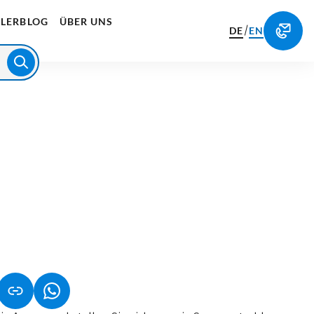
LERBLOG
ÜBER UNS
/
DE
EN
NET IN NEUEM TAB)
NK ÖFFNET IN NEUEM TAB)
(LINK ÖFFNET IN NEUEM TAB)