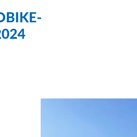
OBIKE-
2024