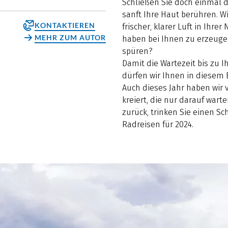
Schließen Sie doch einmal d
sanft Ihre Haut berühren. W
KONTAKTIEREN
frischer, klarer Luft in Ihre
MEHR ZUM AUTOR
haben bei Ihnen zu erzeugen
spüren?
Damit die Wartezeit bis zu I
dürfen wir Ihnen in diesem 
Auch dieses Jahr haben wir 
kreiert, die nur darauf war
zurück, trinken Sie einen S
Radreisen für 2024.