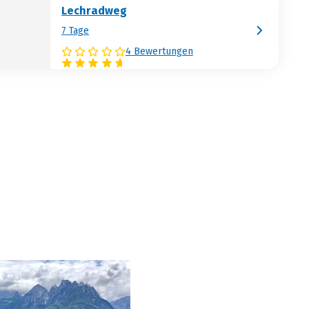
Lechradweg
7 Tage
4 Bewertungen